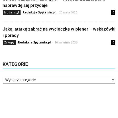
naprawdę się przydaje
Redakcja 3pytania.pl
-
20 maja 2026
Moda i styl
0
Jaką latarkę zabrać na wycieczkę w plener – wskazówki
i porady
Redakcja 3pytania.pl
-
16 kwietnia 2026
Zakupy
0
KATEGORIE
Kategorie