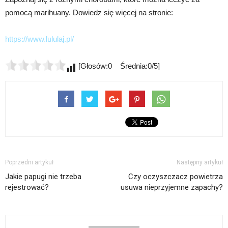
pomocą marihuany. Dowiedz się więcej na stronie:
https://www.lululaj.pl/
[Głosów:0 Średnia:0/5]
Poprzedni artykuł
Następny artykuł
Jakie papugi nie trzeba
Czy oczyszczacz powietrza
rejestrować?
usuwa nieprzyjemne zapachy?