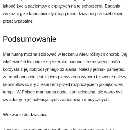
jakość życia pacjentów cierpiących na te schorzenia. Badania
wykazują, że kannabinoidy mogą mieć działanie przeciwbólowe i
przeciwzapalne.
Podsumowanie
Marihuanę można stosować w leczeniu wielu różnych chorób. Jej
właściwości lecznicze są szeroko badane i coraz więcej osób
korzysta z jej dobroczynnego działania. Należy jednak pamiętać,
że marihuana nie jest lekiem pierwszego wyboru i zawsze należy
skonsultować się z lekarzem przed rozpoczęciem jakiejkolwiek
terapii. W Polsce marihuana nadal jest nielegalna, ale warto być
świadomym jej potencjalnych zastosowań medycznych.
Wezwanie do działania:
Zapoznaj się z różnymi chorobami, które można leczyć za