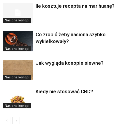
Ile kosztuje recepta na marihuanę?
Nasiona konopi
Co zrobić żeby nasiona szybko
wykiełkowały?
Nasiona konopi
Jak wygląda konopie siewne?
Nasiona konopi
Kiedy nie stosować CBD?
Nasiona konopi