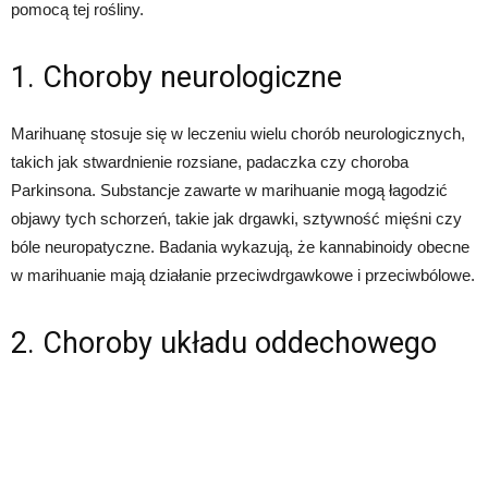
pomocą tej rośliny.
1. Choroby neurologiczne
Marihuanę stosuje się w leczeniu wielu chorób neurologicznych,
takich jak stwardnienie rozsiane, padaczka czy choroba
Parkinsona. Substancje zawarte w marihuanie mogą łagodzić
objawy tych schorzeń, takie jak drgawki, sztywność mięśni czy
bóle neuropatyczne. Badania wykazują, że kannabinoidy obecne
w marihuanie mają działanie przeciwdrgawkowe i przeciwbólowe.
2. Choroby układu oddechowego