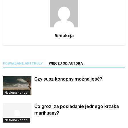
Redakcja
POWIĄZANE ARTYKUŁY
WIĘCEJ OD AUTORA
Czy susz konopny można jeść?
Nasiona konopi
Co grozi za posiadanie jednego krzaka
marihuany?
Nasiona konopi