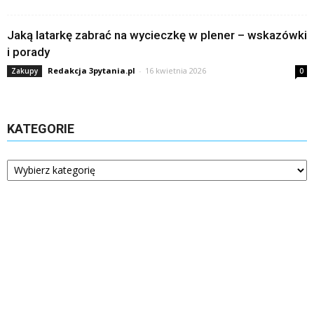
Jaką latarkę zabrać na wycieczkę w plener – wskazówki
i porady
Redakcja 3pytania.pl
-
16 kwietnia 2026
Zakupy
0
KATEGORIE
Kategorie