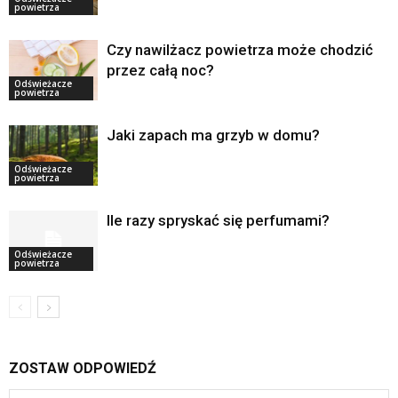
powietrza
Czy nawilżacz powietrza może chodzić
przez całą noc?
Odświeżacze
powietrza
Jaki zapach ma grzyb w domu?
Odświeżacze
powietrza
Ile razy spryskać się perfumami?
Odświeżacze
powietrza
ZOSTAW ODPOWIEDŹ