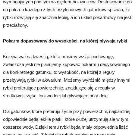
wymagających pod tym względem bojowników. Dostosowanie go
do potrzeb każdego z tych przykładowych gatunków sprawia, że
rybki rozwijają się znacznie lepiej, a ich układ pokarmowy nie jest
przeciążony.
Pokarm dopasowany do wysokości, na której pływają rybki
Kolejną ważną kwestią, którą musimy wziąć pod uwagę,
zwłaszcza jeśli nie planujemy kupować pokarmu dedykowanego
dla konkretnego gatunku, to wysokość, na której z reguły
przebywają rybki w akwarium. Możemy wyróżnić między innymi
rybki preferujące powierzchnię, znajdujące się z reguły w
środkowej części toni wodnej lub pływające przy dnie.
Dla gatunków, które preferują życie przy powierzchni, najbardziej
odpowiednie będą lekkie płatki, które dłużej utrzymują się w tym
obszarze wody. Dzięki temu rybki będą miały odpowiednia ilość
czasu, by je zjeść. Z kolei dla rybek bytujących przy dnie