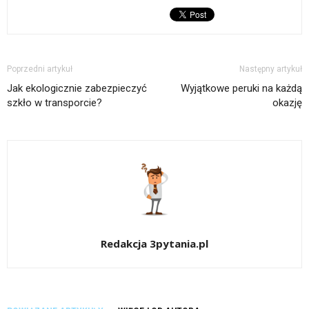
Poprzedni artykuł
Następny artykuł
Jak ekologicznie zabezpieczyć
Wyjątkowe peruki na każdą
szkło w transporcie?
okazję
Redakcja 3pytania.pl