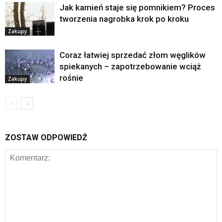
Jak kamień staje się pomnikiem? Proces
tworzenia nagrobka krok po kroku
Zakupy
Coraz łatwiej sprzedać złom węglików
spiekanych – zapotrzebowanie wciąż
rośnie
Zakupy
ZOSTAW ODPOWIEDŹ