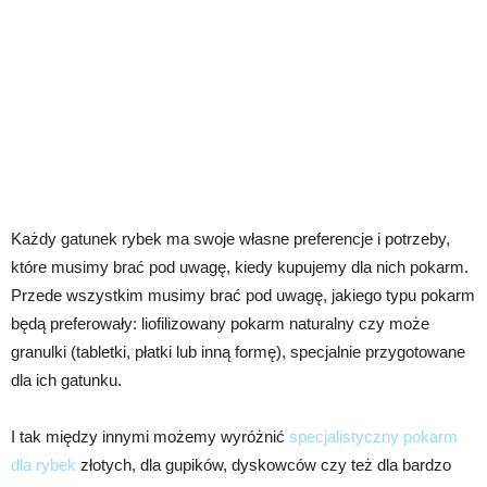
Każdy gatunek rybek ma swoje własne preferencje i potrzeby,
które musimy brać pod uwagę, kiedy kupujemy dla nich pokarm.
Przede wszystkim musimy brać pod uwagę, jakiego typu pokarm
będą preferowały: liofilizowany pokarm naturalny czy może
granulki (tabletki, płatki lub inną formę), specjalnie przygotowane
dla ich gatunku.
I tak między innymi możemy wyróżnić
specjalistyczny pokarm
dla rybek
złotych, dla gupików, dyskowców czy też dla bardzo