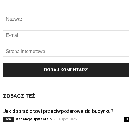
ZOBACZ TEŻ
Jak dobrać drzwi przeciwpożarowe do budynku?
Redakcja 3pytania.pl
-
14 lipca 2026
Dom
0