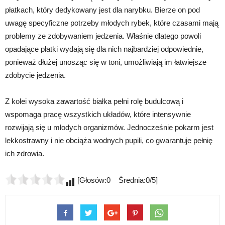
płatkach, który dedykowany jest dla narybku. Bierze on pod
uwagę specyficzne potrzeby młodych rybek, które czasami mają
problemy ze zdobywaniem jedzenia. Właśnie dlatego powoli
opadające płatki wydają się dla nich najbardziej odpowiednie,
ponieważ dłużej unosząc się w toni, umożliwiają im łatwiejsze
zdobycie jedzenia.
Z kolei wysoka zawartość białka pełni rolę budulcową i
wspomaga pracę wszystkich układów, które intensywnie
rozwijają się u młodych organizmów. Jednocześnie pokarm jest
lekkostrawny i nie obciąża wodnych pupili, co gwarantuje pełnię
ich zdrowia.
[Głosów:0 Średnia:0/5]