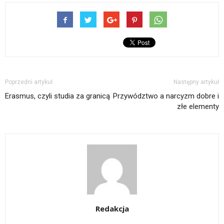
Poprzedni artykuł
Następny artykuł
Erasmus, czyli studia za granicą
Przywództwo a narcyzm dobre i
złe elementy
Redakcja