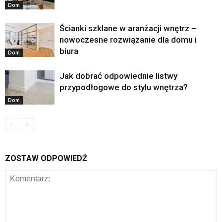
Dom
Ścianki szklane w aranżacji wnętrz –
nowoczesne rozwiązanie dla domu i
biura
Dom
Jak dobrać odpowiednie listwy
przypodłogowe do stylu wnętrza?
Dom
ZOSTAW ODPOWIEDŹ