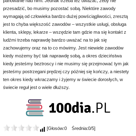
panowanie nad nimi. Jednak trzeba też uważać, żeby nie
przesadzić, bo musimy pozostać sobą. Niektóre zawody
wymagają od człowieka bardzo dużej powściągliwości, zresztą
jest to chyba większość zawodów – wszystkie usługi, obsługa
klienta, sklepy, lekarze – wszędzie tam gdzie ma się kontakt z
ludźmi trzeba naprawdę bardzo uważać na to jak się
zachowujemy oraz na to co mówimy. Jest niewiele zawodów
kiedy możemy być tak naprawdę sobą, a okres dzieciństwa
kiedy jesteśmy beztroscy i nie musimy się przejmować tym jak
jesteśmy postrzegani prędzej czy później się kończy, a niestety
ten okres kiedy wkraczamy i żyjemy w świecie dorosłych, w
świecie reguł jest o wiele dłuższy.
[Głosów:0 Średnia:0/5]