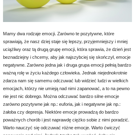
Mamy dwa rodzaje emocji. Zarówno te pozytywne, które
sprawiają, że nasz dziej staje się lepszy, przyjemniejszy i mniej
uciążliwy oraz tą drugą grupę emocji, która sprawia, że dzień jest
beznadziejny i chcemy, aby jak najszybciej się skończył, emocje
negatywne. Zarówno jedna jak i druga grupa emocji pełnią bardzo
ważną rolę w życiu każdego człowieka. Jednak niejednokrotnie
zdarza nam się samemu odczuwać lub widzieć ludzi w wielkich
emocjach, którzy nie umieją nad nimi zapanować, a to na pewno
nie jest nic dobrego. Można odczuwać bardzo silne emocje
zarówno pozytywne jak np.: euforia, jak i negatywne jak np.:
żałoba czy depresja. Niektóre emocje prowadzą do bardzo
poważnych chorób i jest naprawdę ciężko sobie z nimi poradzić.
Warto nauczyć się odczuwać różne emocje. Warto ćwiczyć