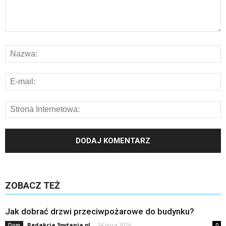
ZOBACZ TEŻ
Jak dobrać drzwi przeciwpożarowe do budynku?
Redakcja 3pytania.pl
-
14 lipca 2026
Dom
0