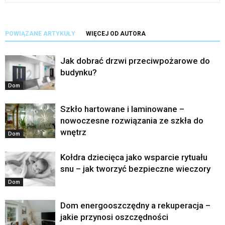
POWIĄZANE ARTYKUŁY
WIĘCEJ OD AUTORA
Jak dobrać drzwi przeciwpożarowe do
budynku?
Dom
Szkło hartowane i laminowane –
nowoczesne rozwiązania ze szkła do
wnętrz
Dom
Kołdra dziecięca jako wsparcie rytuału
snu – jak tworzyć bezpieczne wieczory
Dom
Dom energooszczędny a rekuperacja –
jakie przynosi oszczędności