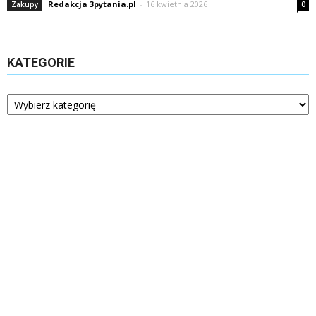
Redakcja 3pytania.pl
-
16 kwietnia 2026
Zakupy
0
KATEGORIE
Kategorie