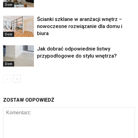
Dom
Ścianki szklane w aranżacji wnętrz –
nowoczesne rozwiązanie dla domu i
biura
Dom
Jak dobrać odpowiednie listwy
przypodłogowe do stylu wnętrza?
Dom
ZOSTAW ODPOWIEDŹ