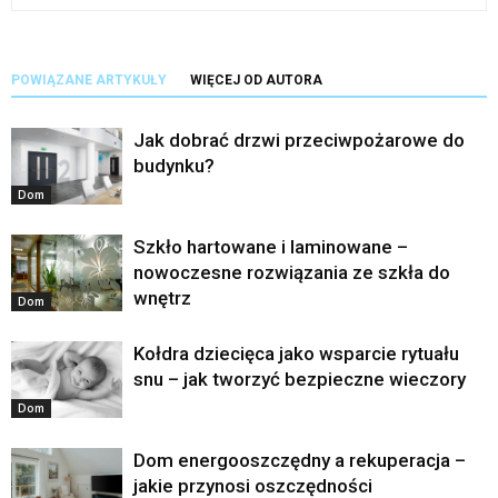
POWIĄZANE ARTYKUŁY
WIĘCEJ OD AUTORA
Jak dobrać drzwi przeciwpożarowe do
budynku?
Dom
Szkło hartowane i laminowane –
nowoczesne rozwiązania ze szkła do
wnętrz
Dom
Kołdra dziecięca jako wsparcie rytuału
snu – jak tworzyć bezpieczne wieczory
Dom
Dom energooszczędny a rekuperacja –
jakie przynosi oszczędności