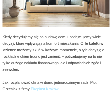
Kiedy decydujemy się na budowę domu, podejmujemy wiele
decyzji, które wpływają na komfort mieszkania. O ile kafelki w
łazience możemy skuć w każdym momencie, o tyle decyzję o
rozkładzie okien trudno jest zmienić – potrzebujemy na to nie
tylko dużego nakładu finansowego, ale i odpowiednich zgód i
zezwoleń.
Jak rozplanować okna w domu jednorodzinnym radzi Piotr
Grzesiak z firmy
Ekoplast Kraków
.