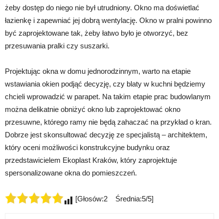
żeby dostęp do niego nie był utrudniony. Okno ma doświetlać
łazienkę i zapewniać jej dobrą wentylację. Okno w pralni powinno
być zaprojektowane tak, żeby łatwo było je otworzyć, bez
przesuwania pralki czy suszarki.
Projektując okna w domu jednorodzinnym, warto na etapie
wstawiania okien podjąć decyzję, czy blaty w kuchni będziemy
chcieli wprowadzić w parapet. Na takim etapie prac budowlanym
można delikatnie obniżyć okno lub zaprojektować okno
przesuwne, którego ramy nie będą zahaczać na przykład o kran.
Dobrze jest skonsultować decyzję ze specjalistą – architektem,
który oceni możliwości konstrukcyjne budynku oraz
przedstawicielem Ekoplast Kraków, który zaprojektuje
spersonalizowane okna do pomieszczeń.
[Głosów:2 Średnia:5/5]