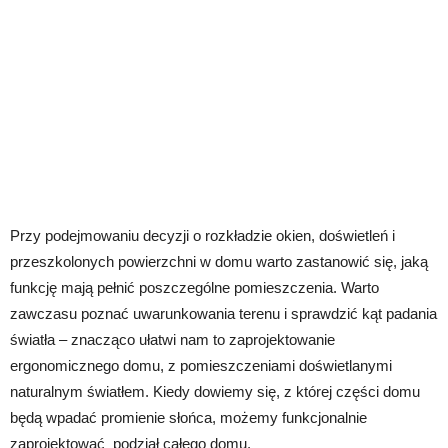
Przy podejmowaniu decyzji o rozkładzie okien, doświetleń i
przeszkolonych powierzchni w domu warto zastanowić się, jaką
funkcję mają pełnić poszczególne pomieszczenia. Warto
zawczasu poznać uwarunkowania terenu i sprawdzić kąt padania
światła – znacząco ułatwi nam to zaprojektowanie
ergonomicznego domu, z pomieszczeniami doświetlanymi
naturalnym światłem. Kiedy dowiemy się, z której części domu
będą wpadać promienie słońca, możemy funkcjonalnie
zaprojektować podział całego domu.