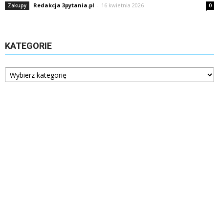
Redakcja 3pytania.pl
-
16 kwietnia 2026
Zakupy
0
KATEGORIE
Kategorie