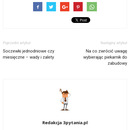
Poprzedni artykuł
Następny artykuł
Soczewki jednodniowe czy
Na co zwrócić uwagę
miesięczne – wady i zalety
wybierając piekarnik do
zabudowy
Redakcja 3pytania.pl