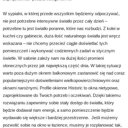
W sypialni, w której przede wszystkim będziemy odpoczywać,
nie jest potrzebne intensywne światło przez cały dzień –
potrzebne tu jest światło poranne, które nas rozbudzi. Z kolei w
kuchni czy gabinecie, duża ilość naturalnego światła jest wręcz
wskazana – nie chcemy przecież ciągle doświetlać tych
pomieszczeń i wykonywać codziennych zadań w stycznym
świetle. W salonie zależy nam na dużej ilości promieni
słonecznych przez jak największą część dnia. W takiej sytuacji
warto poza dużym oknem balkonowym zastanowić się nad coraz
popularniejszymi doświetleniami wielkopowierzchniowymi oraz
oknami narożnymi. Profile okienne Historic to okna nietypowe,
zaprojektowane do Twoich potrzeb i oczekiwań. Dzięki takiemu
rozwiązaniu zapewnimy sobie stały dostęp do światła, który
będzie dodawał nam energii, a samo pomieszczenie będzie
wydawało się większe i bardziej przestrzenne. Jeśli możemy
pozwolić sobie na okno w łazience, musimy je rozplanować tak,