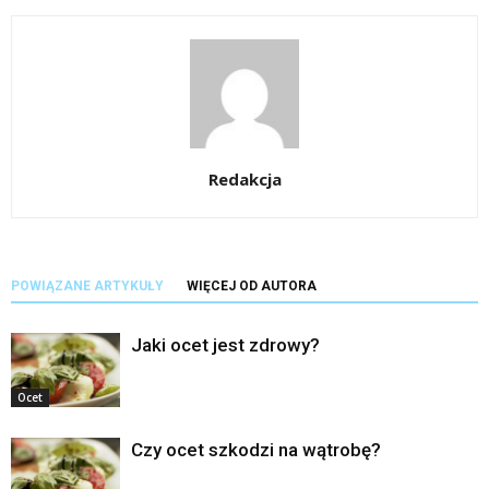
Redakcja
POWIĄZANE ARTYKUŁY
WIĘCEJ OD AUTORA
Jaki ocet jest zdrowy?
Ocet
Czy ocet szkodzi na wątrobę?