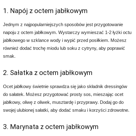
1. Napój z octem jabłkowym
Jednym z najpopularniejszych sposobów jest przygotowanie
napoju z octem jabłkowym. Wystarczy wymieszać 1-2 łyżki octu
jabłkowego w szklance wody i wypić przed posiłkiem. Możesz
również dodać trochę miodu lub soku z cytryny, aby poprawić
smak.
2. Sałatka z octem jabłkowym
Ocet jabłkowy świetnie sprawdza się jako składnik dressingów
do sałatek. Możesz przygotować prosty sos, mieszając ocet
jabłkowy, oliwę z oliwek, musztardę i przyprawy. Dodaj go do
swojej ulubionej sałatki, aby dodać smaku i korzyści zdrowotne.
3. Marynata z octem jabłkowym