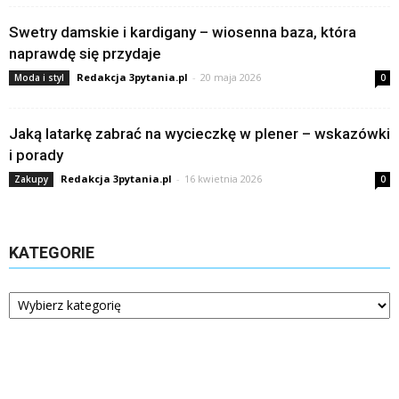
Swetry damskie i kardigany – wiosenna baza, która
naprawdę się przydaje
Redakcja 3pytania.pl
-
20 maja 2026
Moda i styl
0
Jaką latarkę zabrać na wycieczkę w plener – wskazówki
i porady
Redakcja 3pytania.pl
-
16 kwietnia 2026
Zakupy
0
KATEGORIE
Kategorie