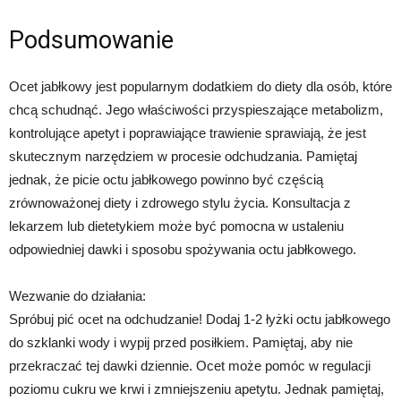
Podsumowanie
Ocet jabłkowy jest popularnym dodatkiem do diety dla osób, które
chcą schudnąć. Jego właściwości przyspieszające metabolizm,
kontrolujące apetyt i poprawiające trawienie sprawiają, że jest
skutecznym narzędziem w procesie odchudzania. Pamiętaj
jednak, że picie octu jabłkowego powinno być częścią
zrównoważonej diety i zdrowego stylu życia. Konsultacja z
lekarzem lub dietetykiem może być pomocna w ustaleniu
odpowiedniej dawki i sposobu spożywania octu jabłkowego.
Wezwanie do działania:
Spróbuj pić ocet na odchudzanie! Dodaj 1-2 łyżki octu jabłkowego
do szklanki wody i wypij przed posiłkiem. Pamiętaj, aby nie
przekraczać tej dawki dziennie. Ocet może pomóc w regulacji
poziomu cukru we krwi i zmniejszeniu apetytu. Jednak pamiętaj,