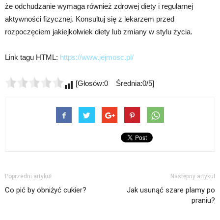
że odchudzanie wymaga również zdrowej diety i regularnej
aktywności fizycznej. Konsultuj się z lekarzem przed
rozpoczęciem jakiejkolwiek diety lub zmiany w stylu życia.
Link tagu HTML:
https://www.jejmosc.pl/
[Głosów:0 Średnia:0/5]
Poprzedni artykuł
Następny artykuł
Co pić by obniżyć cukier?
Jak usunąć szare plamy po
praniu?