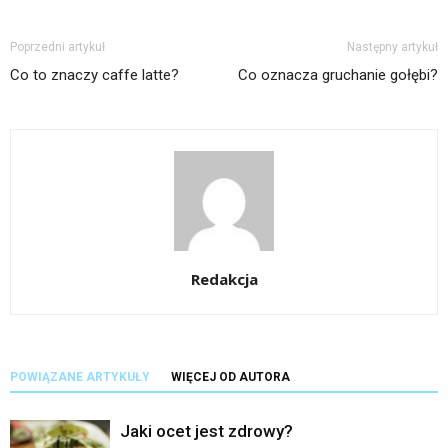
Poprzedni artykuł
Następny artykuł
Co to znaczy caffe latte?
Co oznacza gruchanie gołębi?
Redakcja
POWIĄZANE ARTYKUŁY
WIĘCEJ OD AUTORA
Jaki ocet jest zdrowy?