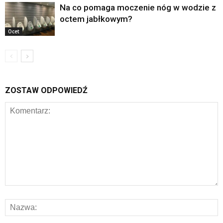
Na co pomaga moczenie nóg w wodzie z
octem jabłkowym?
Ocet
ZOSTAW ODPOWIEDŹ