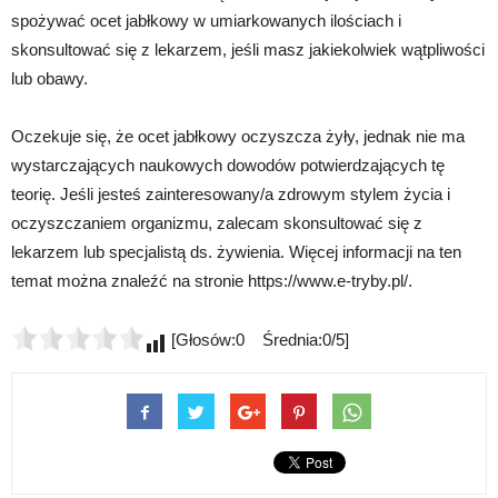
spożywać ocet jabłkowy w umiarkowanych ilościach i
skonsultować się z lekarzem, jeśli masz jakiekolwiek wątpliwości
lub obawy.
Oczekuje się, że ocet jabłkowy oczyszcza żyły, jednak nie ma
wystarczających naukowych dowodów potwierdzających tę
teorię. Jeśli jesteś zainteresowany/a zdrowym stylem życia i
oczyszczaniem organizmu, zalecam skonsultować się z
lekarzem lub specjalistą ds. żywienia. Więcej informacji na ten
temat można znaleźć na stronie https://www.e-tryby.pl/.
[Głosów:0 Średnia:0/5]