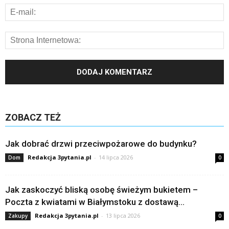
ZOBACZ TEŻ
Jak dobrać drzwi przeciwpożarowe do budynku?
Redakcja 3pytania.pl
-
14 lipca 2026
Dom
0
Jak zaskoczyć bliską osobę świeżym bukietem –
Poczta z kwiatami w Białymstoku z dostawą...
Redakcja 3pytania.pl
-
13 lipca 2026
Zakupy
0