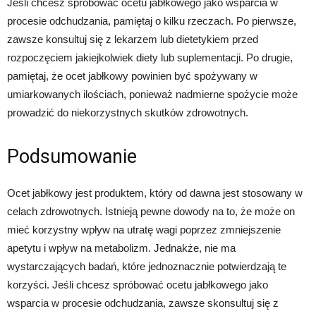
Jeśli chcesz spróbować ocetu jabłkowego jako wsparcia w
procesie odchudzania, pamiętaj o kilku rzeczach. Po pierwsze,
zawsze konsultuj się z lekarzem lub dietetykiem przed
rozpoczęciem jakiejkolwiek diety lub suplementacji. Po drugie,
pamiętaj, że ocet jabłkowy powinien być spożywany w
umiarkowanych ilościach, ponieważ nadmierne spożycie może
prowadzić do niekorzystnych skutków zdrowotnych.
Podsumowanie
Ocet jabłkowy jest produktem, który od dawna jest stosowany w
celach zdrowotnych. Istnieją pewne dowody na to, że może on
mieć korzystny wpływ na utratę wagi poprzez zmniejszenie
apetytu i wpływ na metabolizm. Jednakże, nie ma
wystarczających badań, które jednoznacznie potwierdzają te
korzyści. Jeśli chcesz spróbować ocetu jabłkowego jako
wsparcia w procesie odchudzania, zawsze skonsultuj się z