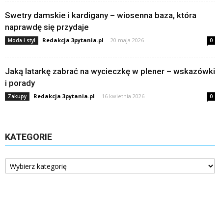
Swetry damskie i kardigany – wiosenna baza, która
naprawdę się przydaje
Redakcja 3pytania.pl
-
20 maja 2026
Moda i styl
0
Jaką latarkę zabrać na wycieczkę w plener – wskazówki
i porady
Redakcja 3pytania.pl
-
16 kwietnia 2026
Zakupy
0
KATEGORIE
Kategorie