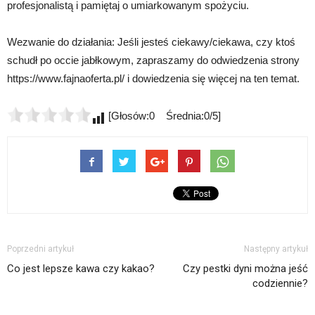
profesjonalistą i pamiętaj o umiarkowanym spożyciu.
Wezwanie do działania: Jeśli jesteś ciekawy/ciekawa, czy ktoś
schudł po occie jabłkowym, zapraszamy do odwiedzenia strony
https://www.fajnaoferta.pl/ i dowiedzenia się więcej na ten temat.
[Głosów:0 Średnia:0/5]
Poprzedni artykuł
Następny artykuł
Co jest lepsze kawa czy kakao?
Czy pestki dyni można jeść
codziennie?