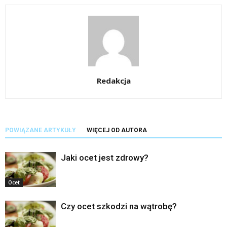
Redakcja
POWIĄZANE ARTYKUŁY
WIĘCEJ OD AUTORA
Jaki ocet jest zdrowy?
Ocet
Czy ocet szkodzi na wątrobę?