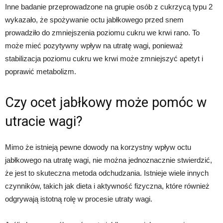
Inne badanie przeprowadzone na grupie osób z cukrzycą typu 2
wykazało, że spożywanie octu jabłkowego przed snem
prowadziło do zmniejszenia poziomu cukru we krwi rano. To
może mieć pozytywny wpływ na utratę wagi, ponieważ
stabilizacja poziomu cukru we krwi może zmniejszyć apetyt i
poprawić metabolizm.
Czy ocet jabłkowy może pomóc w
utracie wagi?
Mimo że istnieją pewne dowody na korzystny wpływ octu
jabłkowego na utratę wagi, nie można jednoznacznie stwierdzić,
że jest to skuteczna metoda odchudzania. Istnieje wiele innych
czynników, takich jak dieta i aktywność fizyczna, które również
odgrywają istotną rolę w procesie utraty wagi.