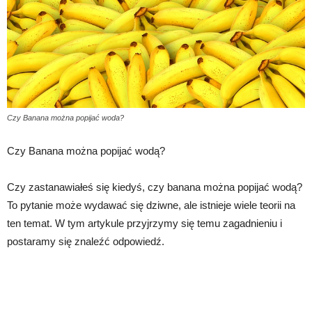
Czy Banana można popijać woda?
Czy Banana można popijać wodą?
Czy zastanawiałeś się kiedyś, czy banana można popijać wodą?
To pytanie może wydawać się dziwne, ale istnieje wiele teorii na
ten temat. W tym artykule przyjrzymy się temu zagadnieniu i
postaramy się znaleźć odpowiedź.