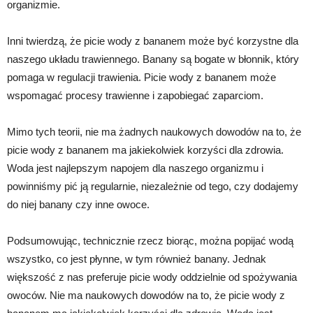
organizmie.
Inni twierdzą, że picie wody z bananem może być korzystne dla
naszego układu trawiennego. Banany są bogate w błonnik, który
pomaga w regulacji trawienia. Picie wody z bananem może
wspomagać procesy trawienne i zapobiegać zaparciom.
Mimo tych teorii, nie ma żadnych naukowych dowodów na to, że
picie wody z bananem ma jakiekolwiek korzyści dla zdrowia.
Woda jest najlepszym napojem dla naszego organizmu i
powinniśmy pić ją regularnie, niezależnie od tego, czy dodajemy
do niej banany czy inne owoce.
Podsumowując, technicznie rzecz biorąc, można popijać wodą
wszystko, co jest płynne, w tym również banany. Jednak
większość z nas preferuje picie wody oddzielnie od spożywania
owoców. Nie ma naukowych dowodów na to, że picie wody z