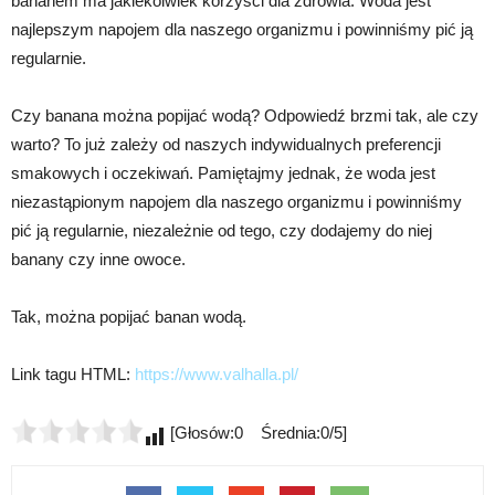
bananem ma jakiekolwiek korzyści dla zdrowia. Woda jest
najlepszym napojem dla naszego organizmu i powinniśmy pić ją
regularnie.
Czy banana można popijać wodą? Odpowiedź brzmi tak, ale czy
warto? To już zależy od naszych indywidualnych preferencji
smakowych i oczekiwań. Pamiętajmy jednak, że woda jest
niezastąpionym napojem dla naszego organizmu i powinniśmy
pić ją regularnie, niezależnie od tego, czy dodajemy do niej
banany czy inne owoce.
Tak, można popijać banan wodą.
Link tagu HTML:
https://www.valhalla.pl/
[Głosów:0 Średnia:0/5]