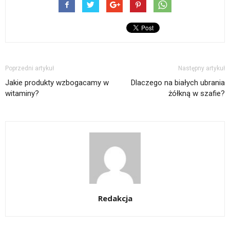
Poprzedni artykuł
Następny artykuł
Jakie produkty wzbogacamy w
Dlaczego na białych ubrania
witaminy?
żółkną w szafie?
Redakcja