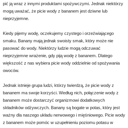
pić ją wraz z innymi produktami spożywczymi. Jednak niektórzy
mogą uważać, że picie wody z bananem jest dziwne lub
nieprzyjemne.
Kiedy pijemy wodę, oczekujemy czystego i orzeźwiającego
smaku. Banany mają jednak swoisty smak, który może nie
pasować do wody. Niektórzy ludzie mogą odczuwać
nieprzyjemne wrażenie, gdy piją wodę z bananem. Dlatego
większość z nas wybiera picie wody oddzielnie od spożywania
owoców.
Jednak istnieje grupa ludzi, którzy twierdzą, że picie wody z
bananem ma swoje korzyści. Według nich, połączenie wody z
bananem może dostarczyć organizmowi dodatkowych
składników odżywczych. Banany są bogate w potas, który jest
ważny dla naszego układu nerwowego i mięśniowego. Picie wody
z bananem może pomóc w uzupełnieniu poziomu potasu w