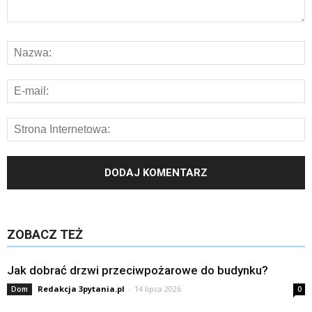
ZOBACZ TEŻ
Jak dobrać drzwi przeciwpożarowe do budynku?
Redakcja 3pytania.pl
-
14 lipca 2026
Dom
0