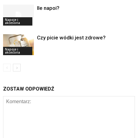
Ile napoi?
Napoje i
akcesoria
Czy picie wódki jest zdrowe?
Napoje i
akcesoria
ZOSTAW ODPOWIEDŹ