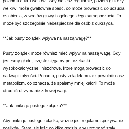
poziomu cukru we krwi. Gdy nie jesz regularnie, poziom glukozy
we krwi może gwałtownie spaść, co może prowadzić do uczucia
osłabienia, zawrotów głowy i ogólnego złego samopoczucia. To
może być szczególnie niebezpieczne dla osób z cukrzycą.
**Jak pusty żołądek wpływa na naszą wagę?**
Pusty żołądek może również mieć wpływ na naszą wagę. Gdy
jesteśmy głodni, często sięgamy po przekąski
wysokokaloryczne i niezdrowe, które mogą prowadzić do
nadwagi i otyłości. Ponadto, pusty żołądek może spowolnić nasz
metabolizm, co oznacza, że spalamy mniej kalorii. To może
utrudnić utrzymanie zdrowej wagi.
**Jak uniknąć pustego żołądka?**
Aby uniknąć pustego żołądka, ważne jest regularne spożywanie
posiłków. Staraj się jeść co kilka godzin, aby utrzymać stały