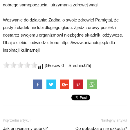
dobrego samopoczucia i utrzymania zdrowej wagi.
Wezwanie do działania: Zadbaj o swoje zdrowie! Pamiętaj, że
pusty żołądek nie lubi długiego głodu. Zjedz zdrowy posiłek i
dostarcz swojemu organizmowi niezbędne składniki odżywcze.
Dbaj o siebie i odwiedź stronę https://www.anianotuje.pl/ dla
inspiracji kulinarnej!
[Głosów:0 Średnia:0/5]
Poprzedni artykuł
Następny artykuł
Jak przycinamy ogórki?
Co pobudza a nie szkodzi?