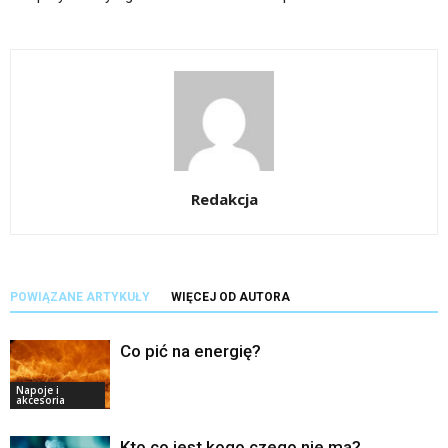
Redakcja
POWIĄZANE ARTYKUŁY
WIĘCEJ OD AUTORA
Co pić na energię?
Napoje i
akcesoria
Kto co jest kogo czego nie ma?