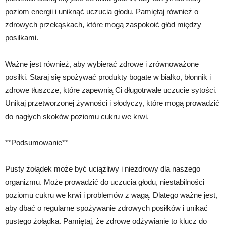
poziom energii i uniknąć uczucia głodu. Pamiętaj również o
zdrowych przekąskach, które mogą zaspokoić głód między
posiłkami.
Ważne jest również, aby wybierać zdrowe i zrównoważone
posiłki. Staraj się spożywać produkty bogate w białko, błonnik i
zdrowe tłuszcze, które zapewnią Ci długotrwałe uczucie sytości.
Unikaj przetworzonej żywności i słodyczy, które mogą prowadzić
do nagłych skoków poziomu cukru we krwi.
**Podsumowanie**
Pusty żołądek może być uciążliwy i niezdrowy dla naszego
organizmu. Może prowadzić do uczucia głodu, niestabilności
poziomu cukru we krwi i problemów z wagą. Dlatego ważne jest,
aby dbać o regularne spożywanie zdrowych posiłków i unikać
pustego żołądka. Pamiętaj, że zdrowe odżywianie to klucz do