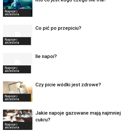
Napoje i
akcesoria
Co pić po przepiciu?
Napoje i
akcesoria
Ile napoi?
Napoje i
akcesoria
Czy picie wódki jest zdrowe?
Napoje i
akcesoria
Jakie napoje gazowane mają najmniej
cukru?
Napoje i
akcesoria