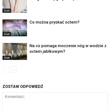
Ocet
Co można pryskać octem?
Ocet
Na co pomaga moczenie nóg w wodzie z
octem jabłkowym?
Ocet
ZOSTAW ODPOWIEDŹ