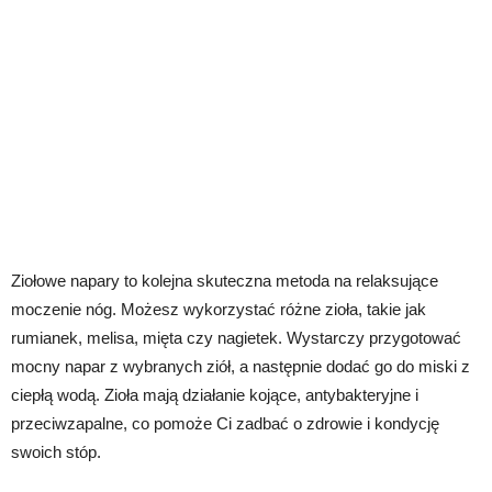
Ziołowe napary to kolejna skuteczna metoda na relaksujące
moczenie nóg. Możesz wykorzystać różne zioła, takie jak
rumianek, melisa, mięta czy nagietek. Wystarczy przygotować
mocny napar z wybranych ziół, a następnie dodać go do miski z
ciepłą wodą. Zioła mają działanie kojące, antybakteryjne i
przeciwzapalne, co pomoże Ci zadbać o zdrowie i kondycję
swoich stóp.