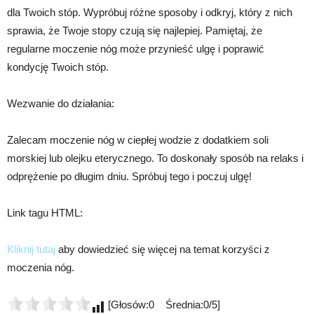
dla Twoich stóp. Wypróbuj różne sposoby i odkryj, który z nich
sprawia, że Twoje stopy czują się najlepiej. Pamiętaj, że
regularne moczenie nóg może przynieść ulgę i poprawić
kondycję Twoich stóp.
Wezwanie do działania:
Zalecam moczenie nóg w ciepłej wodzie z dodatkiem soli
morskiej lub olejku eterycznego. To doskonały sposób na relaks i
odprężenie po długim dniu. Spróbuj tego i poczuj ulgę!
Link tagu HTML:
Kliknij tutaj
aby dowiedzieć się więcej na temat korzyści z
moczenia nóg.
[Głosów:0 Średnia:0/5]