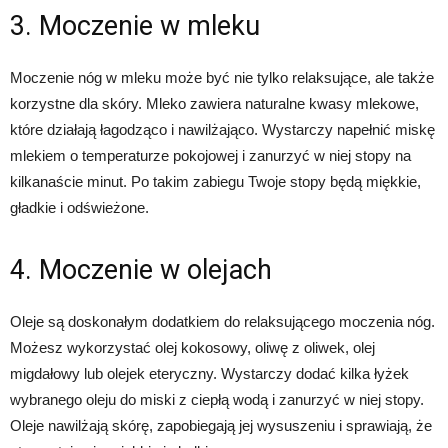
3. Moczenie w mleku
Moczenie nóg w mleku może być nie tylko relaksujące, ale także
korzystne dla skóry. Mleko zawiera naturalne kwasy mlekowe,
które działają łagodząco i nawilżająco. Wystarczy napełnić miskę
mlekiem o temperaturze pokojowej i zanurzyć w niej stopy na
kilkanaście minut. Po takim zabiegu Twoje stopy będą miękkie,
gładkie i odświeżone.
4. Moczenie w olejach
Oleje są doskonałym dodatkiem do relaksującego moczenia nóg.
Możesz wykorzystać olej kokosowy, oliwę z oliwek, olej
migdałowy lub olejek eteryczny. Wystarczy dodać kilka łyżek
wybranego oleju do miski z ciepłą wodą i zanurzyć w niej stopy.
Oleje nawilżają skórę, zapobiegają jej wysuszeniu i sprawiają, że