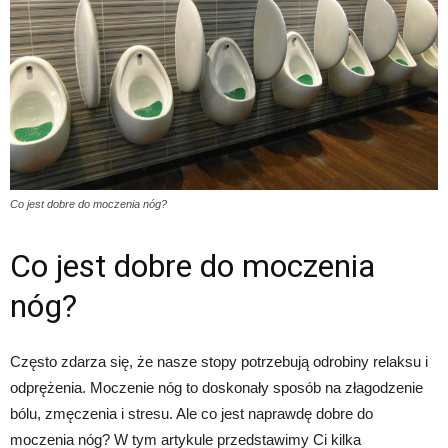
Co jest dobre do moczenia nóg?
Co jest dobre do moczenia
nóg?
Często zdarza się, że nasze stopy potrzebują odrobiny relaksu i
odprężenia. Moczenie nóg to doskonały sposób na złagodzenie
bólu, zmęczenia i stresu. Ale co jest naprawdę dobre do
moczenia nóg? W tym artykule przedstawimy Ci kilka