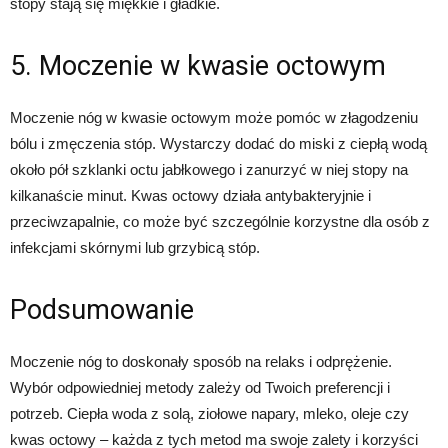
stopy stają się miękkie i gładkie.
5. Moczenie w kwasie octowym
Moczenie nóg w kwasie octowym może pomóc w złagodzeniu
bólu i zmęczenia stóp. Wystarczy dodać do miski z ciepłą wodą
około pół szklanki octu jabłkowego i zanurzyć w niej stopy na
kilkanaście minut. Kwas octowy działa antybakteryjnie i
przeciwzapalnie, co może być szczególnie korzystne dla osób z
infekcjami skórnymi lub grzybicą stóp.
Podsumowanie
Moczenie nóg to doskonały sposób na relaks i odprężenie.
Wybór odpowiedniej metody zależy od Twoich preferencji i
potrzeb. Ciepła woda z solą, ziołowe napary, mleko, oleje czy
kwas octowy – każda z tych metod ma swoje zalety i korzyści