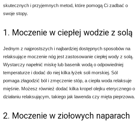
skutecznych i przyjemnych metod, które pomogą Ci zadbać o
swoje stopy.
1. Moczenie w ciepłej wodzie z solą
Jednym z najprostszych i najbardziej dostępnych sposobów na
relaksujące moczenie nóg jest zastosowanie ciepłej wody z solą.
Wystarczy napełnić miskę lub basenik wodą o odpowiedniej
temperaturze i dodać do niej kilka łyżek soli morskiej. Sól
pomaga złagodzić ból i zmęczenie stóp, a ciepła woda relaksuje
mięśnie. Możesz również dodać kilka kropel olejku eterycznego o
działaniu relaksującym, takiego jak lawenda czy mięta pieprzowa.
2. Moczenie w ziołowych naparach