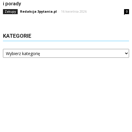
i porady
Redakcja 3pytania.pl
-
16 kwietnia 2026
Zakupy
0
KATEGORIE
Kategorie