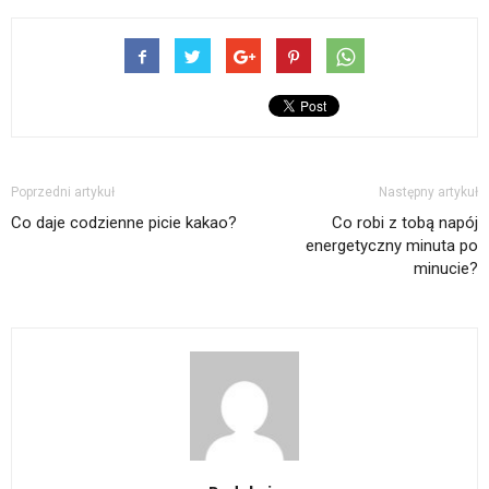
Poprzedni artykuł
Następny artykuł
Co daje codzienne picie kakao?
Co robi z tobą napój
energetyczny minuta po
minucie?