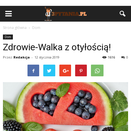
Strona główna
Dom
Dom
Zdrowie-Walka z otyłością!
Przez
Redakcja
-
12 stycznia 2019
1616
0