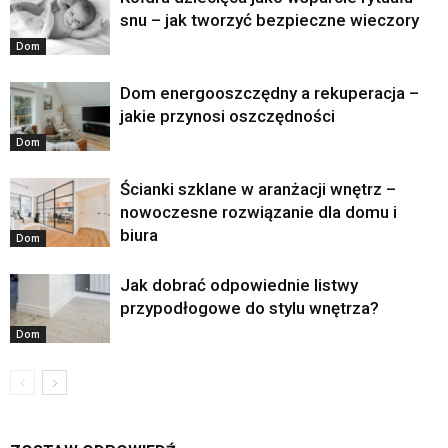
snu – jak tworzyć bezpieczne wieczory
Dom
Dom energooszczędny a rekuperacja –
jakie przynosi oszczędności
Dom
Ścianki szklane w aranżacji wnętrz –
nowoczesne rozwiązanie dla domu i
biura
Dom
Jak dobrać odpowiednie listwy
przypodłogowe do stylu wnętrza?
Dom