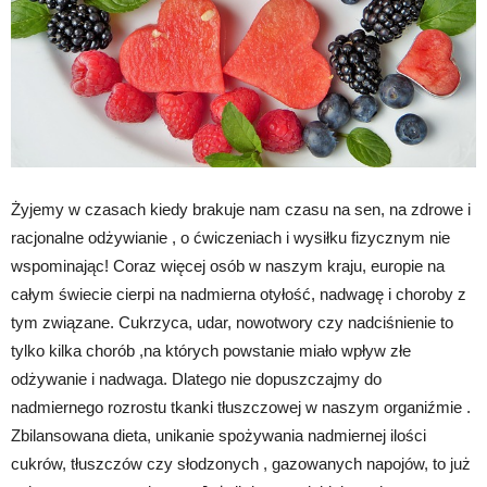
Żyjemy w czasach kiedy brakuje nam czasu na sen, na zdrowe i
racjonalne odżywianie , o ćwiczeniach i wysiłku fizycznym nie
wspominając! Coraz więcej osób w naszym kraju, europie na
całym świecie cierpi na nadmierna otyłość, nadwagę i choroby z
tym związane. Cukrzyca, udar, nowotwory czy nadciśnienie to
tylko kilka chorób ,na których powstanie miało wpływ złe
odżywanie i nadwaga. Dlatego nie dopuszczajmy do
nadmiernego rozrostu tkanki tłuszczowej w naszym organiźmie .
Zbilansowana dieta, unikanie spożywania nadmiernej ilości
cukrów, tłuszczów czy słodzonych , gazowanych napojów, to już