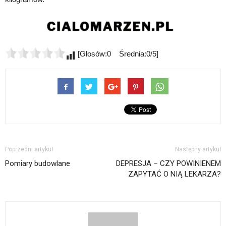
[Głosów:0 Średnia:0/5]
Poprzedni artykuł
Następny artykuł
Pomiary budowlane
DEPRESJA – CZY POWINIENEM
ZAPYTAĆ O NIĄ LEKARZA?