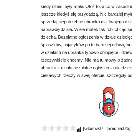
kiedy dzieci były małe. Otóż to, a co w zasadzi
jeszcze kiedyś się przydadzą. Nic bardziej my
sprzedaj niepotrzebne ubranka dla Twojego dzi
naprawdę działa. Wiele matek tak robi chcąc s
dziecka. Bezpłatne ogłoszenia w dziale dzieci
śpioszków, pajacyków po te bardziej odświętne
w działach na ubranka typowo chłopięce i dzie
rzeczywiście chcemy. Nie ma tu mowy o żadnej
ubranka z działu bezpłatne ogłoszenia dla dziec
ciekawych rzeczy w swej ofercie, szczegóły po
[Głosów:0 Średnia:0/5]