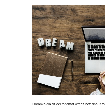
Ubranka dla dzieci to temat wręcz bez dna. Któ