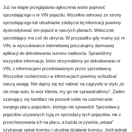
Już na etapie przeglądania ogłoszenia warto poprosić
sprzedającego o nr VIN pojazdu. Wszelkie odmowy ze strony
sprzedającego lub utrudnianie zdobycia tej informacji powinny
dyskredytować ten pojazd w naszych planach. Widocznie
sprzedający ma coś do ukrycia. W przypadku gdy mamy już nr
VIN, w wyszukiwarce internetowej poszukajmy darmowej
aplikacji do dekodowania numeru nadwozia. Sprawdźmy
wszystkie informacje, które otrzymaliśmy po dekodowaniu nr
VIN, z informacjami przedstawionym przez sprzedawcę.
Wszystkie rozbieżności w informacjach powinny wzbudzać
naszą uwagę. Nie dajmy się też nabrać na zagrywki w stylu „to
nie moje auto, to wóz klienta, my go nie sprawdzaliśmy”. Żaden
szanujący się handlarz nie pozwoli sobie na zaśmiecanie
swojego placu pojazdem, którego nie sprawdził. Sprzedawcy
pojazdów używanych żyją ze sprzedaży tych pojazdów, nie z
przechowywania ich na placu, a każda oczywista „wtopa”
szykanuje opinie komisu i utrudnia działanie komisu. Jeśli jednak