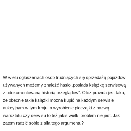
W wielu ogłoszeniach osób trudniących się sprzedażą pojazdów
używanych możemy znaleźć hasło „posiada książkę serwisową
z udokumentowaną historią przeglądów”. Otóż prawda jest taka,
że obecnie takie książki można kupić na każdym serwisie
aukcyjnym w tym kraju, a wyrobienie pieczątki z nazwą
warsztatu czy serwisu to też jakiś wielki problem nie jest. Jak
zatem radzić sobie z siła tego argumentu?