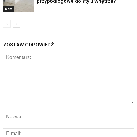
przypodłogowe do stylu wnętrza?
Dom
ZOSTAW ODPOWIEDŹ