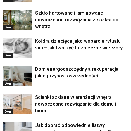
Szkło hartowane i laminowane –
nowoczesne rozwiązania ze szkła do
wnętrz
Dom
Kołdra dziecięca jako wsparcie rytuału
snu – jak tworzyć bezpieczne wieczory
Dom
Dom energooszczędny a rekuperacja –
jakie przynosi oszczędności
Dom
Ścianki szklane w aranżacji wnętrz –
nowoczesne rozwiązanie dla domu i
biura
Dom
Jak dobrać odpowiednie listwy