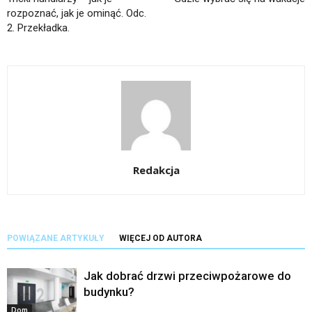
rozpoznać, jak je ominąć. Odc.
2. Przekładka.
Redakcja
POWIĄZANE ARTYKUŁY
WIĘCEJ OD AUTORA
Jak dobrać drzwi przeciwpożarowe do
budynku?
Dom