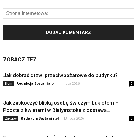
ZOBACZ TEŻ
Jak dobrać drzwi przeciwpożarowe do budynku?
Redakcja 3pytania.pl
-
14 lipca 2026
Dom
0
Jak zaskoczyć bliską osobę świeżym bukietem –
Poczta z kwiatami w Białymstoku z dostawą...
Redakcja 3pytania.pl
-
13 lipca 2026
Zakupy
0