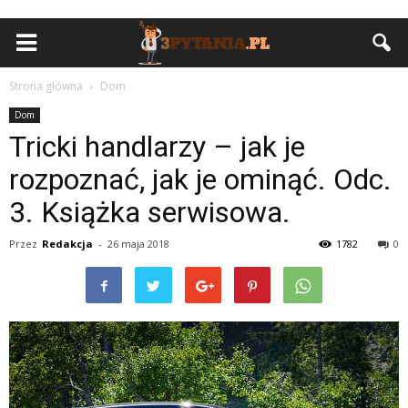
Strona główna
Dom
Dom
Tricki handlarzy – jak je
rozpoznać, jak je ominąć. Odc.
3. Książka serwisowa.
Przez
Redakcja
-
26 maja 2018
1782
0