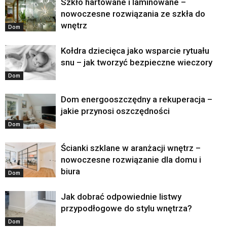
Szkło hartowane i laminowane –
nowoczesne rozwiązania ze szkła do
wnętrz
Dom
Kołdra dziecięca jako wsparcie rytuału
snu – jak tworzyć bezpieczne wieczory
Dom
Dom energooszczędny a rekuperacja –
jakie przynosi oszczędności
Dom
Ścianki szklane w aranżacji wnętrz –
nowoczesne rozwiązanie dla domu i
biura
Dom
Jak dobrać odpowiednie listwy
przypodłogowe do stylu wnętrza?
Dom