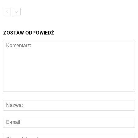
ZOSTAW ODPOWIEDŹ