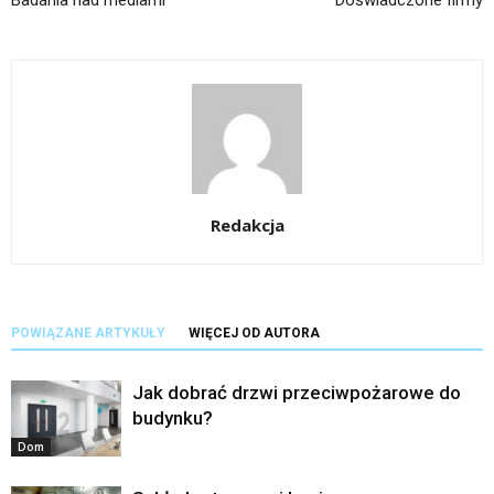
Badania nad mediami
Doświadczone firmy
Redakcja
POWIĄZANE ARTYKUŁY
WIĘCEJ OD AUTORA
Jak dobrać drzwi przeciwpożarowe do
budynku?
Dom