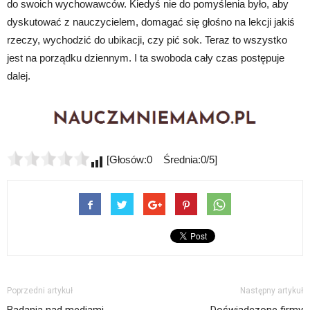
do swoich wychowawców. Kiedyś nie do pomyślenia było, aby
dyskutować z nauczycielem, domagać się głośno na lekcji jakiś
rzeczy, wychodzić do ubikacji, czy pić sok. Teraz to wszystko
jest na porządku dziennym. I ta swoboda cały czas postępuje
dalej.
[Głosów:0 Średnia:0/5]
Poprzedni artykuł
Następny artykuł