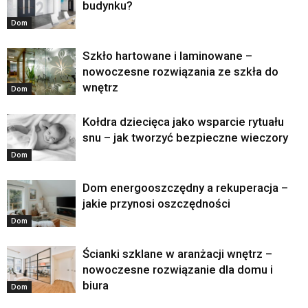
budynku?
Dom
Szkło hartowane i laminowane –
nowoczesne rozwiązania ze szkła do
wnętrz
Dom
Kołdra dziecięca jako wsparcie rytuału
snu – jak tworzyć bezpieczne wieczory
Dom
Dom energooszczędny a rekuperacja –
jakie przynosi oszczędności
Dom
Ścianki szklane w aranżacji wnętrz –
nowoczesne rozwiązanie dla domu i
biura
Dom