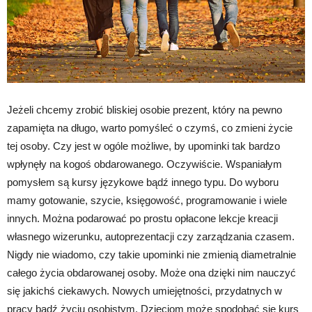
Jeżeli chcemy zrobić bliskiej osobie prezent, który na pewno
zapamięta na długo, warto pomyśleć o czymś, co zmieni życie
tej osoby. Czy jest w ogóle możliwe, by upominki tak bardzo
wpłynęły na kogoś obdarowanego. Oczywiście. Wspaniałym
pomysłem są kursy językowe bądź innego typu. Do wyboru
mamy gotowanie, szycie, księgowość, programowanie i wiele
innych. Można podarować po prostu opłacone lekcje kreacji
własnego wizerunku, autoprezentacji czy zarządzania czasem.
Nigdy nie wiadomo, czy takie upominki nie zmienią diametralnie
całego życia obdarowanej osoby. Może ona dzięki nim nauczyć
się jakichś ciekawych. Nowych umiejętności, przydatnych w
pracy bądź życiu osobistym. Dzieciom może spodobać się kurs