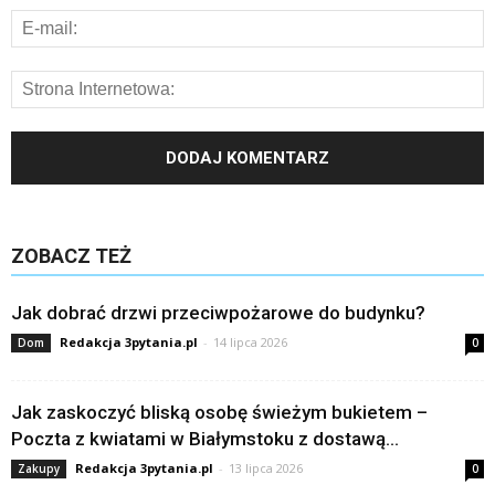
ZOBACZ TEŻ
Jak dobrać drzwi przeciwpożarowe do budynku?
Redakcja 3pytania.pl
-
14 lipca 2026
Dom
0
Jak zaskoczyć bliską osobę świeżym bukietem –
Poczta z kwiatami w Białymstoku z dostawą...
Redakcja 3pytania.pl
-
13 lipca 2026
Zakupy
0