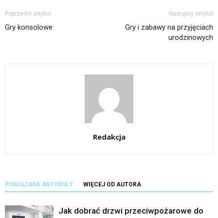
Poprzedni artykuł
Następny artykuł
Gry konsolowe
Gry i zabawy na przyjęciach
urodzinowych
Redakcja
POWIĄZANE ARTYKUŁY
WIĘCEJ OD AUTORA
Jak dobrać drzwi przeciwpożarowe do