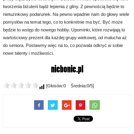
tworzenia biżuterii bądź lepienia z gliny. Z pewnością będzie to
nietuzinkowy podarunek. Na pewno wpadnie nam do głowy wiele
pomysłów na temat tego, co to konkretnie ma być. Być może
będzie to wstęp do nowego hobby. Upominki, które rozwijają to
wartościowy prezent dla każdej grupy wiekowej, od malucha aż
do seniora. Postawmy więc na to, co pozwala odkryć w sobie
nowe talenty i możliwości.
[Głosów:0 Średnia:0/5]