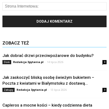
ZOBACZ TEŻ
Jak dobrać drzwi przeciwpożarowe do budynku?
Redakcja 3pytania.pl
-
14 lipca 2026
Dom
0
Jak zaskoczyć bliską osobę świeżym bukietem –
Poczta z kwiatami w Białymstoku z dostawą...
Redakcja 3pytania.pl
-
13 lipca 2026
Zakupy
0
Capleros a mocne kości – kiedy codzienna dieta