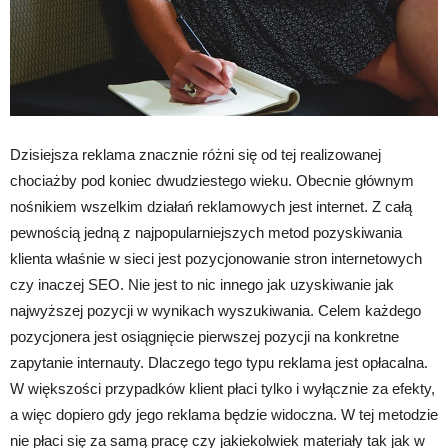
Dzisiejsza reklama znacznie różni się od tej realizowanej
chociażby pod koniec dwudziestego wieku. Obecnie głównym
nośnikiem wszelkim działań reklamowych jest internet. Z całą
pewnością jedną z najpopularniejszych metod pozyskiwania
klienta właśnie w sieci jest pozycjonowanie stron internetowych
czy inaczej SEO. Nie jest to nic innego jak uzyskiwanie jak
najwyższej pozycji w wynikach wyszukiwania. Celem każdego
pozycjonera jest osiągnięcie pierwszej pozycji na konkretne
zapytanie internauty. Dlaczego tego typu reklama jest opłacalna.
W większości przypadków klient płaci tylko i wyłącznie za efekty,
a więc dopiero gdy jego reklama będzie widoczna. W tej metodzie
nie płaci się za samą pracę czy jakiekolwiek materiały tak jak w