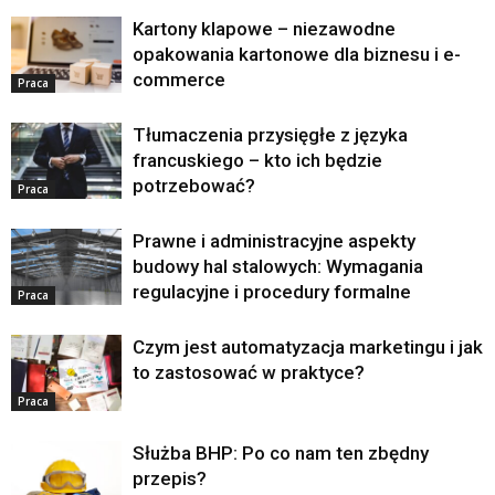
Kartony klapowe – niezawodne
opakowania kartonowe dla biznesu i e-
commerce
Praca
Tłumaczenia przysięgłe z języka
francuskiego – kto ich będzie
potrzebować?
Praca
Prawne i administracyjne aspekty
budowy hal stalowych: Wymagania
regulacyjne i procedury formalne
Praca
Czym jest automatyzacja marketingu i jak
to zastosować w praktyce?
Praca
Służba BHP: Po co nam ten zbędny
przepis?