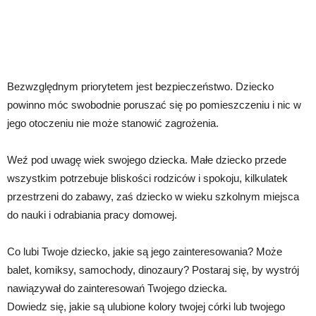
Bezwzględnym priorytetem jest bezpieczeństwo. Dziecko
powinno móc swobodnie poruszać się po pomieszczeniu i nic w
jego otoczeniu nie może stanowić zagrożenia.
Weź pod uwagę wiek swojego dziecka. Małe dziecko przede
wszystkim potrzebuje bliskości rodziców i spokoju, kilkulatek
przestrzeni do zabawy, zaś dziecko w wieku szkolnym miejsca
do nauki i odrabiania pracy domowej.
Co lubi Twoje dziecko, jakie są jego zainteresowania? Może
balet, komiksy, samochody, dinozaury? Postaraj się, by wystrój
nawiązywał do zainteresowań Twojego dziecka.
Dowiedz się, jakie są ulubione kolory twojej córki lub twojego