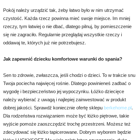
Pokój należy urządzić tak, żeby łatwo było w nim utrzymać
czystość. Każda rzecz powinna mieć swoje miejsce. Im mniej
rzeczy, tym łatwiej o nie dbać, dlatego pilnuj, by pomieszczenie
się nie zagraciło. Regularnie przeglądaj wszystkie rzeczy i
oddawaj te, których już nie potrzebujesz.
Jak zapewnić dziecku komfortowe warunki do spania?
Sen to zdrowie, zwłaszcza, jeśli chodzi o dzieci. To w trakcie snu
Twoja pociecha najwięcej rośnie. Dlatego powinieneś zadbać o
wygodę i bezpieczeństwo jej wypoczynku. Łóżko dziecięce
należy wybierać z uwagą i najlepiej zainwestować w produkt
dobrej jakości. Sprawdź koniecznie ofertę sklepu
berkehome.pl
.
Dla rodzeństwa rozwiązaniem może być łóżko piętrowe, takie
wyjście pomoże zaoszczędzić trochę przestrzeni. Możesz też
zdecydować się łóżko tapicerowane. Dobrym wyborem będzie