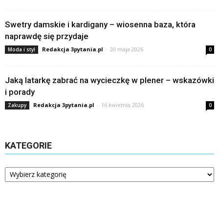
Swetry damskie i kardigany – wiosenna baza, która
naprawdę się przydaje
Redakcja 3pytania.pl
-
20 maja 2026
Moda i styl
0
Jaką latarkę zabrać na wycieczkę w plener – wskazówki
i porady
Redakcja 3pytania.pl
-
16 kwietnia 2026
Zakupy
0
KATEGORIE
Kategorie