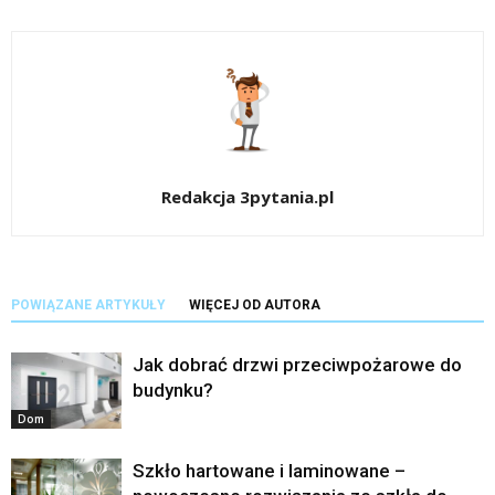
Redakcja 3pytania.pl
POWIĄZANE ARTYKUŁY
WIĘCEJ OD AUTORA
Jak dobrać drzwi przeciwpożarowe do
budynku?
Dom
Szkło hartowane i laminowane –