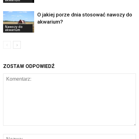
O jakiej porze dnia stosować nawozy do
akwarium?
Nawozy do
akwarium
ZOSTAW ODPOWIEDŹ