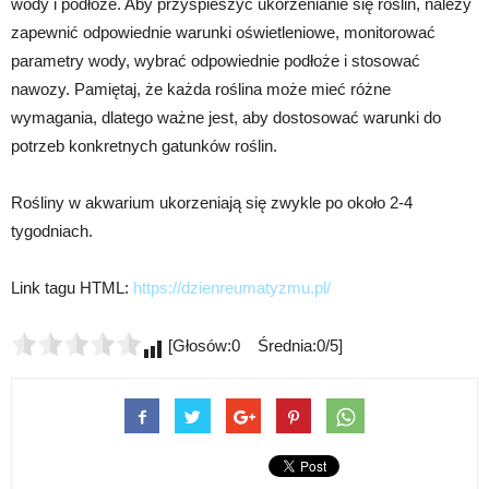
wody i podłoże. Aby przyspieszyć ukorzenianie się roślin, należy
zapewnić odpowiednie warunki oświetleniowe, monitorować
parametry wody, wybrać odpowiednie podłoże i stosować
nawozy. Pamiętaj, że każda roślina może mieć różne
wymagania, dlatego ważne jest, aby dostosować warunki do
potrzeb konkretnych gatunków roślin.
Rośliny w akwarium ukorzeniają się zwykle po około 2-4
tygodniach.
Link tagu HTML:
https://dzienreumatyzmu.pl/
[Głosów:0 Średnia:0/5]