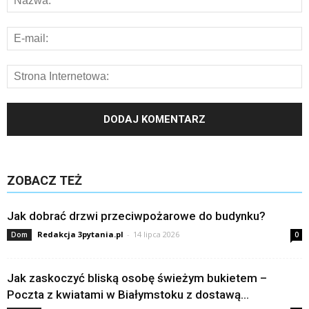
ZOBACZ TEŻ
Jak dobrać drzwi przeciwpożarowe do budynku?
Redakcja 3pytania.pl
-
14 lipca 2026
Dom
0
Jak zaskoczyć bliską osobę świeżym bukietem –
Poczta z kwiatami w Białymstoku z dostawą...