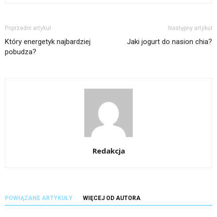
Poprzedni artykuł
Następny artykuł
Który energetyk najbardziej
Jaki jogurt do nasion chia?
pobudza?
Redakcja
POWIĄZANE ARTYKUŁY
WIĘCEJ OD AUTORA