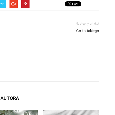
ter
Następny artykuł
Co to takiego
D AUTORA