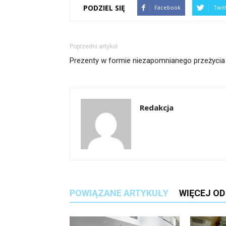
PODZIEL SIĘ
Facebook
Twit
Poprzedni artykuł
Prezenty w formie niezapomnianego przeżycia
Redakcja
POWIĄZANE ARTYKUŁY
WIĘCEJ O