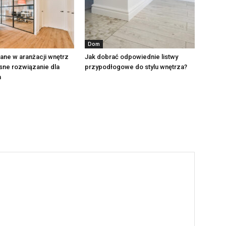
Dom
lane w aranżacji wnętrz
Jak dobrać odpowiednie listwy
ne rozwiązanie dla
przypodłogowe do stylu wnętrza?
a