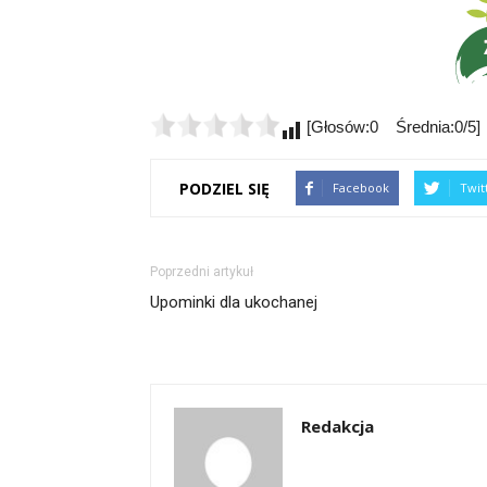
[Głosów:0 Średnia:0/5]
PODZIEL SIĘ
Facebook
Twit
Poprzedni artykuł
Upominki dla ukochanej
Redakcja