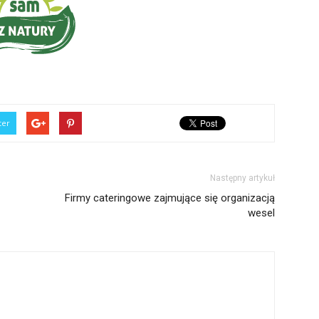
ter
Następny artykuł
Firmy cateringowe zajmujące się organizacją
wesel