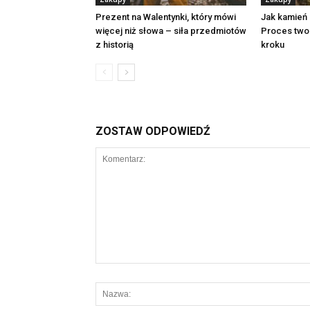
Prezent na Walentynki, który mówi
Jak kamień 
więcej niż słowa – siła przedmiotów
Proces two
z historią
kroku
ZOSTAW ODPOWIEDŹ