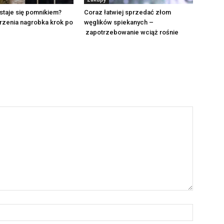
staje się pomnikiem?
Coraz łatwiej sprzedać złom
rzenia nagrobka krok po
węglików spiekanych –
zapotrzebowanie wciąż rośnie