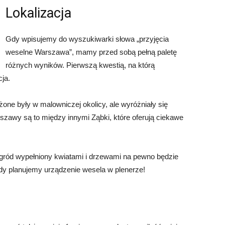
Lokalizacja
Gdy wpisujemy do wyszukiwarki słowa „przyjęcia
weselne Warszawa”, mamy przed sobą pełną paletę
różnych wyników. Pierwszą kwestią, na którą
ja.
żone były w malowniczej okolicy, ale wyróżniały się
zawy są to między innymi Ząbki, które oferują ciekawe
gród wypełniony kwiatami i drzewami na pewno będzie
dy planujemy urządzenie wesela w plenerze!