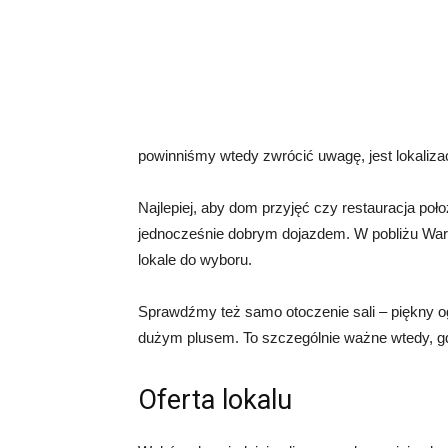
powinniśmy wtedy zwrócić uwagę, jest lokalizac
Najlepiej, aby dom przyjęć czy restauracja poło
jednocześnie dobrym dojazdem. W pobliżu Wars
lokale do wyboru.
Sprawdźmy też samo otoczenie sali – piękny o
dużym plusem. To szczególnie ważne wtedy, g
Oferta lokalu