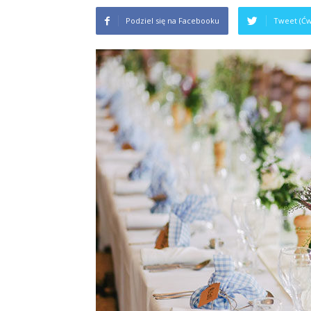
Podziel się na Facebooku
Tweet (Ćw