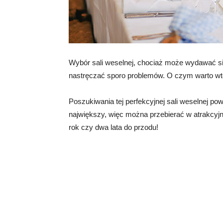
Wybór sali weselnej, chociaż może wydawać si
nastręczać sporo problemów. O czym warto w
Poszukiwania tej perfekcyjnej sali weselnej pow
największy, więc można przebierać w atrakcyj
rok czy dwa lata do przodu!