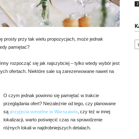
Z
K
Ka
ę prosty przy tak wielu propozycjach, może jednak
tedy pamiętać?
inny rozpocząć się jak najszybciej – tylko wtedy wybór jest
nych ofertach. Niektóre sale są zarezerwowane nawet na
O czym jednak powinno się pamiętać w trakcie
przeglądania ofert? Niezależnie od tego, czy planowane
są
przyjęcia weselne w Warszawie
, czy też w innej
lokalizacji, warto poświęcić czas na sprawdzenie
różnych lokali w najdrobniejszych detalach.