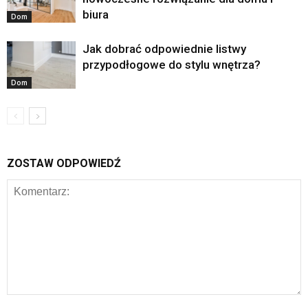
biura
Dom
Jak dobrać odpowiednie listwy
przypodłogowe do stylu wnętrza?
Dom
ZOSTAW ODPOWIEDŹ