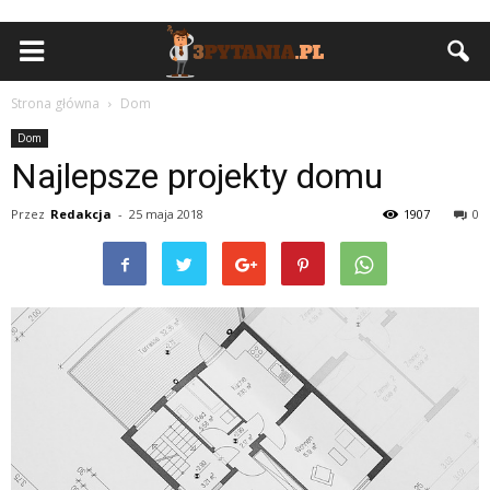
Strona główna
Dom
Dom
Najlepsze projekty domu
Przez
Redakcja
-
25 maja 2018
1907
0