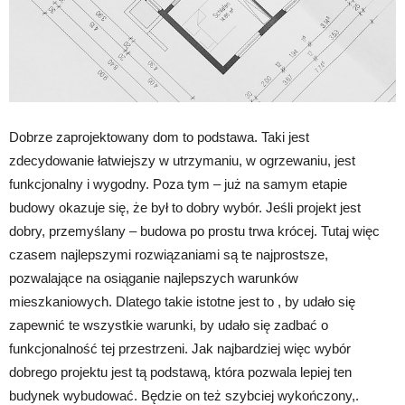
Dobrze zaprojektowany dom to podstawa. Taki jest
zdecydowanie łatwiejszy w utrzymaniu, w ogrzewaniu, jest
funkcjonalny i wygodny. Poza tym – już na samym etapie
budowy okazuje się, że był to dobry wybór. Jeśli projekt jest
dobry, przemyślany – budowa po prostu trwa krócej. Tutaj więc
czasem najlepszymi rozwiązaniami są te najprostsze,
pozwalające na osiąganie najlepszych warunków
mieszkaniowych. Dlatego takie istotne jest to , by udało się
zapewnić te wszystkie warunki, by udało się zadbać o
funkcjonalność tej przestrzeni. Jak najbardziej więc wybór
dobrego projektu jest tą podstawą, która pozwala lepiej ten
budynek wybudować. Będzie on też szybciej wykończony,.