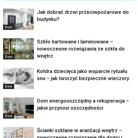
Jak dobrać drzwi przeciwpożarowe do
budynku?
Dom
Szkło hartowane i laminowane –
nowoczesne rozwiązania ze szkła do
wnętrz
Dom
Kołdra dziecięca jako wsparcie rytuału
snu – jak tworzyć bezpieczne wieczory
Dom
Dom energooszczędny a rekuperacja –
jakie przynosi oszczędności
Dom
Ścianki szklane w aranżacji wnętrz –
nowoczesne rozwiązanie dla domu i