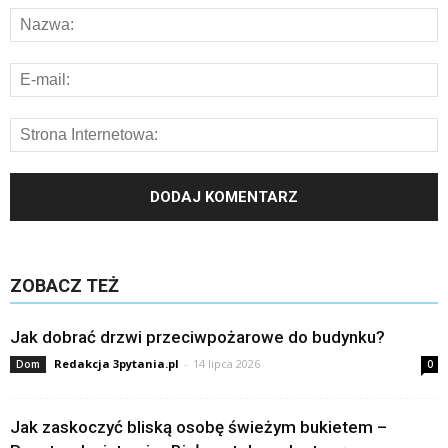
ZOBACZ TEŻ
Jak dobrać drzwi przeciwpożarowe do budynku?
Redakcja 3pytania.pl
-
14 lipca 2026
Dom
0
Jak zaskoczyć bliską osobę świeżym bukietem –