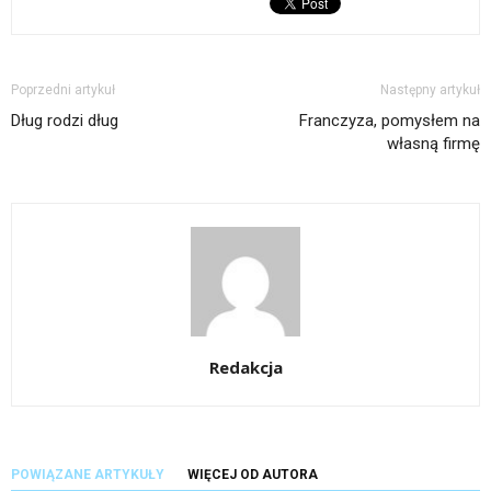
Poprzedni artykuł
Następny artykuł
Dług rodzi dług
Franczyza, pomysłem na
własną firmę
Redakcja
POWIĄZANE ARTYKUŁY
WIĘCEJ OD AUTORA