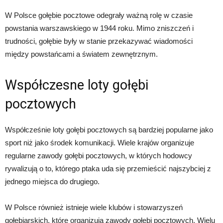
W Polsce gołębie pocztowe odegrały ważną rolę w czasie
powstania warszawskiego w 1944 roku. Mimo zniszczeń i
trudności, gołębie były w stanie przekazywać wiadomości
między powstańcami a światem zewnętrznym.
Współczesne loty gołębi
pocztowych
Współcześnie loty gołębi pocztowych są bardziej popularne jako
sport niż jako środek komunikacji. Wiele krajów organizuje
regularne zawody gołębi pocztowych, w których hodowcy
rywalizują o to, którego ptaka uda się przemieścić najszybciej z
jednego miejsca do drugiego.
W Polsce również istnieje wiele klubów i stowarzyszeń
gołębiarskich, które organizują zawody gołębi pocztowych. Wielu