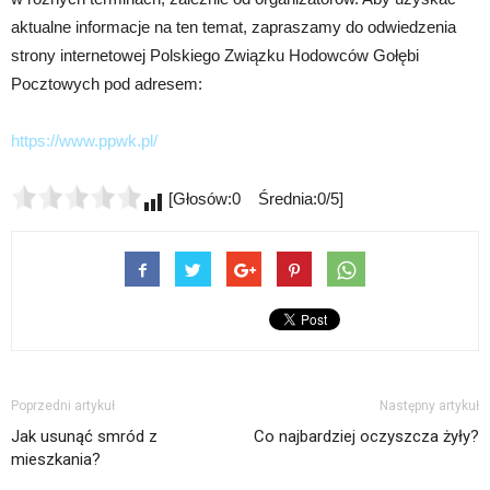
aktualne informacje na ten temat, zapraszamy do odwiedzenia
strony internetowej Polskiego Związku Hodowców Gołębi
Pocztowych pod adresem:
https://www.ppwk.pl/
[Głosów:0 Średnia:0/5]
Poprzedni artykuł
Następny artykuł
Jak usunąć smród z
Co najbardziej oczyszcza żyły?
mieszkania?