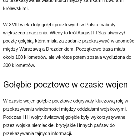
do przekazywania wiadomości między zamkami i dworami
królewskimi.
W XVIII wieku loty gołębi pocztowych w Polsce nabrały
większego znaczenia. Wtedy to król August III Sas utworzył
pocztę gołębią, która miała za zadanie przekazywać wiadomości
między Warszawą a Drezdenkiem. Początkowo trasa miała
około 100 kilometrów, ale wkrótce potem została wydłużona do
300 kilometrów.
Gołębie pocztowe w czasie wojen
W czasie wojen gołębie pocztowe odgrywały kluczową rolę w
przekazywaniu wiadomości między oddziałami wojskowymi.
Podczas I i II wojny światowej gołębie były wykorzystywane
przez wojska niemieckie, brytyjskie i innych państw do
przekazywania tajnych informacji.