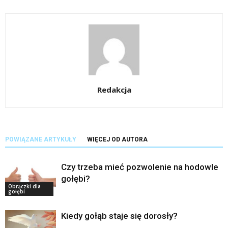
Redakcja
POWIĄZANE ARTYKUŁY
WIĘCEJ OD AUTORA
Czy trzeba mieć pozwolenie na hodowle
gołębi?
Obrączki dla
gołębi
Kiedy gołąb staje się dorosły?