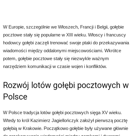
W Europie, szczególnie we Włoszech, Francji i Belgii, gołębie
pocztowe stały się popularne w XIII wieku. Włoscy i francuscy
hodowcy gołębi zaczęli trenować swoje ptaki do przekazywania
wiadomości między oddalonymi miejscowościami. Wkrótce
potem, gołębie pocztowe stały się niezwykle ważnym
narzędziem komunikacji w czasie wojen i konfliktów.
Rozwój lotów gołębi pocztowych w
Polsce
W Polsce tradycja lotów gołębi pocztowych sięga XV wieku.
Wtedy to król Kazimierz Jagiellończyk założył pierwszą pocztę
gołębią w Krakowie. Początkowo gołębie były używane głównie