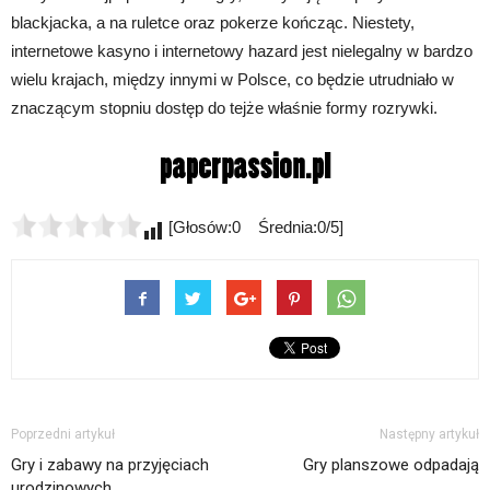
blackjacka, a na ruletce oraz pokerze kończąc. Niestety,
internetowe kasyno i internetowy hazard jest nielegalny w bardzo
wielu krajach, między innymi w Polsce, co będzie utrudniało w
znaczącym stopniu dostęp do tejże właśnie formy rozrywki.
[Głosów:0 Średnia:0/5]
Poprzedni artykuł
Następny artykuł
Gry i zabawy na przyjęciach
Gry planszowe odpadają
urodzinowych