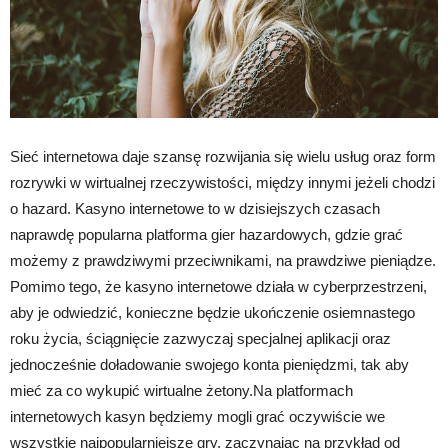
Sieć internetowa daje szansę rozwijania się wielu usług oraz form
rozrywki w wirtualnej rzeczywistości, między innymi jeżeli chodzi
o hazard. Kasyno internetowe to w dzisiejszych czasach
naprawdę popularna platforma gier hazardowych, gdzie grać
możemy z prawdziwymi przeciwnikami, na prawdziwe pieniądze.
Pomimo tego, że kasyno internetowe działa w cyberprzestrzeni,
aby je odwiedzić, konieczne będzie ukończenie osiemnastego
roku życia, ściągnięcie zazwyczaj specjalnej aplikacji oraz
jednocześnie doładowanie swojego konta pieniędzmi, tak aby
mieć za co wykupić wirtualne żetony.Na platformach
internetowych kasyn będziemy mogli grać oczywiście we
wszystkie najpopularniejsze gry, zaczynając na przykład od