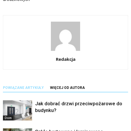
Redakcja
POWIĄZANE ARTYKUŁY
WIĘCEJ OD AUTORA
Jak dobrać drzwi przeciwpożarowe do
budynku?
Dom