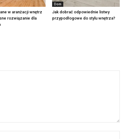
Dom
lane w aranżacji wnętrz
Jak dobrać odpowiednie listwy
ne rozwiązanie dla
przypodłogowe do stylu wnętrza?
a