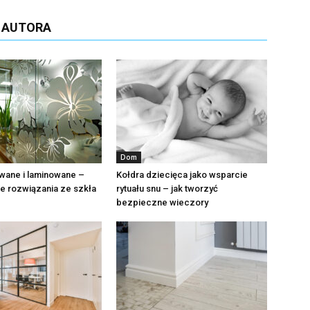
D AUTORA
Dom
wane i laminowane –
Kołdra dziecięca jako wsparcie
 rozwiązania ze szkła
rytuału snu – jak tworzyć
bezpieczne wieczory