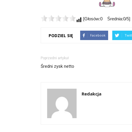
[Głosów:0 Średnia:0/5]
PODZIEL SIĘ
Facebook
Twit
Poprzedni artykuł
Średni zysk netto
Redakcja