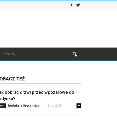
Zakupy
OBACZ TEŻ
ak dobrać drzwi przeciwpożarowe do
udynku?
Redakcja 3pytania.pl
-
14 lipca 2026
om
0