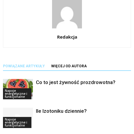
Redakcja
POWIĄZANE ARTYKUŁY
WIĘCEJ OD AUTORA
Co to jest żywność prozdrowotna?
Napoje
energetyczne i
funkcjonalne
Ile Izotoniku dziennie?
Napoje
energetyczne i
funkcjonalne