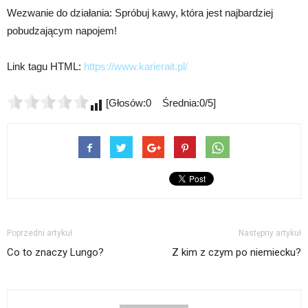
Wezwanie do działania: Spróbuj kawy, która jest najbardziej
pobudzającym napojem!
Link tagu HTML:
https://www.karierait.pl/
[Głosów:0 Średnia:0/5]
Poprzedni artykuł
Następny artykuł
Co to znaczy Lungo?
Z kim z czym po niemiecku?