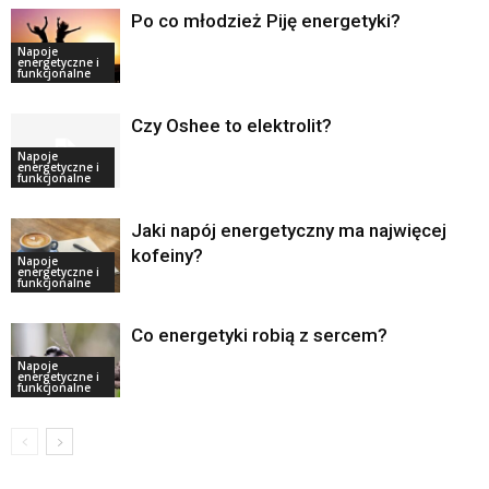
Po co młodzież Piję energetyki?
Napoje
energetyczne i
funkcjonalne
Czy Oshee to elektrolit?
Napoje
energetyczne i
funkcjonalne
Jaki napój energetyczny ma najwięcej
kofeiny?
Napoje
energetyczne i
funkcjonalne
Co energetyki robią z sercem?
Napoje
energetyczne i
funkcjonalne