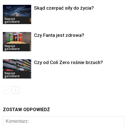
Skąd czerpać siły do życia?
Napoje
gazowane
Czy Fanta jest zdrowa?
Napoje
gazowane
Czy od Coli Zero rośnie brzuch?
Napoje
gazowane
ZOSTAW ODPOWIEDŹ