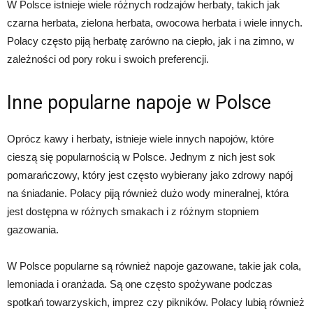
W Polsce istnieje wiele różnych rodzajów herbaty, takich jak
czarna herbata, zielona herbata, owocowa herbata i wiele innych.
Polacy często piją herbatę zarówno na ciepło, jak i na zimno, w
zależności od pory roku i swoich preferencji.
Inne popularne napoje w Polsce
Oprócz kawy i herbaty, istnieje wiele innych napojów, które
cieszą się popularnością w Polsce. Jednym z nich jest sok
pomarańczowy, który jest często wybierany jako zdrowy napój
na śniadanie. Polacy piją również dużo wody mineralnej, która
jest dostępna w różnych smakach i z różnym stopniem
gazowania.
W Polsce popularne są również napoje gazowane, takie jak cola,
lemoniada i oranżada. Są one często spożywane podczas
spotkań towarzyskich, imprez czy pikników. Polacy lubią również