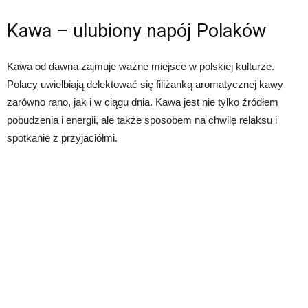
Kawa – ulubiony napój Polaków
Kawa od dawna zajmuje ważne miejsce w polskiej kulturze.
Polacy uwielbiają delektować się filiżanką aromatycznej kawy
zarówno rano, jak i w ciągu dnia. Kawa jest nie tylko źródłem
pobudzenia i energii, ale także sposobem na chwilę relaksu i
spotkanie z przyjaciółmi.