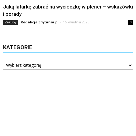
Jaką latarkę zabrać na wycieczkę w plener – wskazówki
i porady
Redakcja 3pytania.pl
-
16 kwietnia 2026
Zakupy
0
KATEGORIE
Kategorie