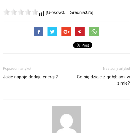
[Głosów:0 Średnia:0/5]
Poprzedni artykuł
Następny artykuł
Jakie napoje dodają energii?
Co się dzieje z gołębiami w
zimie?