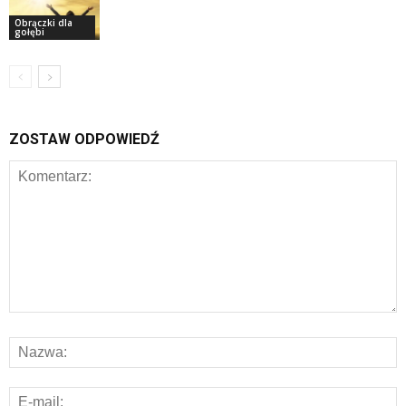
Obrączki dla
gołębi
ZOSTAW ODPOWIEDŹ