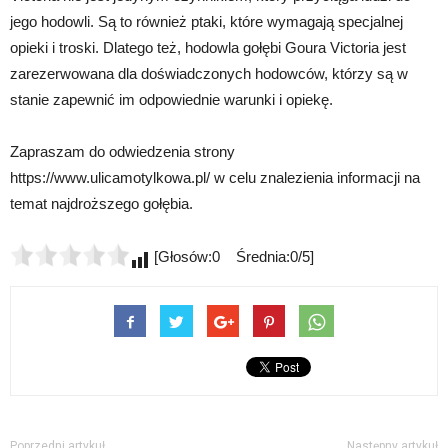
jego hodowli. Są to również ptaki, które wymagają specjalnej
opieki i troski. Dlatego też, hodowla gołębi Goura Victoria jest
zarezerwowana dla doświadczonych hodowców, którzy są w
stanie zapewnić im odpowiednie warunki i opiekę.
Zapraszam do odwiedzenia strony
https://www.ulicamotylkowa.pl/ w celu znalezienia informacji na
temat najdroższego gołębia.
[Głosów:0 Średnia:0/5]
Poprzedni artykuł
Następny artykuł