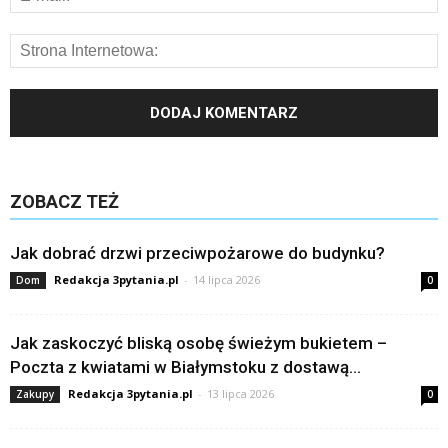
ZOBACZ TEŻ
Jak dobrać drzwi przeciwpożarowe do budynku?
Redakcja 3pytania.pl
-
14 lipca 2026
Dom
0
Jak zaskoczyć bliską osobę świeżym bukietem –
Poczta z kwiatami w Białymstoku z dostawą...
Redakcja 3pytania.pl
-
13 lipca 2026
Zakupy
0