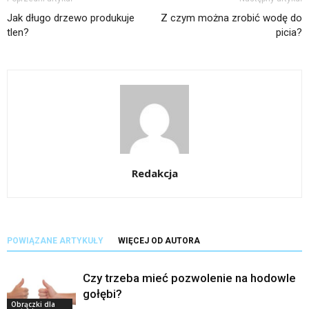
Jak długo drzewo produkuje
Z czym można zrobić wodę do
tlen?
picia?
Redakcja
POWIĄZANE ARTYKUŁY
WIĘCEJ OD AUTORA
Czy trzeba mieć pozwolenie na hodowle
gołębi?
Obrączki dla