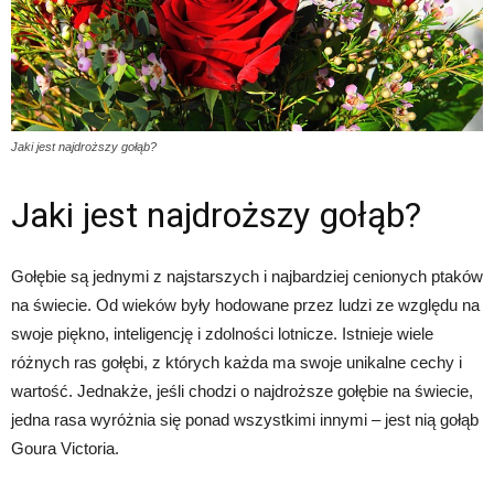
Jaki jest najdroższy gołąb?
Jaki jest najdroższy gołąb?
Gołębie są jednymi z najstarszych i najbardziej cenionych ptaków
na świecie. Od wieków były hodowane przez ludzi ze względu na
swoje piękno, inteligencję i zdolności lotnicze. Istnieje wiele
różnych ras gołębi, z których każda ma swoje unikalne cechy i
wartość. Jednakże, jeśli chodzi o najdroższe gołębie na świecie,
jedna rasa wyróżnia się ponad wszystkimi innymi – jest nią gołąb
Goura Victoria.