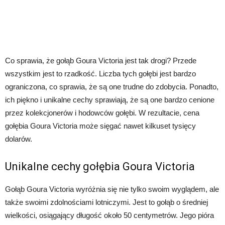
Co sprawia, że gołąb Goura Victoria jest tak drogi? Przede
wszystkim jest to rzadkość. Liczba tych gołębi jest bardzo
ograniczona, co sprawia, że są one trudne do zdobycia. Ponadto,
ich piękno i unikalne cechy sprawiają, że są one bardzo cenione
przez kolekcjonerów i hodowców gołębi. W rezultacie, cena
gołębia Goura Victoria może sięgać nawet kilkuset tysięcy
dolarów.
Unikalne cechy gołębia Goura Victoria
Gołąb Goura Victoria wyróżnia się nie tylko swoim wyglądem, ale
także swoimi zdolnościami lotniczymi. Jest to gołąb o średniej
wielkości, osiągający długość około 50 centymetrów. Jego pióra