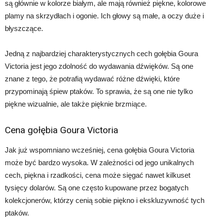
są głównie w kolorze białym, ale mają również piękne, kolorowe
plamy na skrzydłach i ogonie. Ich głowy są małe, a oczy duże i
błyszczące.
Jedną z najbardziej charakterystycznych cech gołębia Goura
Victoria jest jego zdolność do wydawania dźwięków. Są one
znane z tego, że potrafią wydawać różne dźwięki, które
przypominają śpiew ptaków. To sprawia, że są one nie tylko
piękne wizualnie, ale także pięknie brzmiące.
Cena gołębia Goura Victoria
Jak już wspomniano wcześniej, cena gołębia Goura Victoria
może być bardzo wysoka. W zależności od jego unikalnych
cech, piękna i rzadkości, cena może sięgać nawet kilkuset
tysięcy dolarów. Są one często kupowane przez bogatych
kolekcjonerów, którzy cenią sobie piękno i ekskluzywność tych
ptaków.