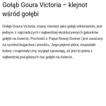
Gołąb Goura Victoria – klejnot
wśród gołębi
Gołąb Goura Victoria, znany również jako gołąb wiktoriański, jest
jednym z najrzadszych i najbardziej ekskluzywnych gatunków
gołębi na świecie. Pochodzi z Papui-Nowej Gwinei i jest uważany
za symbol bogactwa i prestiżu. Jego piękne pióra, wspaniałe
kolory i majestatyczny wygląd sprawiają, że jest to jedna z
najbardziej pożądanych ras gołębi na świecie.