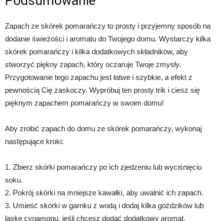
Podsumowanie
Zapach ze skórek pomarańczy to prosty i przyjemny sposób na
dodanie świeżości i aromatu do Twojego domu. Wystarczy kilka
skórek pomarańczy i kilka dodatkowych składników, aby
stworzyć piękny zapach, który oczaruje Twoje zmysły.
Przygotowanie tego zapachu jest łatwe i szybkie, a efekt z
pewnością Cię zaskoczy. Wypróbuj ten prosty trik i ciesz się
pięknym zapachem pomarańczy w swoim domu!
Aby zrobić zapach do domu ze skórek pomarańczy, wykonaj
następujące kroki:
1. Zbierz skórki pomarańczy po ich zjedzeniu lub wyciśnięciu
soku.
2. Pokrój skórki na mniejsze kawałki, aby uwalnić ich zapach.
3. Umieść skórki w garnku z wodą i dodaj kilka goździków lub
laskę cynamonu, jeśli chcesz dodać dodatkowy aromat.