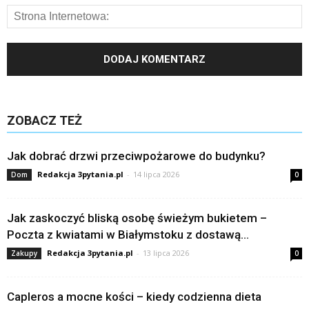
ZOBACZ TEŻ
Jak dobrać drzwi przeciwpożarowe do budynku?
Redakcja 3pytania.pl
-
14 lipca 2026
Dom
0
Jak zaskoczyć bliską osobę świeżym bukietem –
Poczta z kwiatami w Białymstoku z dostawą...
Redakcja 3pytania.pl
-
13 lipca 2026
Zakupy
0
Capleros a mocne kości – kiedy codzienna dieta