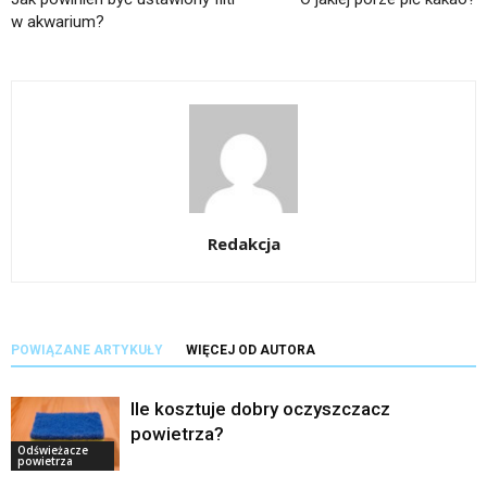
w akwarium?
Redakcja
POWIĄZANE ARTYKUŁY
WIĘCEJ OD AUTORA
Ile kosztuje dobry oczyszczacz
powietrza?
Odświeżacze
powietrza