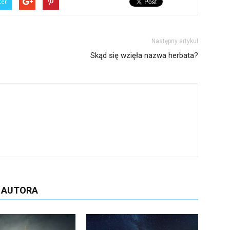
ter
Następny artykuł
Skąd się wzięła nazwa herbata?
D AUTORA