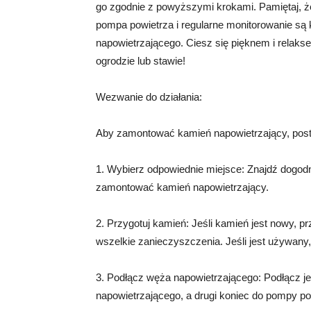
go zgodnie z powyższymi krokami. Pamiętaj, ż
pompa powietrza i regularne monitorowanie są 
napowietrzającego. Ciesz się pięknem i relak
ogrodzie lub stawie!
Wezwanie do działania:
Aby zamontować kamień napowietrzający, post
1. Wybierz odpowiednie miejsce: Znajdź dogod
zamontować kamień napowietrzający.
2. Przygotuj kamień: Jeśli kamień jest nowy, p
wszelkie zanieczyszczenia. Jeśli jest używany, 
3. Podłącz węża napowietrzającego: Podłącz j
napowietrzającego, a drugi koniec do pompy po