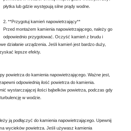
płytka lub gdzie występują silne prądy wodne.
2. **Przygotuj kamień napowietrzający**
Przed montażem kamienia napowietrzającego, należy go
odpowiednio przygotować. Oczyść kamień z brudu i
e działanie urządzenia. Jeśli kamień jest bardzo duży,
zyskać lepsze efekty.
py powietrza do kamienia napowietrzającego. Ważne jest,
zapewni odpowiednią ilość powietrza do kamienia.
ić wystarczającej ilości bąbelków powietrza, podczas gdy
urbulencję w wodzie.
leży ją podłączyć do kamienia napowietrzającego. Upewnij
e ma wycieków powietrza. Jeśli używasz kamienia