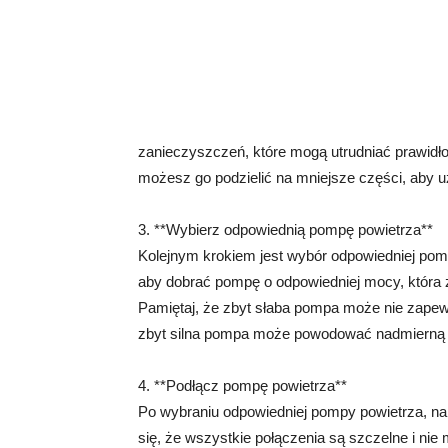
zanieczyszczeń, które mogą utrudniać prawidłow
możesz go podzielić na mniejsze części, aby u
3. **Wybierz odpowiednią pompę powietrza**
Kolejnym krokiem jest wybór odpowiedniej pom
aby dobrać pompę o odpowiedniej mocy, która 
Pamiętaj, że zbyt słaba pompa może nie zapewn
zbyt silna pompa może powodować nadmierną t
4. **Podłącz pompę powietrza**
Po wybraniu odpowiedniej pompy powietrza, na
się, że wszystkie połączenia są szczelne i ni