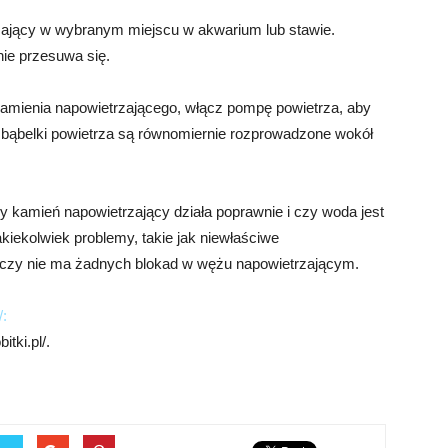
ający w wybranym miejscu w akwarium lub stawie.
 nie przesuwa się.
amienia napowietrzającego, włącz pompę powietrza, aby
bąbelki powietrza są równomiernie rozprowadzone wokół
czy kamień napowietrzający działa poprawnie i czy woda jest
kiekolwiek problemy, takie jak niewłaściwe
 czy nie ma żadnych blokad w wężu napowietrzającym.
/:
tki.pl/.