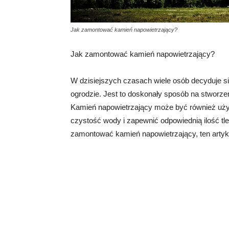
Jak zamontować kamień napowietrzający?
Jak zamontować kamień napowietrzający?
W dzisiejszych czasach wiele osób decyduje 
ogrodzie. Jest to doskonały sposób na stworze
Kamień napowietrzający może być również uż
czystość wody i zapewnić odpowiednią ilość tlen
zamontować kamień napowietrzający, ten artykuł