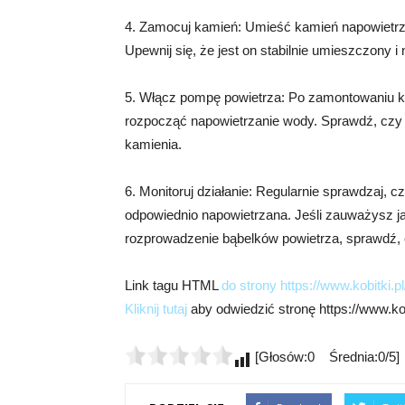
4. Zamocuj kamień: Umieść kamień napowietrz
Upewnij się, że jest on stabilnie umieszczony i
5. Włącz pompę powietrza: Po zamontowaniu k
rozpocząć napowietrzanie wody. Sprawdź, czy 
kamienia.
6. Monitoruj działanie: Regularnie sprawdzaj, 
odpowiednio napowietrzana. Jeśli zauważysz ja
rozprowadzenie bąbelków powietrza, sprawdź,
Link tagu HTML
do strony https://www.kobitki.pl
Kliknij tutaj
aby odwiedzić stronę https://www.kobi
[Głosów:0 Średnia:0/5]