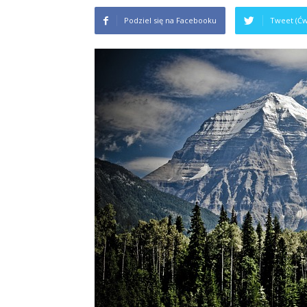
Podziel się na Facebooku
Tweet (Ćw