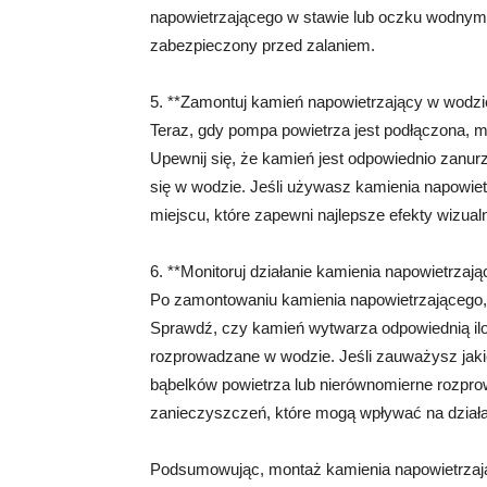
napowietrzającego w stawie lub oczku wodnym, 
zabezpieczony przed zalaniem.
5. **Zamontuj kamień napowietrzający w wodzi
Teraz, gdy pompa powietrza jest podłączona,
Upewnij się, że kamień jest odpowiednio zanur
się w wodzie. Jeśli używasz kamienia napowie
miejscu, które zapewni najlepsze efekty wizualn
6. **Monitoruj działanie kamienia napowietrzaj
Po zamontowaniu kamienia napowietrzającego, w
Sprawdź, czy kamień wytwarza odpowiednią ilo
rozprowadzane w wodzie. Jeśli zauważysz jakie
bąbelków powietrza lub nierównomierne rozpr
zanieczyszczeń, które mogą wpływać na działa
Podsumowując, montaż kamienia napowietrzając