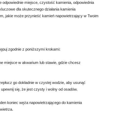
e odpowiednie miejsce, czystość kamienia, odpowiednia
kluczowe dla skutecznego działania kamienia
sem, jakie może przynieść kamień napowietrzający w Twoim
ępuj zgodnie z poniższymi krokami:
ne miejsce w akwarium lub stawie, gdzie chcesz
rzepłucz go dokładnie w czystej wodzie, aby usunąć
upewnij się, że jest czysty i wolny od osadów.
eden koniec węża napowietrzającego do kamienia
wietrza.