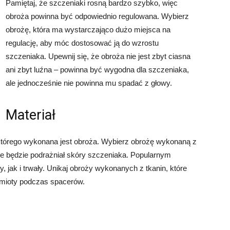
Pamiętaj, że szczeniaki rosną bardzo szybko, więc
obroża powinna być odpowiednio regulowana. Wybierz
obrożę, która ma wystarczająco dużo miejsca na
regulację, aby móc dostosować ją do wzrostu
szczeniaka. Upewnij się, że obroża nie jest zbyt ciasna
ani zbyt luźna – powinna być wygodna dla szczeniaka,
ale jednocześnie nie powinna mu spadać z głowy.
Materiał
którego wykonana jest obroża. Wybierz obrożę wykonaną z
nie będzie podrażniał skóry szczeniaka. Popularnym
, jak i trwały. Unikaj obroży wykonanych z tkanin, które
dmioty podczas spacerów.