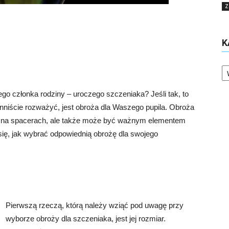
Z
K
Ka
o członka rodziny – uroczego szczeniaka? Jeśli tak, to
nniście rozważyć, jest obroża dla Waszego pupila. Obroża
a na spacerach, ale także może być ważnym elementem
ię, jak wybrać odpowiednią obrożę dla swojego
Pierwszą rzeczą, którą należy wziąć pod uwagę przy
wyborze obroży dla szczeniaka, jest jej rozmiar.