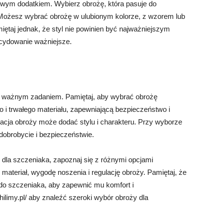
wym dodatkiem. Wybierz obrożę, która pasuje do
 Możesz wybrać obrożę w ulubionym kolorze, z wzorem lub
taj jednak, że styl nie powinien być najważniejszym
cydowanie ważniejsze.
st ważnym zadaniem. Pamiętaj, aby wybrać obrożę
i trwałego materiału, zapewniającą bezpieczeństwo i
acja obroży może dodać stylu i charakteru. Przy wyborze
dobrobycie i bezpieczeństwie.
dla szczeniaka, zapoznaj się z różnymi opcjami
materiał, wygodę noszenia i regulację obroży. Pamiętaj, że
o szczeniaka, aby zapewnić mu komfort i
ilimy.pl/ aby znaleźć szeroki wybór obroży dla