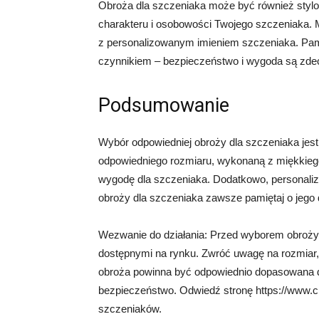
Obroża dla szczeniaka może być również stylo
charakteru i osobowości Twojego szczeniaka.
z personalizowanym imieniem szczeniaka. Pamię
czynnikiem – bezpieczeństwo i wygoda są zde
Podsumowanie
Wybór odpowiedniej obroży dla szczeniaka je
odpowiedniego rozmiaru, wykonaną z miękkiego 
wygodę dla szczeniaka. Dodatkowo, personaliz
obroży dla szczeniaka zawsze pamiętaj o jego 
Wezwanie do działania: Przed wyborem obroży 
dostępnymi na rynku. Zwróć uwagę na rozmiar, 
obroża powinna być odpowiednio dopasowana d
bezpieczeństwo. Odwiedź stronę https://www.ch
szczeniaków.