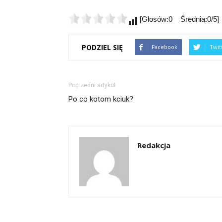
[Głosów:0 Średnia:0/5]
PODZIEL SIĘ
Facebook
Twit
Poprzedni artykuł
Po co kotom kciuk?
Redakcja