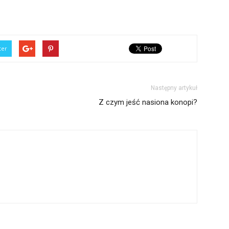
ter
Następny artykuł
Z czym jeść nasiona konopi?