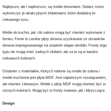
Najlepsze, ale i najdroższe, są meble drewniane. Stolarz może
wykończyć je atrakcyjnymi żłobieniami, które dodadzą im
ciekawego rysu.
Meble do kuchni, jak i do salonu mogą być również wykonane z
forniru. Fornir to cienkie płyty drewna uzyskiwane ze skrawków
drewna impregnowanego na ostatnim etapie obróbki. Fronty tego
typu nie mogą mieć żadnych żłobień, ale za to są w bardzo
ciekawych kolorach.
Ostatnim z materiałów, których robione są meble do salonu i
meble kuchenne jest płyta MDF. Jest najtańszym rozwiązaniem,
ale również ciekawym. Meble z płyty MDF mogą również być w
różnych kolorach. Mogą być to fronty matowe, jak i błyszczące.
Design