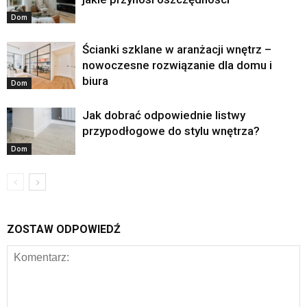
Dom
Ścianki szklane w aranżacji wnętrz –
nowoczesne rozwiązanie dla domu i
biura
Dom
Jak dobrać odpowiednie listwy
przypodłogowe do stylu wnętrza?
Dom
ZOSTAW ODPOWIEDŹ