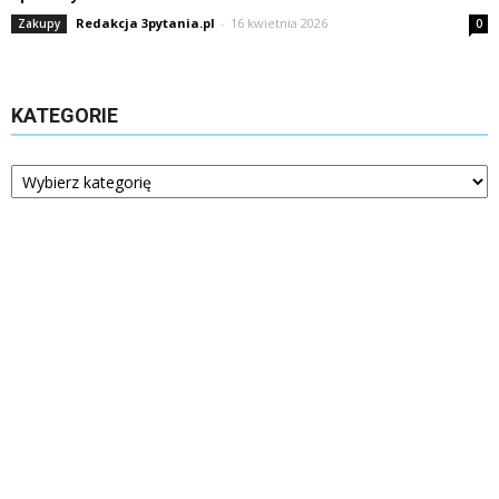
Redakcja 3pytania.pl
-
16 kwietnia 2026
Zakupy
0
KATEGORIE
Kategorie