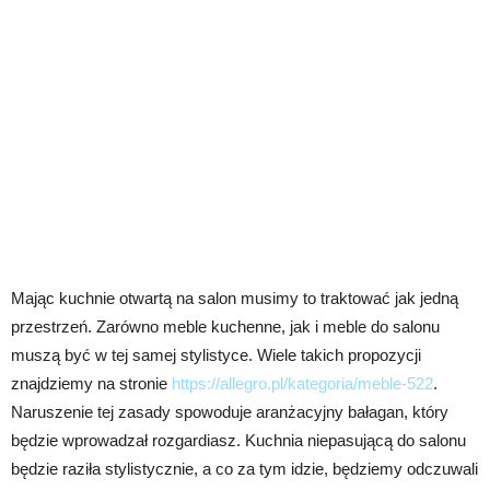
Mając kuchnie otwartą na salon musimy to traktować jak jedną
przestrzeń. Zarówno meble kuchenne, jak i meble do salonu
muszą być w tej samej stylistyce. Wiele takich propozycji
znajdziemy na stronie
https://allegro.pl/kategoria/meble-522
.
Naruszenie tej zasady spowoduje aranżacyjny bałagan, który
będzie wprowadzał rozgardiasz. Kuchnia niepasującą do salonu
będzie raziła stylistycznie, a co za tym idzie, będziemy odczuwali