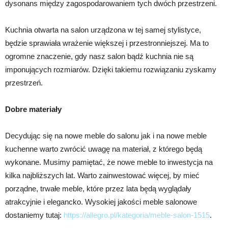
dysonans między zagospodarowaniem tych dwóch przestrzeni.
Kuchnia otwarta na salon urządzona w tej samej stylistyce,
będzie sprawiała wrażenie większej i przestronniejszej. Ma to
ogromne znaczenie, gdy nasz salon bądź kuchnia nie są
imponujących rozmiarów. Dzięki takiemu rozwiązaniu zyskamy
przestrzeń.
Dobre materiały
Decydując się na nowe meble do salonu jak i na nowe meble
kuchenne warto zwrócić uwagę na materiał, z którego będą
wykonane. Musimy pamiętać, że nowe meble to inwestycja na
kilka najbliższych lat. Warto zainwestować więcej, by mieć
porządne, trwałe meble, które przez lata będą wyglądały
atrakcyjnie i elegancko. Wysokiej jakości meble salonowe
dostaniemy tutaj:
https://allegro.pl/kategoria/meble-salon-1515
.