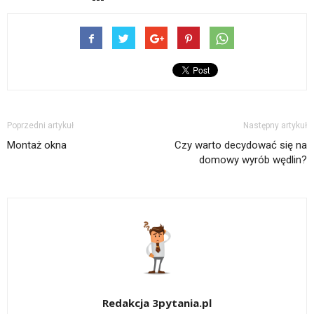
Poprzedni artykuł
Następny artykuł
Montaż okna
Czy warto decydować się na
domowy wyrób wędlin?
Redakcja 3pytania.pl