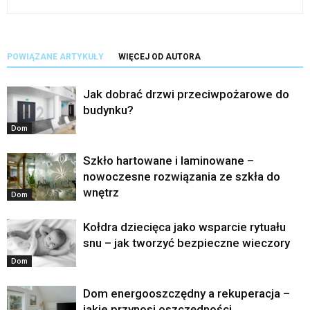
POWIĄZANE ARTYKUŁY
WIĘCEJ OD AUTORA
Jak dobrać drzwi przeciwpożarowe do
budynku?
Dom
Szkło hartowane i laminowane –
nowoczesne rozwiązania ze szkła do
wnętrz
Dom
Kołdra dziecięca jako wsparcie rytuału
snu – jak tworzyć bezpieczne wieczory
Dom
Dom energooszczędny a rekuperacja –
jakie przynosi oszczędności