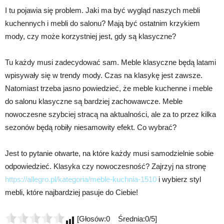
I tu pojawia się problem. Jaki ma być wygląd naszych mebli
kuchennych i mebli do salonu? Mają być ostatnim krzykiem
mody, czy może korzystniej jest, gdy są klasyczne?
Tu każdy musi zadecydować sam. Meble klasyczne będą latami
wpisywały się w trendy mody. Czas na klasykę jest zawsze.
Natomiast trzeba jasno powiedzieć, że meble kuchenne i meble
do salonu klasyczne są bardziej zachowawcze. Meble
nowoczesne szybciej stracą na aktualności, ale za to przez kilka
sezonów będą robiły niesamowity efekt. Co wybrać?
Jest to pytanie otwarte, na które każdy musi samodzielnie sobie
odpowiedzieć. Klasyka czy nowoczesność? Zajrzyj na stronę
https://allegro.pl/kategoria/meble-kuchnia-1510
i wybierz styl
mebli, które najbardziej pasuje do Ciebie!
[Głosów:0 Średnia:0/5]