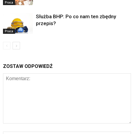
Praca
Służba BHP: Po co nam ten zbędny
przepis?
Praca
ZOSTAW ODPOWIEDŹ