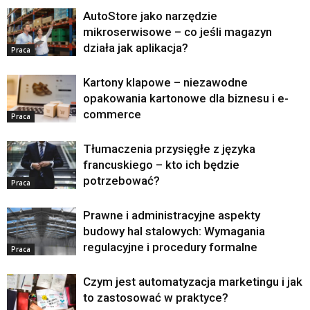
AutoStore jako narzędzie
mikroserwisowe – co jeśli magazyn
działa jak aplikacja?
Praca
Kartony klapowe – niezawodne
opakowania kartonowe dla biznesu i e-
commerce
Praca
Tłumaczenia przysięgłe z języka
francuskiego – kto ich będzie
potrzebować?
Praca
Prawne i administracyjne aspekty
budowy hal stalowych: Wymagania
regulacyjne i procedury formalne
Praca
Czym jest automatyzacja marketingu i jak
to zastosować w praktyce?