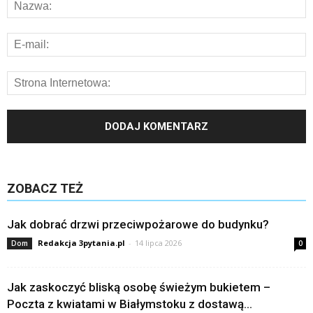
ZOBACZ TEŻ
Jak dobrać drzwi przeciwpożarowe do budynku?
Redakcja 3pytania.pl
-
14 lipca 2026
Dom
0
Jak zaskoczyć bliską osobę świeżym bukietem –
Poczta z kwiatami w Białymstoku z dostawą...