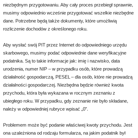
niezbędnym przygotowaniu. Aby cały proces przebiegł sprawnie,
musimy odpowiednio wcześnie przygotować wszelkie niezbędne
dane. Potrzebne będą także dokumenty, które umożliwią
rozliczenie dochodów z określonego roku.
Aby wysłać swój PIT przez Internet do odpowiedniego urzędu
skarbowego, musimy podać odpowiednie dane weryfikacyjne
podatnika. Są to takie informacje jak: imię i nazwisko, data
urodzenia, numer NIP – w przypadku osób, które prowadzą
działalność gospodarczą, PESEL – dla osób, które nie prowadzą
działalności gospodarczej. Niezbędna będzie również kwota
przychodu, która była wykazana w rocznym zeznaniu z
ubiegłego roku. W przypadku, gdy zeznanie nie było składane,
należy w odpowiedniej rubryce wpisać „0”.
Problemem może być podanie właściwej kwoty przychodu. Jest
ona uzależniona od rodzaju formularza, na jakim podatnik był