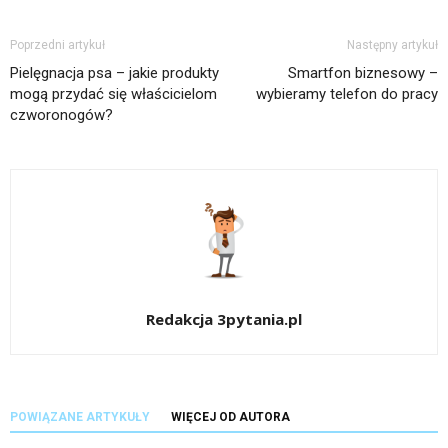
Poprzedni artykuł
Następny artykuł
Pielęgnacja psa – jakie produkty
Smartfon biznesowy –
mogą przydać się właścicielom
wybieramy telefon do pracy
czworonogów?
Redakcja 3pytania.pl
POWIĄZANE ARTYKUŁY
WIĘCEJ OD AUTORA