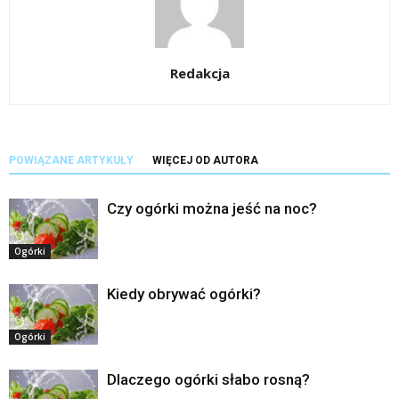
Redakcja
POWIĄZANE ARTYKUŁY
WIĘCEJ OD AUTORA
Czy ogórki można jeść na noc?
Ogórki
Kiedy obrywać ogórki?
Ogórki
Dlaczego ogórki słabo rosną?