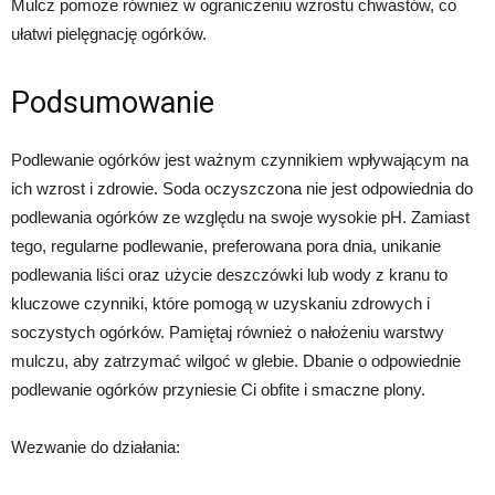
Mulcz pomoże również w ograniczeniu wzrostu chwastów, co
ułatwi pielęgnację ogórków.
Podsumowanie
Podlewanie ogórków jest ważnym czynnikiem wpływającym na
ich wzrost i zdrowie. Soda oczyszczona nie jest odpowiednia do
podlewania ogórków ze względu na swoje wysokie pH. Zamiast
tego, regularne podlewanie, preferowana pora dnia, unikanie
podlewania liści oraz użycie deszczówki lub wody z kranu to
kluczowe czynniki, które pomogą w uzyskaniu zdrowych i
soczystych ogórków. Pamiętaj również o nałożeniu warstwy
mulczu, aby zatrzymać wilgoć w glebie. Dbanie o odpowiednie
podlewanie ogórków przyniesie Ci obfite i smaczne plony.
Wezwanie do działania: