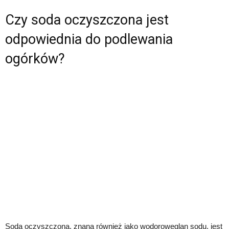
Czy soda oczyszczona jest
odpowiednia do podlewania
ogórków?
Soda oczyszczona, znana również jako wodorowęglan sodu, jest