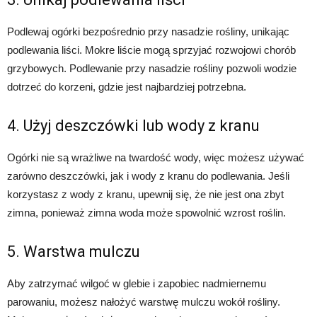
Podlewaj ogórki bezpośrednio przy nasadzie rośliny, unikając
podlewania liści. Mokre liście mogą sprzyjać rozwojowi chorób
grzybowych. Podlewanie przy nasadzie rośliny pozwoli wodzie
dotrzeć do korzeni, gdzie jest najbardziej potrzebna.
4. Użyj deszczówki lub wody z kranu
Ogórki nie są wrażliwe na twardość wody, więc możesz używać
zarówno deszczówki, jak i wody z kranu do podlewania. Jeśli
korzystasz z wody z kranu, upewnij się, że nie jest ona zbyt
zimna, ponieważ zimna woda może spowolnić wzrost roślin.
5. Warstwa mulczu
Aby zatrzymać wilgoć w glebie i zapobiec nadmiernemu
parowaniu, możesz nałożyć warstwę mulczu wokół rośliny.