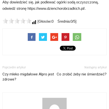
Aby dowiedzieć się, jak podlewać ogórki sodą oczyszczoną,
odwiedź stronę https://www.dzienchorobrzadkich.pl/.
[Głosów:0 Średnia:0/5]
Poprzedni artykuł
Następny artykuł
Czy mleko migdałowe Alpro jest
Co zrobić żeby nie śmierdzieć?
zdrowe?