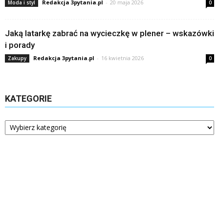
Redakcja 3pytania.pl
-
20 maja 2026
Moda i styl
0
Jaką latarkę zabrać na wycieczkę w plener – wskazówki
i porady
Redakcja 3pytania.pl
-
16 kwietnia 2026
Zakupy
0
KATEGORIE
Kategorie