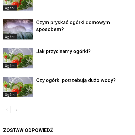
Ogórki
Czym pryskać ogórki domowym
sposobem?
Ogórki
Jak przycinamy ogórki?
Ogórki
Czy ogórki potrzebują dużo wody?
Ogórki
ZOSTAW ODPOWIEDŹ