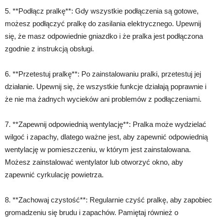
5. **Podłącz pralkę**: Gdy wszystkie podłączenia są gotowe,
możesz podłączyć pralkę do zasilania elektrycznego. Upewnij
się, że masz odpowiednie gniazdko i że pralka jest podłączona
zgodnie z instrukcją obsługi.
6. **Przetestuj pralkę**: Po zainstalowaniu pralki, przetestuj jej
działanie. Upewnij się, że wszystkie funkcje działają poprawnie i
że nie ma żadnych wycieków ani problemów z podłączeniami.
7. **Zapewnij odpowiednią wentylację**: Pralka może wydzielać
wilgoć i zapachy, dlatego ważne jest, aby zapewnić odpowiednią
wentylację w pomieszczeniu, w którym jest zainstalowana.
Możesz zainstalować wentylator lub otworzyć okno, aby
zapewnić cyrkulację powietrza.
8. **Zachowaj czystość**: Regularnie czyść pralkę, aby zapobiec
gromadzeniu się brudu i zapachów. Pamiętaj również o