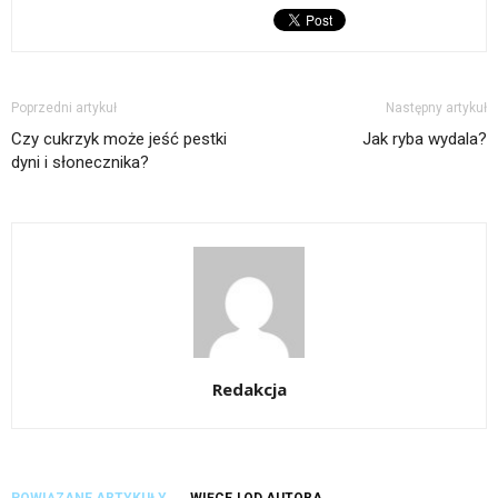
Poprzedni artykuł
Następny artykuł
Czy cukrzyk może jeść pestki
Jak ryba wydala?
dyni i słonecznika?
Redakcja
POWIĄZANE ARTYKUŁY
WIĘCEJ OD AUTORA