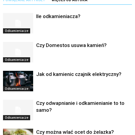
Ile odkamieniacza?
Odkamieniacze
Czy Domestos usuwa kamień?
Odkamieniacze
Jak od kamienic czajnik elektryczny?
Odkamieniacze
Czy odwapnianie i odkamienianie to to
samo?
Odkamieniacze
Czy można wlać ocet do żelazka?