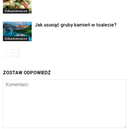
Odkamieniacze
Jak usunąć gruby kamień w toalecie?
Odkamieniacze
ZOSTAW ODPOWIEDŹ