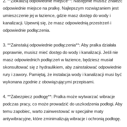
2. **Zlokalizuj odpowiednie miejsce**: Następnie musisz znaleźć
odpowiednie miejsce na pralkę. Najlepszym rozwiązaniem jest
umieszczenie jej w łazience, gdzie masz dostęp do wody i
kanalizacji. Upewnij się, że masz odpowiednią przestrzeń i
odpowiednie podłączenia.
3. **Zainstaluj odpowiednie podłączenia**: Aby pralka działała
poprawnie, musisz mieć dostęp do wody i kanalizacji. Jeśli nie
masz odpowiednich podłączeń w łazience, będziesz musiał
skonsultować się z hydraulikiem, aby zainstalować odpowiednie
rury i zawory. Pamiętaj, że instalacja wody i kanalizacji musi być
wykonana zgodnie z obowiązującymi przepisami.
4. **Zabezpiecz podłogę**: Pralka może wytwarzać wibracje
podczas pracy, co może prowadzić do uszkodzenia podłogi. Aby
temu zapobiec, warto zainwestować w specjalne maty
antywibracyjne, które zminimalizują wibracje i ochronią podłogę.