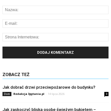
ZOBACZ TEŻ
Jak dobrać drzwi przeciwpożarowe do budynku?
Redakcja 3pytania.pl
-
14 lipca 2026
Dom
0
Jak zaskoczyć bliską osobę świeżym bukietem –