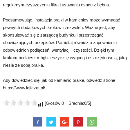
regularnym czyszczeniu filtra i usuwaniu osadu z bębna.
Podsumowując, instalacja pralki w kamienicy może wymagać
pewnych dodatkowych kroków i zezwoleń. Ważne jest, aby
skonsultować się z zarządcą budynku i przestrzegać
obowiązujących przepisów. Pamiętaj również o zapewnieniu
odpowiednich podłączeń, wentylacji i czystości. Dzięki tym
krokom będziesz mógł cieszyć się wygodą i oszczędnością, jaką
niesie ze sobą pralka.
Aby dowiedzieć się, jak od kamienic pralkę, odwiedź stronę
https://www.lajfczat.pl/.
[Głosów:0 Średnia:0/5]