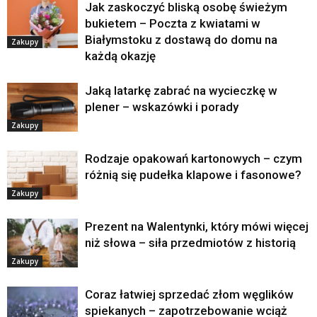
Jak zaskoczyć bliską osobę świeżym
bukietem – Poczta z kwiatami w
Białymstoku z dostawą do domu na
Zakupy
każdą okazję
Jaką latarkę zabrać na wycieczkę w
plener – wskazówki i porady
Zakupy
Rodzaje opakowań kartonowych – czym
różnią się pudełka klapowe i fasonowe?
Zakupy
Prezent na Walentynki, który mówi więcej
niż słowa – siła przedmiotów z historią
Zakupy
Coraz łatwiej sprzedać złom węglików
spiekanych – zapotrzebowanie wciąż