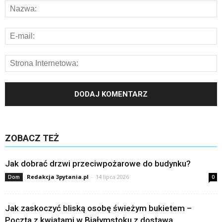
ZOBACZ TEŻ
Jak dobrać drzwi przeciwpożarowe do budynku?
Redakcja 3pytania.pl
-
14 lipca 2026
Dom
0
Jak zaskoczyć bliską osobę świeżym bukietem –
Poczta z kwiatami w Białymstoku z dostawą...