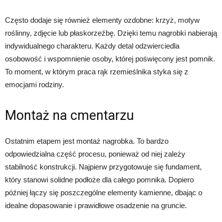
Często dodaje się również elementy ozdobne: krzyż, motyw
roślinny, zdjęcie lub płaskorzeźbę. Dzięki temu nagrobki nabierają
indywidualnego charakteru. Każdy detal odzwierciedla
osobowość i wspomnienie osoby, której poświęcony jest pomnik.
To moment, w którym praca rąk rzemieślnika styka się z
emocjami rodziny.
Montaż na cmentarzu
Ostatnim etapem jest montaż nagrobka. To bardzo
odpowiedzialna część procesu, ponieważ od niej zależy
stabilność konstrukcji. Najpierw przygotowuje się fundament,
który stanowi solidne podłoże dla całego pomnika. Dopiero
później łączy się poszczególne elementy kamienne, dbając o
idealne dopasowanie i prawidłowe osadzenie na gruncie.