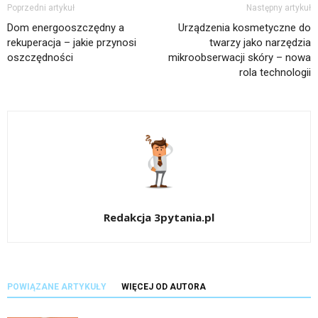
Poprzedni artykuł
Następny artykuł
Dom energooszczędny a
Urządzenia kosmetyczne do
rekuperacja – jakie przynosi
twarzy jako narzędzia
oszczędności
mikroobserwacji skóry – nowa
rola technologii
Redakcja 3pytania.pl
POWIĄZANE ARTYKUŁY
WIĘCEJ OD AUTORA