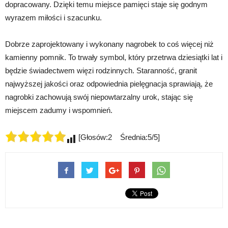
dopracowany. Dzięki temu miejsce pamięci staje się godnym
wyrazem miłości i szacunku.
Dobrze zaprojektowany i wykonany nagrobek to coś więcej niż
kamienny pomnik. To trwały symbol, który przetrwa dziesiątki lat i
będzie świadectwem więzi rodzinnych. Staranność, granit
najwyższej jakości oraz odpowiednia pielęgnacja sprawiają, że
nagrobki zachowują swój niepowtarzalny urok, stając się
miejscem zadumy i wspomnień.
[Głosów:2 Średnia:5/5]