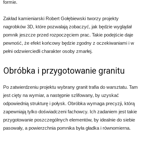
formie.
Zakład kamieniarski Robert Gołębiewski tworzy projekty
nagrobków 3D, które pozwalają zobaczyć, jak będzie wyglądał
pomnik jeszcze przed rozpoczęciem prac. Takie podejście daje
pewność, że efekt końcowy będzie zgodny z oczekiwaniami i w
pełni odzwierciedli charakter osoby zmarłej.
Obróbka i przygotowanie granitu
Po zatwierdzeniu projektu wybrany granit trafia do warsztatu. Tam
jest cięty na wymiar, a następnie szlifowany, by uzyskać
odpowiednią strukturę i połysk. Obróbka wymaga precyzji, którą
zapewniają tylko doświadczeni fachowcy. Ich zadaniem jest takie
przygotowanie poszczególnych elementów, by idealnie do siebie
pasowały, a powierzchnia pomnika była gładka i równomierna.