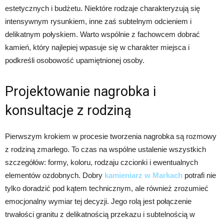
estetycznych i budżetu. Niektóre rodzaje charakteryzują się
intensywnym rysunkiem, inne zaś subtelnym odcieniem i
delikatnym połyskiem. Warto wspólnie z fachowcem dobrać
kamień, który najlepiej wpasuje się w charakter miejsca i
podkreśli osobowość upamiętnionej osoby.
Projektowanie nagrobka i
konsultacje z rodziną
Pierwszym krokiem w procesie tworzenia nagrobka są rozmowy
z rodziną zmarłego. To czas na wspólne ustalenie wszystkich
szczegółów: formy, koloru, rodzaju czcionki i ewentualnych
elementów ozdobnych. Dobry
kamieniarz w Markach
potrafi nie
tylko doradzić pod kątem technicznym, ale również zrozumieć
emocjonalny wymiar tej decyzji. Jego rolą jest połączenie
trwałości granitu z delikatnością przekazu i subtelnością w