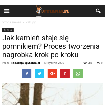
Strona główna
Zakupy
Zakupy
Jak kamień staje się
pomnikiem? Proces tworzenia
nagrobka krok po kroku
Przez
Redakcja 3pytania.pl
-
13 stycznia 2026
288
0