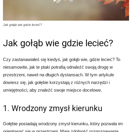
Jak gołąb wie gdzie lecieć?
Jak gołąb wie gdzie lecieć?
Czy zastanawiałeś się kiedyś, jak gołąb wie, gdzie lecieć? To
niesamowite, jak te ptaki potrafią odnaleźć swoją drogę w
przestrzeni, nawet na długich dystansach. W tym artykule
dowiesz się, jak gołębie korzystają z różnych narzędzi i
umiejętności, aby znaleźć swoje miejsce docelowe.
1. Wrodzony zmysł kierunku
Gołębie posiadają wrodzony zmysł kierunku, który pozwala im
orientować się w przestrzeni. Mają zdolność rozpoznawania