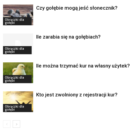
Czy gołębie mogą jeść słonecznik?
Obrączki dla
gołębi
Ile zarabia się na gołębiach?
Obrączki dla
gołębi
Ile można trzymać kur na własny użytek?
Obrączki dla
gołębi
Kto jest zwolniony z rejestracji kur?
Obrączki dla
gołębi