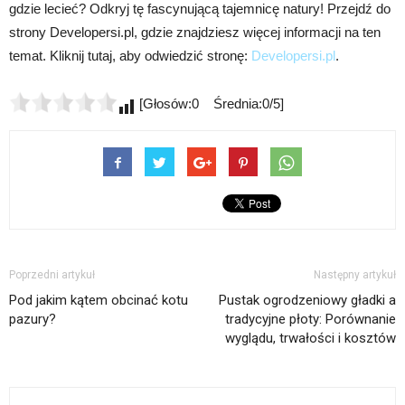
gdzie lecieć? Odkryj tę fascynującą tajemnicę natury! Przejdź do
strony Developersi.pl, gdzie znajdziesz więcej informacji na ten
temat. Kliknij tutaj, aby odwiedzić stronę:
Developersi.pl
.
[Głosów:0 Średnia:0/5]
Poprzedni artykuł
Następny artykuł
Pod jakim kątem obcinać kotu
Pustak ogrodzeniowy gładki a
pazury?
tradycyjne płoty: Porównanie
wyglądu, trwałości i kosztów