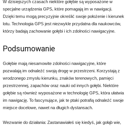
W dzisiejszych czasach niektóre gołębie są wyposażone w
specjalne urządzenia GPS, które pomagają im w nawigacji.
Dzięki temu mogą precyzyjnie określić swoje położenie i kierunek
lotu. Technologia GPS jest niezwykle przydatna dla naukowców,
którzy badają zachowanie gołębi i ich zdolności nawigacyjne.
Podsumowanie
Gołębie mają niesamowite zdolności nawigacyjne, które
pozwalają im odnaleźć swoją drogę w przestrzeni. Korzystają z
wrodzonego zmysłu kierunku, znaków terenowych, pamięci
przestrzennej, zapachów oraz nauki od innych gołębi. Niektóre
gołębie są również wyposażone w technologię GPS, która ułatwia
im nawigację. To fascynujące, jak te ptaki potrafią odnaleźć swoje
miejsce docelowe, nawet na długich dystansach.
Wezwanie do działania: Zastanawiałeś się kiedyś, jak gołąb wie,