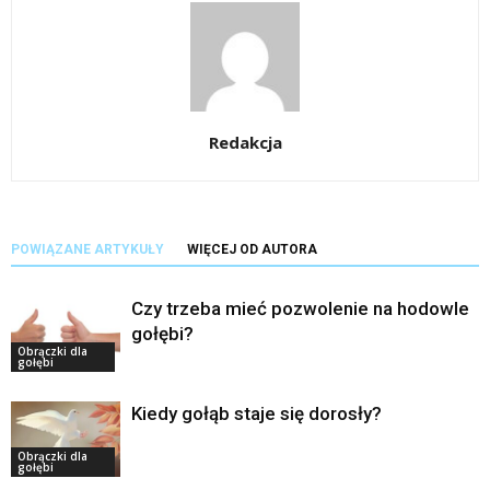
Redakcja
POWIĄZANE ARTYKUŁY
WIĘCEJ OD AUTORA
Czy trzeba mieć pozwolenie na hodowle
gołębi?
Obrączki dla
gołębi
Kiedy gołąb staje się dorosły?
Obrączki dla
gołębi