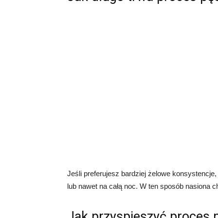
Jeśli preferujesz bardziej żelowe konsystencje
lub nawet na całą noc. W ten sposób nasiona chi
Jak przyspieszyć proces p