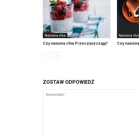
Nasiona chia
Nasiona chi
Czy nasiona chia Przeczyszczają?
Czy nasiona
ZOSTAW ODPOWIEDŹ