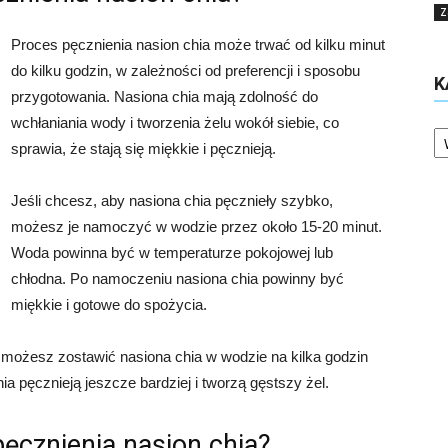
Z
Proces pęcznienia nasion chia może trwać od kilku minut
do kilku godzin, w zależności od preferencji i sposobu
K
przygotowania. Nasiona chia mają zdolność do
wchłaniania wody i tworzenia żelu wokół siebie, co
Ka
sprawia, że stają się miękkie i pęcznieją.
Jeśli chcesz, aby nasiona chia pęcznieły szybko,
możesz je namoczyć w wodzie przez około 15-20 minut.
Woda powinna być w temperaturze pokojowej lub
chłodna. Po namoczeniu nasiona chia powinny być
miękkie i gotowe do spożycia.
, możesz zostawić nasiona chia w wodzie na kilka godzin
a pęcznieją jeszcze bardziej i tworzą gęstszy żel.
ęcznienia nasion chia?