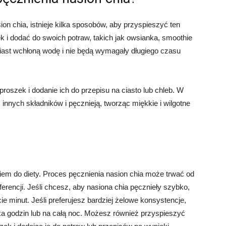
on chia, istnieje kilka sposobów, aby przyspieszyć ten
k i dodać do swoich potraw, takich jak owsianka, smoothie
iast wchłoną wodę i nie będą wymagały długiego czasu
roszek i dodanie ich do przepisu na ciasto lub chleb. W
 innych składników i pęcznieją, tworząc miękkie i wilgotne
m do diety. Proces pęcznienia nasion chia może trwać od
eferencji. Jeśli chcesz, aby nasiona chia pęcznieły szybko,
 minut. Jeśli preferujesz bardziej żelowe konsystencje,
ka godzin lub na całą noc. Możesz również przyspieszyć