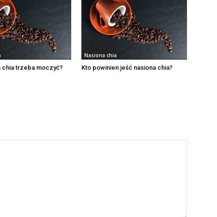
a
Nasiona chia
 chia trzeba moczyć?
Kto powinien jeść nasiona chia?