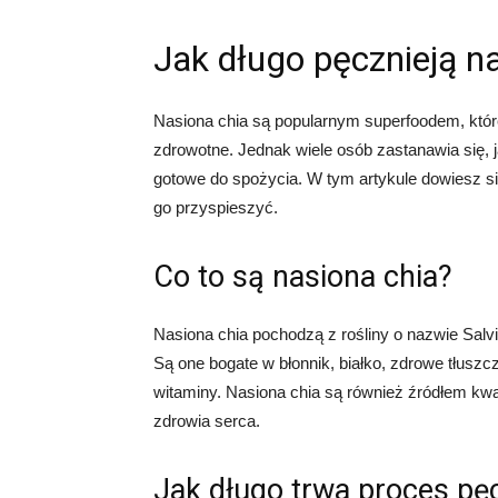
Jak długo pęcznieją n
Nasiona chia są popularnym superfoodem, któr
zdrowotne. Jednak wiele osób zastanawia się, j
gotowe do spożycia. W tym artykule dowiesz się
go przyspieszyć.
Co to są nasiona chia?
Nasiona chia pochodzą z rośliny o nazwie Salvi
Są one bogate w błonnik, białko, zdrowe tłuszcz
witaminy. Nasiona chia są również źródłem kw
zdrowia serca.
Jak długo trwa proces pęc