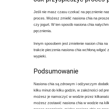
Jeśli nie masz czasu czekać na pęcznienie nasi
proces. Możesz zmielić nasiona chia na prosze
czy jogurt. W ten sposób nasiona chia natychm
pęcznienia.
Innym sposobem jest zmielenie nasion chia na p
trakcie pieczenia nasiona chia wchłoną wilgoć z
wypieki.
Podsumowanie
Nasiona chia są zdrowym i odżywczym dodatkie
kilku minut do kilku godzin, w zależności od pr
możesz je namoczyć w wodzie przez kilkanaście
możesz zostawić nasiona chia w wodzie na kil