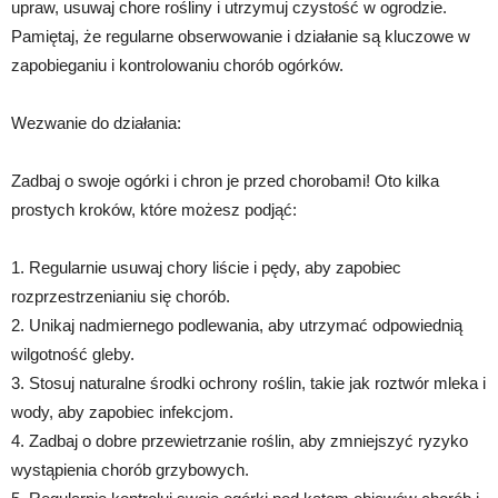
upraw, usuwaj chore rośliny i utrzymuj czystość w ogrodzie.
Pamiętaj, że regularne obserwowanie i działanie są kluczowe w
zapobieganiu i kontrolowaniu chorób ogórków.
Wezwanie do działania:
Zadbaj o swoje ogórki i chron je przed chorobami! Oto kilka
prostych kroków, które możesz podjąć:
1. Regularnie usuwaj chory liście i pędy, aby zapobiec
rozprzestrzenianiu się chorób.
2. Unikaj nadmiernego podlewania, aby utrzymać odpowiednią
wilgotność gleby.
3. Stosuj naturalne środki ochrony roślin, takie jak roztwór mleka i
wody, aby zapobiec infekcjom.
4. Zadbaj o dobre przewietrzanie roślin, aby zmniejszyć ryzyko
wystąpienia chorób grzybowych.