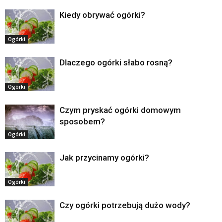
Kiedy obrywać ogórki?
Ogórki
Dlaczego ogórki słabo rosną?
Ogórki
Czym pryskać ogórki domowym
sposobem?
Ogórki
Jak przycinamy ogórki?
Ogórki
Czy ogórki potrzebują dużo wody?