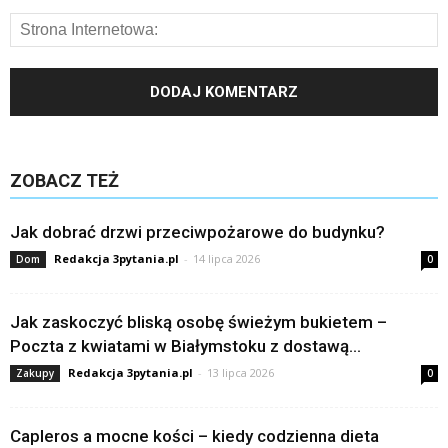
ZOBACZ TEŻ
Jak dobrać drzwi przeciwpożarowe do budynku?
Redakcja 3pytania.pl
-
14 lipca 2026
Dom
0
Jak zaskoczyć bliską osobę świeżym bukietem –
Poczta z kwiatami w Białymstoku z dostawą...
Redakcja 3pytania.pl
-
13 lipca 2026
Zakupy
0
Capleros a mocne kości – kiedy codzienna dieta