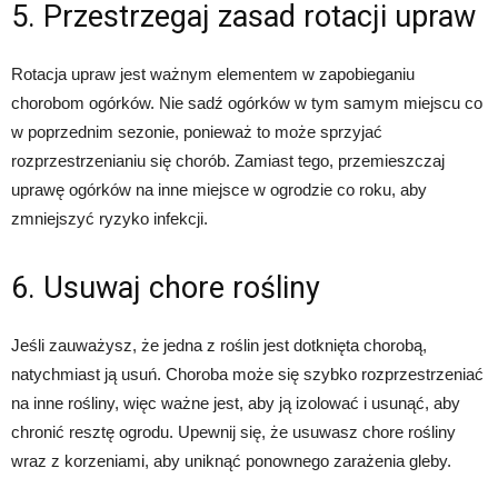
5. Przestrzegaj zasad rotacji upraw
Rotacja upraw jest ważnym elementem w zapobieganiu
chorobom ogórków. Nie sadź ogórków w tym samym miejscu co
w poprzednim sezonie, ponieważ to może sprzyjać
rozprzestrzenianiu się chorób. Zamiast tego, przemieszczaj
uprawę ogórków na inne miejsce w ogrodzie co roku, aby
zmniejszyć ryzyko infekcji.
6. Usuwaj chore rośliny
Jeśli zauważysz, że jedna z roślin jest dotknięta chorobą,
natychmiast ją usuń. Choroba może się szybko rozprzestrzeniać
na inne rośliny, więc ważne jest, aby ją izolować i usunąć, aby
chronić resztę ogrodu. Upewnij się, że usuwasz chore rośliny
wraz z korzeniami, aby uniknąć ponownego zarażenia gleby.