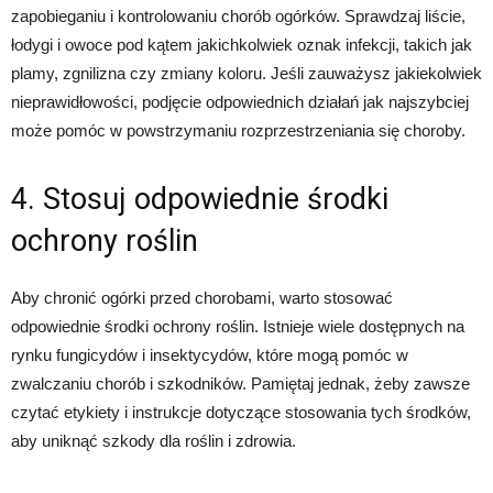
zapobieganiu i kontrolowaniu chorób ogórków. Sprawdzaj liście,
łodygi i owoce pod kątem jakichkolwiek oznak infekcji, takich jak
plamy, zgnilizna czy zmiany koloru. Jeśli zauważysz jakiekolwiek
nieprawidłowości, podjęcie odpowiednich działań jak najszybciej
może pomóc w powstrzymaniu rozprzestrzeniania się choroby.
4. Stosuj odpowiednie środki
ochrony roślin
Aby chronić ogórki przed chorobami, warto stosować
odpowiednie środki ochrony roślin. Istnieje wiele dostępnych na
rynku fungicydów i insektycydów, które mogą pomóc w
zwalczaniu chorób i szkodników. Pamiętaj jednak, żeby zawsze
czytać etykiety i instrukcje dotyczące stosowania tych środków,
aby uniknąć szkody dla roślin i zdrowia.