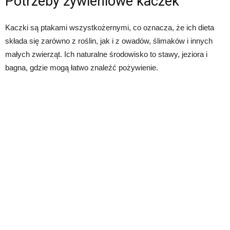
Potrzeby żywieniowe kaczek
Kaczki są ptakami wszystkożernymi, co oznacza, że ​​ich dieta
składa się zarówno z roślin, jak i z owadów, ślimaków i innych
małych zwierząt. Ich naturalne środowisko to stawy, jeziora i
bagna, gdzie mogą łatwo znaleźć pożywienie.