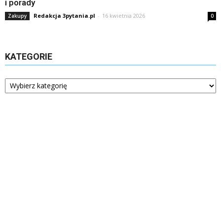
i porady
Redakcja 3pytania.pl
-
16 kwietnia 2026
Zakupy
0
KATEGORIE
Kategorie