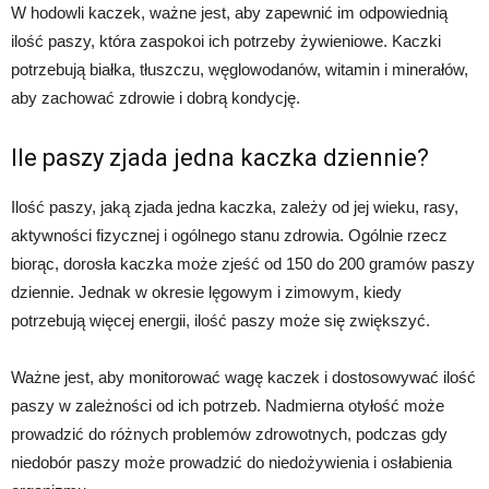
W hodowli kaczek, ważne jest, aby zapewnić im odpowiednią
ilość paszy, która zaspokoi ich potrzeby żywieniowe. Kaczki
potrzebują białka, tłuszczu, węglowodanów, witamin i minerałów,
aby zachować zdrowie i dobrą kondycję.
Ile paszy zjada jedna kaczka dziennie?
Ilość paszy, jaką zjada jedna kaczka, zależy od jej wieku, rasy,
aktywności fizycznej i ogólnego stanu zdrowia. Ogólnie rzecz
biorąc, dorosła kaczka może zjeść od 150 do 200 gramów paszy
dziennie. Jednak w okresie lęgowym i zimowym, kiedy
potrzebują więcej energii, ilość paszy może się zwiększyć.
Ważne jest, aby monitorować wagę kaczek i dostosowywać ilość
paszy w zależności od ich potrzeb. Nadmierna otyłość może
prowadzić do różnych problemów zdrowotnych, podczas gdy
niedobór paszy może prowadzić do niedożywienia i osłabienia