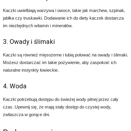
Kaczki uwielbiają warzywa i owoce, takie jak marchew, szpinak,
jabłka czy truskawki. Dodawanie ich do diety kaczek dostarcza
im niezbędnych witamin i minerałów.
3. Owady i ślimaki
Kaczki są również mięsożerne i lubią polować na owady i ślimaki.
Możesz dostarczać im takie pożywienie, aby zaspokoić ich
naturalne instynkty łowieckie.
4. Woda
Kaczki potrzebują dostępu do świeżej wody pitnej przez cały
czas. Upewnij się, że mają stały dostęp do czystej wody,
zwłaszcza w gorące dni.