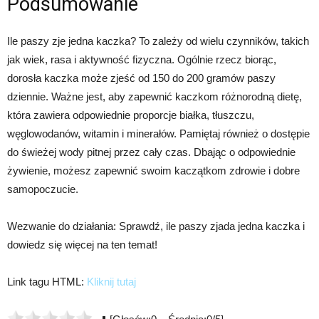
Podsumowanie
Ile paszy zje jedna kaczka? To zależy od wielu czynników, takich
jak wiek, rasa i aktywność fizyczna. Ogólnie rzecz biorąc,
dorosła kaczka może zjeść od 150 do 200 gramów paszy
dziennie. Ważne jest, aby zapewnić kaczkom różnorodną dietę,
która zawiera odpowiednie proporcje białka, tłuszczu,
węglowodanów, witamin i minerałów. Pamiętaj również o dostępie
do świeżej wody pitnej przez cały czas. Dbając o odpowiednie
żywienie, możesz zapewnić swoim kaczątkom zdrowie i dobre
samopoczucie.
Wezwanie do działania: Sprawdź, ile paszy zjada jedna kaczka i
dowiedz się więcej na ten temat!
Link tagu HTML:
Kliknij tutaj