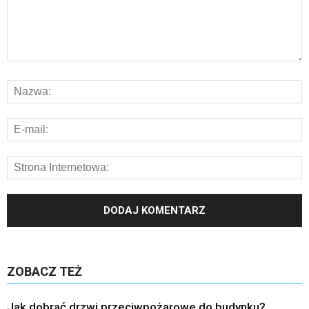
ZOBACZ TEŻ
Jak dobrać drzwi przeciwpożarowe do budynku?