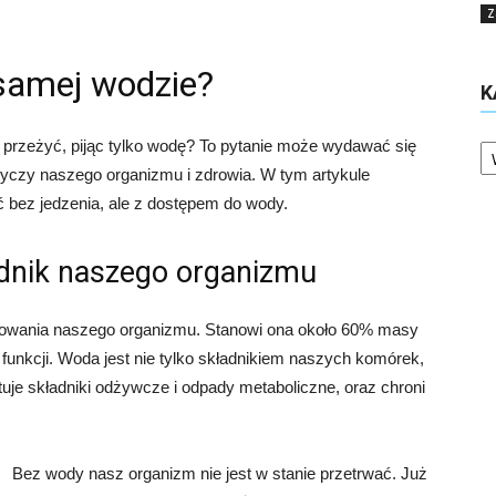
Z
 samej wodzie?
K
Ka
 przeżyć, pijąc tylko wodę? To pytanie może wydawać się
otyczy naszego organizmu i zdrowia. W tym artykule
ć bez jedzenia, ale z dostępem do wody.
dnik naszego organizmu
nowania naszego organizmu. Stanowi ona około 60% masy
ch funkcji. Woda jest nie tylko składnikiem naszych komórek,
rtuje składniki odżywcze i odpady metaboliczne, oraz chroni
Bez wody nasz organizm nie jest w stanie przetrwać. Już