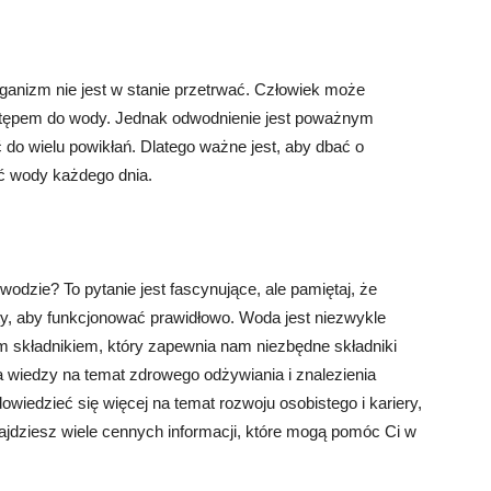
rganizm nie jest w stanie przetrwać. Człowiek może
dostępem do wody. Jednak odwodnienie jest poważnym
o wielu powikłań. Dlatego ważne jest, aby dbać o
ść wody każdego dnia.
odzie? To pytanie jest fascynujące, ale pamiętaj, że
ty, aby funkcjonować prawidłowo. Woda jest niezwykle
ym składnikiem, który zapewnia nam niezbędne składniki
 wiedzy na temat zdrowego odżywiania i znalezienia
owiedzieć się więcej na temat rozwoju osobistego i kariery,
znajdziesz wiele cennych informacji, które mogą pomóc Ci w