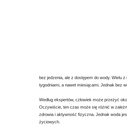
bez jedzenia, ale z dostępem do wody. Wielu z
tygodniami, a nawet miesiącami. Jednak bez wo
Według ekspertów, człowiek może przeżyć okoł
Oczywiście, ten czas może się różnić w zależno
zdrowia i aktywność fizyczna. Jednak woda je
życiowych.