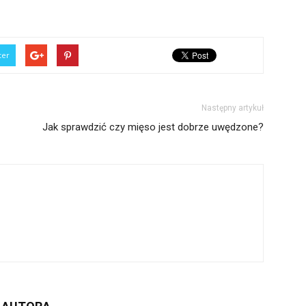
ter
Następny artykuł
Jak sprawdzić czy mięso jest dobrze uwędzone?