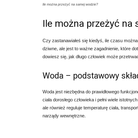
Ile można przeżyć na samej wodzie?
Ile można przeżyć na
Czy zastanawiałeś się kiedyś, ile czasu można
dziwne, ale jest to ważne zagadnienie, które d
dowiesz się, jak długo człowiek może przetrwa
Woda – podstawowy skła
Woda jest niezbędna do prawidłowego funkcjo
ciała dorosłego człowieka i pełni wiele istotny
ale również reguluje temperaturę ciała, transpo
narządy wewnętrzne.