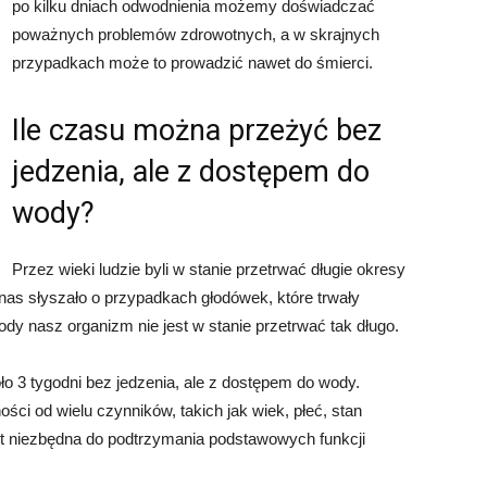
po kilku dniach odwodnienia możemy doświadczać
poważnych problemów zdrowotnych, a w skrajnych
przypadkach może to prowadzić nawet do śmierci.
Ile czasu można przeżyć bez
jedzenia, ale z dostępem do
wody?
Przez wieki ludzie byli w stanie przetrwać długie okresy
 nas słyszało o przypadkach głodówek, które trwały
dy nasz organizm nie jest w stanie przetrwać tak długo.
o 3 tygodni bez jedzenia, ale z dostępem do wody.
ści od wielu czynników, takich jak wiek, płeć, stan
st niezbędna do podtrzymania podstawowych funkcji