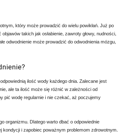
nym, który może prowadzić do wielu powikłań. Już po
bjawów takich jak osłabienie, zawroty głowy, nudności,
rwałe odwodnienie może prowadzić do odwodnienia mózgu,
dnienie?
 odpowiednią ilość wody każdego dnia. Zalecane jest
e, ale ta ilość może się różnić w zależności od
y pić wodę regularnie i nie czekać, aż poczujemy
ego organizmu. Dlatego warto dbać o odpowiednie
rej kondycji i zapobiec poważnym problemom zdrowotnym.