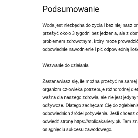
Podsumowanie
Woda jest niezbędna do życia i bez niej nasz o
przeżyć około 3 tygodni bez jedzenia, ale z 
problemem zdrowotnym, który może prowadzić d
odpowiednie nawodnienie i pić odpowiednią ilo
Wezwanie do działania:
Zastanawiasz się, ile można przeżyć na samej w
organizm człowieka potrzebuje różnorodnej die
ważna dla naszego zdrowia, ale nie jest jedyn
odżywcze. Dlatego zachęcam Cię do zgłębienia
odpowiednich źródeł pożywienia. Jeśli chcesz d
odwiedź stronę https://stolicakariery.pl/. Tam 
osiągnięciu sukcesu zawodowego.