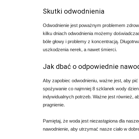
Skutki odwodnienia
Odwodnienie jest poważnym problemem zdrowot
kilku dniach odwodnienia możemy doświadczać o
bóle głowy i problemy z koncentracją. Długot
uszkodzenia nerek, a nawet śmierci.
Jak dbać o odpowiednie nawo
Aby zapobiec odwodnieniu, ważne jest, aby pić
spożywanie co najmniej 8 szklanek wody dzienni
indywidualnych potrzeb. Ważne jest również, ab
pragnienie.
Pamiętaj, że woda jest niezastąpiona dla nasz
nawodnienie, aby utrzymać nasze ciało w dob