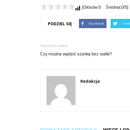
[Głosów:0 Średnia:0/5]
PODZIEL SIĘ
Facebook
Twit
Poprzedni artykuł
Czy można wędzić szynkę bez siatki?
Redakcja