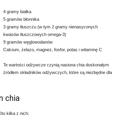
4 gramy białka
5 gramów błonnika
3 gramy tłuszczu (w tym 2 gramy nienasyconych
kwasów tłuszczowych omega-3)
9 gramów węglowodanów
Calcium, żelazo, magnez, fosfor, potas i witaminę C
Te wartości odżywcze czynią nasiona chia doskonałym
źródłem składników odżywczych, które są niezbędne dla
n chia
to kilka z nich: