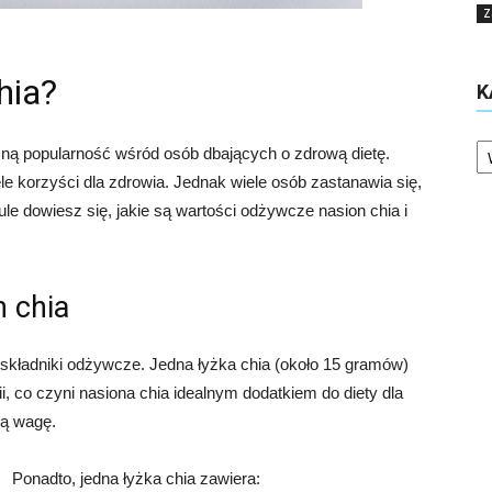
Z
chia?
K
Ka
mną popularność wśród osób dbających o zdrową dietę.
le korzyści dla zdrowia. Jednak wiele osób zastanawia się,
kule dowiesz się, jakie są wartości odżywcze nasion chia i
 chia
 składniki odżywcze. Jedna łyżka chia (około 15 gramów)
orii, co czyni nasiona chia idealnym dodatkiem do diety dla
wą wagę.
Ponadto, jedna łyżka chia zawiera: