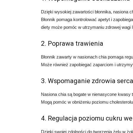
Dzięki wysokiej zawartości błonnika, nasiona 
Błonnik pomaga kontrolować apetyt i zapobieg
diety może pomóc w utrzymaniu zdrowej wagi l
2. Poprawa trawienia
Błonnik zawarty w nasionach chia pomaga regu
Może również zapobiegać zaparciom i utrzymy
3. Wspomaganie zdrowia serc
Nasiona chia są bogate w nienasycone kwasy t
Mogą pomóc w obniżeniu poziomu cholesterol
4. Regulacja poziomu cukru we
Dzięki swojej zdolności do tworzenia żelu w ż