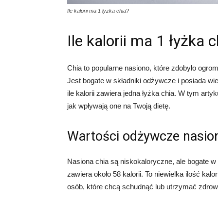
Ile kalorii ma 1 łyżka chia?
Ile kalorii ma 1 łyżka 
Chia to popularne nasiono, które zdobyło ogro
Jest bogate w składniki odżywcze i posiada wie
ile kalorii zawiera jedna łyżka chia. W tym arty
jak wpływają one na Twoją dietę.
Wartości odżywcze nasion
Nasiona chia są niskokaloryczne, ale bogate w
zawiera około 58 kalorii. To niewielka ilość kal
osób, które chcą schudnąć lub utrzymać zdro