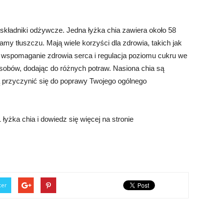
 składniki odżywcze. Jedna łyżka chia zawiera około 58
ramy tłuszczu. Mają wiele korzyści dla zdrowia, takich jak
 wspomaganie zdrowia serca i regulacja poziomu cukru we
sobów, dodając do różnych potraw. Nasiona chia są
 przyczynić się do poprawy Twojego ogólnego
 łyżka chia i dowiedz się więcej na stronie
ter