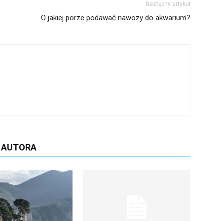
Następny artykuł
O jakiej porze podawać nawozy do akwarium?
D AUTORA