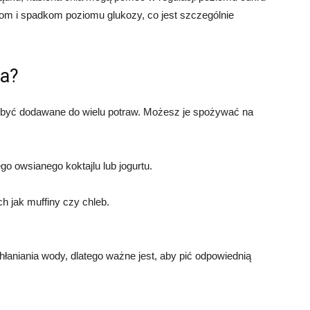
m i spadkom poziomu glukozy, co jest szczególnie
ia?
 być dodawane do wielu potraw. Możesz je spożywać na
o owsianego koktajlu lub jogurtu.
ch jak muffiny czy chleb.
łaniania wody, dlatego ważne jest, aby pić odpowiednią