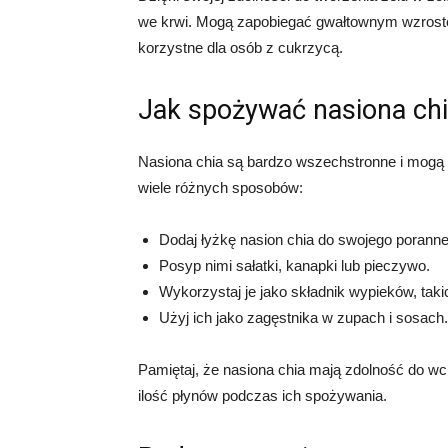
we krwi. Mogą zapobiegać gwałtownym wzrosto
korzystne dla osób z cukrzycą.
Jak spożywać nasiona ch
Nasiona chia są bardzo wszechstronne i mogą
wiele różnych sposobów:
Dodaj łyżkę nasion chia do swojego poranneg
Posyp nimi sałatki, kanapki lub pieczywo.
Wykorzystaj je jako składnik wypieków, taki
Użyj ich jako zagęstnika w zupach i sosach.
Pamiętaj, że nasiona chia mają zdolność do wch
ilość płynów podczas ich spożywania.