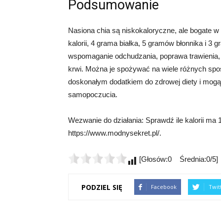
Podsumowanie
Nasiona chia są niskokaloryczne, ale bogate w
kalorii, 4 grama białka, 5 gramów błonnika i 3 g
wspomaganie odchudzania, poprawa trawienia,
krwi. Można je spożywać na wiele różnych spo
doskonałym dodatkiem do zdrowej diety i mogą
samopoczucia.
Wezwanie do działania: Sprawdź ile kalorii ma 1
https://www.modnysekret.pl/.
[Głosów:0 Średnia:0/5]
PODZIEL SIĘ
Facebook
Twit