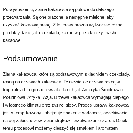
Po wysuszeniu, ziarna kakaowca są gotowe do dalszego
przetwarzania. Są one prażone, a następnie mielone, aby
uzyskać kakaową masę. Z tej masy można wytwarzać różne
produkty, takie jak czekolada, kakao w proszku czy masło
kakaowe.
Podsumowanie
Ziarna kakaowca, które są podstawowym składnikiem czekolady,
rosną na drzewach kakaowca. Te niewielkie drzewa rosną w
tropikalnych regionach świata, takich jak Ameryka Środkowa i
Południowa, Afryka i Azja. Drzewa kakaowca wymagają ciepłego
i wilgotnego klimatu oraz żyznej gleby. Proces uprawy kakaowca
jest skomplikowany i obejmuje sadzenie sadzonek, oczekiwanie
na dojrzałość drzew, zbiór strąków i przetwarzanie ziaren. Dzięki
temu procesowi możemy cieszyć się smakiem i aromatem