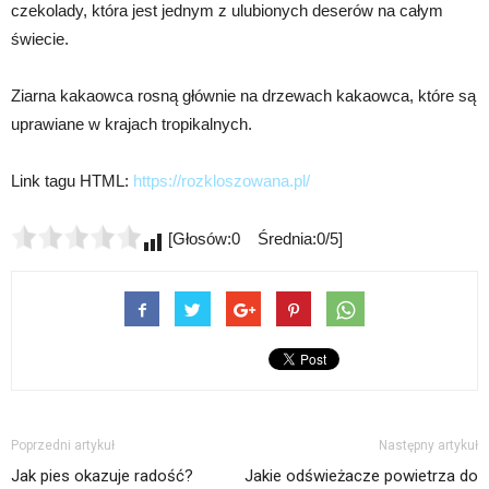
czekolady, która jest jednym z ulubionych deserów na całym
świecie.
Ziarna kakaowca rosną głównie na drzewach kakaowca, które są
uprawiane w krajach tropikalnych.
Link tagu HTML:
https://rozkloszowana.pl/
[Głosów:0 Średnia:0/5]
Poprzedni artykuł
Następny artykuł
Jak pies okazuje radość?
Jakie odświeżacze powietrza do