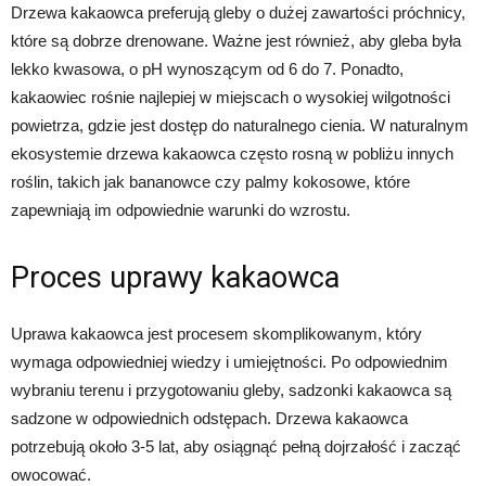
Drzewa kakaowca preferują gleby o dużej zawartości próchnicy,
które są dobrze drenowane. Ważne jest również, aby gleba była
lekko kwasowa, o pH wynoszącym od 6 do 7. Ponadto,
kakaowiec rośnie najlepiej w miejscach o wysokiej wilgotności
powietrza, gdzie jest dostęp do naturalnego cienia. W naturalnym
ekosystemie drzewa kakaowca często rosną w pobliżu innych
roślin, takich jak bananowce czy palmy kokosowe, które
zapewniają im odpowiednie warunki do wzrostu.
Proces uprawy kakaowca
Uprawa kakaowca jest procesem skomplikowanym, który
wymaga odpowiedniej wiedzy i umiejętności. Po odpowiednim
wybraniu terenu i przygotowaniu gleby, sadzonki kakaowca są
sadzone w odpowiednich odstępach. Drzewa kakaowca
potrzebują około 3-5 lat, aby osiągnąć pełną dojrzałość i zacząć
owocować.