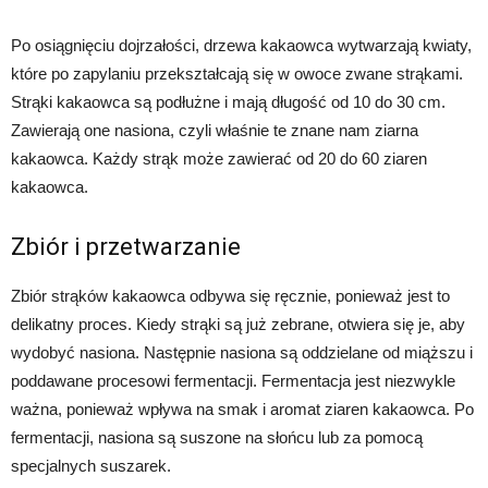
Po osiągnięciu dojrzałości, drzewa kakaowca wytwarzają kwiaty,
które po zapylaniu przekształcają się w owoce zwane strąkami.
Strąki kakaowca są podłużne i mają długość od 10 do 30 cm.
Zawierają one nasiona, czyli właśnie te znane nam ziarna
kakaowca. Każdy strąk może zawierać od 20 do 60 ziaren
kakaowca.
Zbiór i przetwarzanie
Zbiór strąków kakaowca odbywa się ręcznie, ponieważ jest to
delikatny proces. Kiedy strąki są już zebrane, otwiera się je, aby
wydobyć nasiona. Następnie nasiona są oddzielane od miąższu i
poddawane procesowi fermentacji. Fermentacja jest niezwykle
ważna, ponieważ wpływa na smak i aromat ziaren kakaowca. Po
fermentacji, nasiona są suszone na słońcu lub za pomocą
specjalnych suszarek.