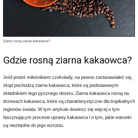
Gdzie rosną ziarna kakaowca?
Gdzie rosną ziarna kakaowca?
Jeśli jesteś miłośnikiem czekolady, na pewno zastanawiałeś się,
skąd pochodzą ziarna kakaowca, które są podstawowym
składnikiem tego pysznego deseru. Ziarna kakaowca rosną na
drzewach kakaowca, które są charakterystyczne dla tropikalnych
regionów świata. W tym artykule dowiesz się więcej o tym
fascynującym procesie uprawy kakaowca i o tym, jakie warunki
są niezbędne do jego wzrostu.