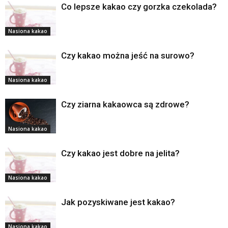
Co lepsze kakao czy gorzka czekolada?
Nasiona kakao
Czy kakao można jeść na surowo?
Nasiona kakao
Czy ziarna kakaowca są zdrowe?
Nasiona kakao
Czy kakao jest dobre na jelita?
Nasiona kakao
Jak pozyskiwane jest kakao?
Nasiona kakao