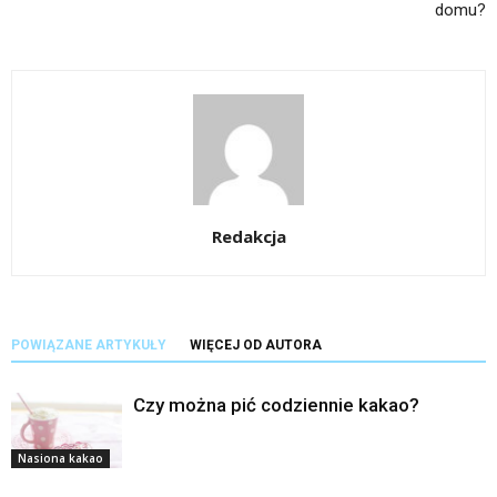
domu?
Redakcja
POWIĄZANE ARTYKUŁY
WIĘCEJ OD AUTORA
Czy można pić codziennie kakao?
Nasiona kakao