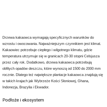
Drzewa kakaowca wymagają specyficznych warunków do
wzrostu i owocowania. Najważniejszym czynnikiem jest klimat.
Kakaowiec potrzebuje ciepłego i wilgotnego klimatu, gdzie
temperatura utrzymuje się w granicach 20-30 stopni Celsjusza
przez cały rok. Dodatkowo, drzewa kakaowca potrzebują
obfitych opadów deszczu, które wynoszą od 1500 do 2000 mm
rocznie. Dlatego też największe plantacje kakaowca znajdują się
w takich krajach jak Wybrzeże Kości Słoniowej, Ghana,
Indonezja, Brazylia i Ekwador.
Podłoże i ekosystem