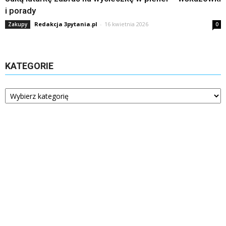
i porady
Redakcja 3pytania.pl
-
16 kwietnia 2026
Zakupy
0
KATEGORIE
Kategorie