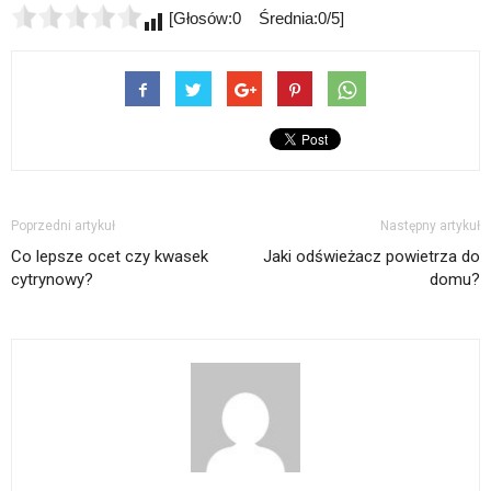
[Głosów:0 Średnia:0/5]
Poprzedni artykuł
Następny artykuł
Co lepsze ocet czy kwasek
Jaki odświeżacz powietrza do
cytrynowy?
domu?