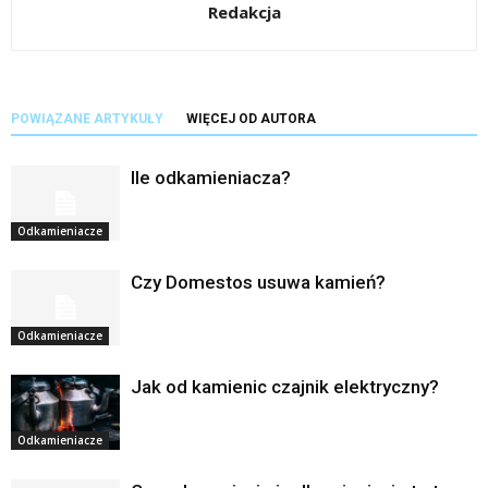
Redakcja
POWIĄZANE ARTYKUŁY
WIĘCEJ OD AUTORA
Ile odkamieniacza?
Odkamieniacze
Czy Domestos usuwa kamień?
Odkamieniacze
Jak od kamienic czajnik elektryczny?
Odkamieniacze