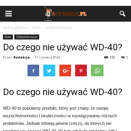
Strona główna
Dom
Odkamieniacze
Dom
Odkamieniacze
Do czego nie używać WD-40?
Przez
Redakcja
-
17 czerwca 2024
372
0
Do czego nie używać WD-40?
WD-40 to popularny produkt, który jest znany ze swojej
wszechstronności i skuteczności w rozwiązywaniu różnych
problemów. Jednak istnieją pewne rzeczy, do których nie
powinno się używać WD-40. W tym artykule omówimy kilka