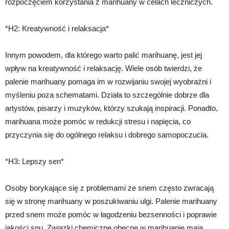
rozpoczęciem korzystania z marihuany w celach leczniczych.
*H2: Kreatywność i relaksacja*
Innym powodem, dla którego warto palić marihuanę, jest jej
wpływ na kreatywność i relaksację. Wiele osób twierdzi, że
palenie marihuany pomaga im w rozwijaniu swojej wyobraźni i
myśleniu poza schematami. Działa to szczególnie dobrze dla
artystów, pisarzy i muzyków, którzy szukają inspiracji. Ponadto,
marihuana może pomóc w redukcji stresu i napięcia, co
przyczynia się do ogólnego relaksu i dobrego samopoczucia.
*H3: Lepszy sen*
Osoby borykające się z problemami ze snem często zwracają
się w stronę marihuany w poszukiwaniu ulgi. Palenie marihuany
przed snem może pomóc w łagodzeniu bezsenności i poprawie
jakości snu. Związki chemiczne obecne w marihuanie mają