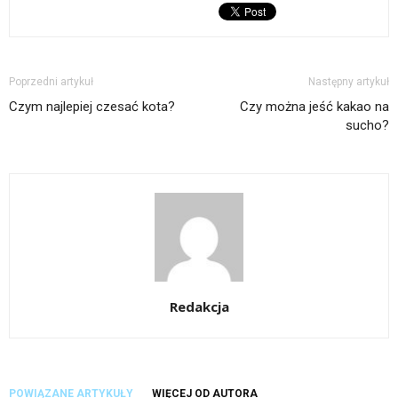
Poprzedni artykuł
Następny artykuł
Czym najlepiej czesać kota?
Czy można jeść kakao na
sucho?
Redakcja
POWIĄZANE ARTYKUŁY
WIĘCEJ OD AUTORA