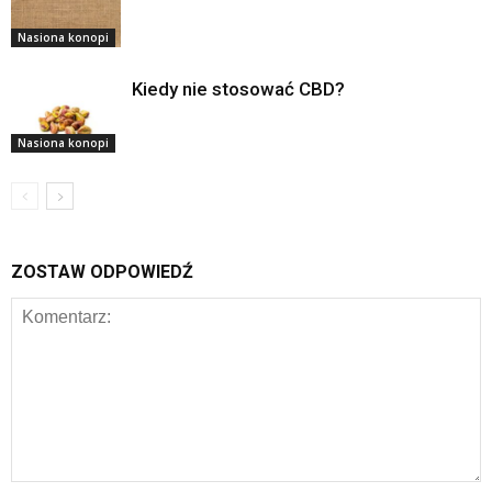
Nasiona konopi
Kiedy nie stosować CBD?
Nasiona konopi
ZOSTAW ODPOWIEDŹ