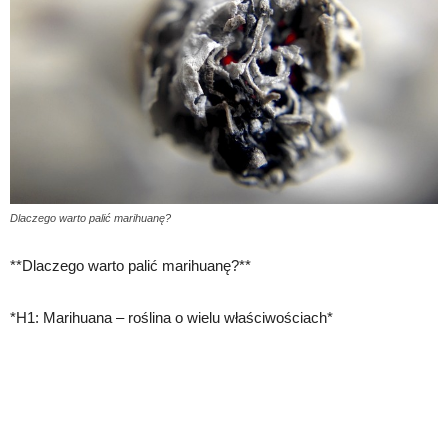
Dlaczego warto palić marihuanę?
**Dlaczego warto palić marihuanę?**
*H1: Marihuana – roślina o wielu właściwościach*