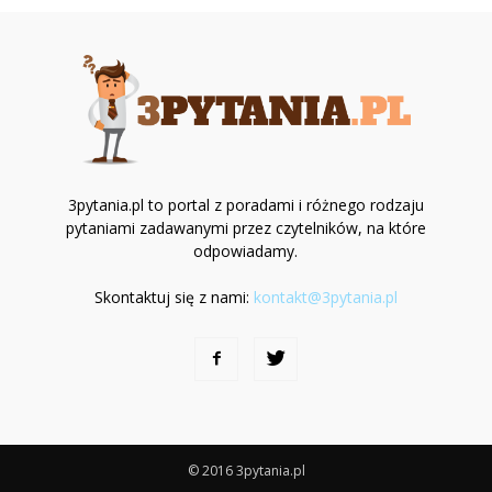
3pytania.pl to portal z poradami i różnego rodzaju
pytaniami zadawanymi przez czytelników, na które
odpowiadamy.
Skontaktuj się z nami:
kontakt@3pytania.pl
© 2016 3pytania.pl