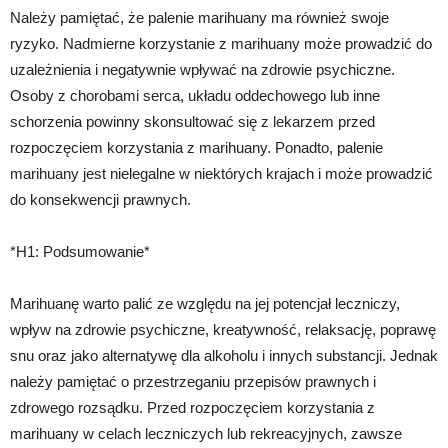
Należy pamiętać, że palenie marihuany ma również swoje
ryzyko. Nadmierne korzystanie z marihuany może prowadzić do
uzależnienia i negatywnie wpływać na zdrowie psychiczne.
Osoby z chorobami serca, układu oddechowego lub inne
schorzenia powinny skonsultować się z lekarzem przed
rozpoczęciem korzystania z marihuany. Ponadto, palenie
marihuany jest nielegalne w niektórych krajach i może prowadzić
do konsekwencji prawnych.
*H1: Podsumowanie*
Marihuanę warto palić ze względu na jej potencjał leczniczy,
wpływ na zdrowie psychiczne, kreatywność, relaksację, poprawę
snu oraz jako alternatywę dla alkoholu i innych substancji. Jednak
należy pamiętać o przestrzeganiu przepisów prawnych i
zdrowego rozsądku. Przed rozpoczęciem korzystania z
marihuany w celach leczniczych lub rekreacyjnych, zawsze