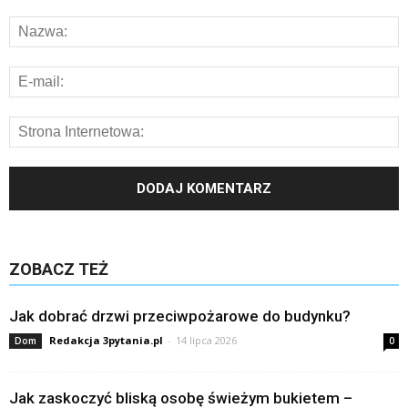
ZOBACZ TEŻ
Jak dobrać drzwi przeciwpożarowe do budynku?
Redakcja 3pytania.pl
-
14 lipca 2026
Dom
0
Jak zaskoczyć bliską osobę świeżym bukietem –