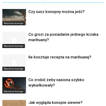
Czy susz konopny można jeść?
Nasiona konopi
Co grozi za posiadanie jednego krzaka
marihuany?
Nasiona konopi
Ile kosztuje recepta na marihuanę?
Nasiona konopi
Co zrobić żeby nasiona szybko
wykiełkowały?
Nasiona konopi
Jak wygląda konopie siewne?