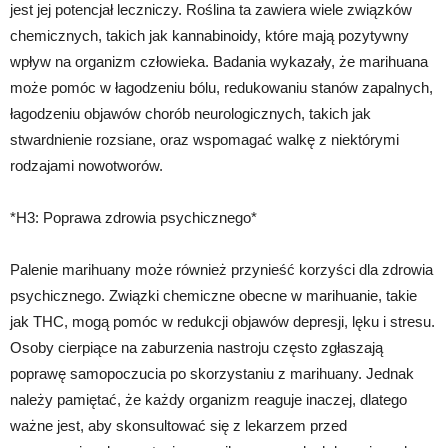
jest jej potencjał leczniczy. Roślina ta zawiera wiele związków
chemicznych, takich jak kannabinoidy, które mają pozytywny
wpływ na organizm człowieka. Badania wykazały, że marihuana
może pomóc w łagodzeniu bólu, redukowaniu stanów zapalnych,
łagodzeniu objawów chorób neurologicznych, takich jak
stwardnienie rozsiane, oraz wspomagać walkę z niektórymi
rodzajami nowotworów.
*H3: Poprawa zdrowia psychicznego*
Palenie marihuany może również przynieść korzyści dla zdrowia
psychicznego. Związki chemiczne obecne w marihuanie, takie
jak THC, mogą pomóc w redukcji objawów depresji, lęku i stresu.
Osoby cierpiące na zaburzenia nastroju często zgłaszają
poprawę samopoczucia po skorzystaniu z marihuany. Jednak
należy pamiętać, że każdy organizm reaguje inaczej, dlatego
ważne jest, aby skonsultować się z lekarzem przed