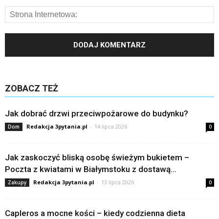
ZOBACZ TEŻ
Jak dobrać drzwi przeciwpożarowe do budynku?
Redakcja 3pytania.pl
-
14 lipca 2026
Dom
0
Jak zaskoczyć bliską osobę świeżym bukietem –
Poczta z kwiatami w Białymstoku z dostawą...
Redakcja 3pytania.pl
-
13 lipca 2026
Zakupy
0
Capleros a mocne kości – kiedy codzienna dieta