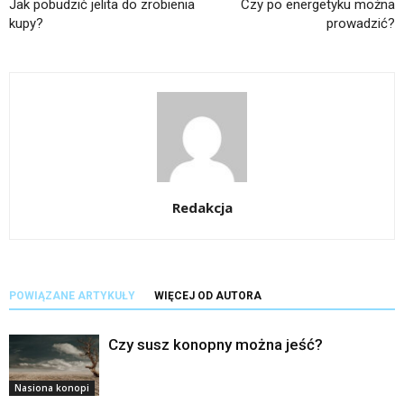
Jak pobudzić jelita do zrobienia
Czy po energetyku można
kupy?
prowadzić?
Redakcja
POWIĄZANE ARTYKUŁY
WIĘCEJ OD AUTORA
Czy susz konopny można jeść?
Nasiona konopi