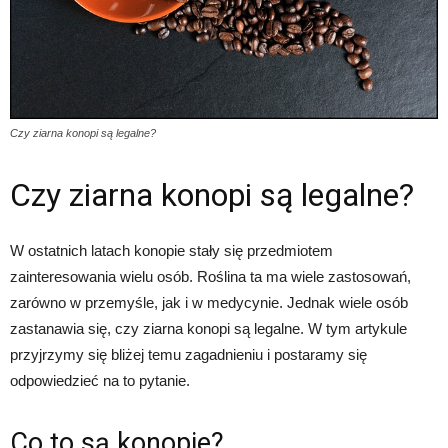
Czy ziarna konopi są legalne?
Czy ziarna konopi są legalne?
W ostatnich latach konopie stały się przedmiotem
zainteresowania wielu osób. Roślina ta ma wiele zastosowań,
zarówno w przemyśle, jak i w medycynie. Jednak wiele osób
zastanawia się, czy ziarna konopi są legalne. W tym artykule
przyjrzymy się bliżej temu zagadnieniu i postaramy się
odpowiedzieć na to pytanie.
Co to są konopie?