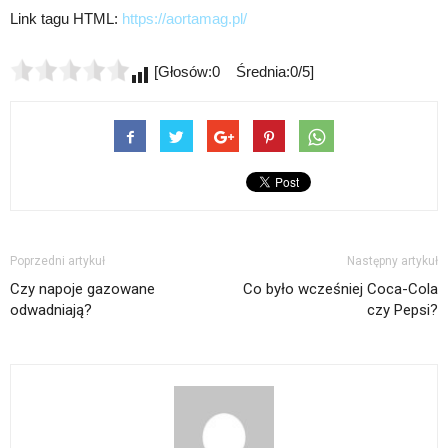
Link tagu HTML:
https://aortamag.pl/
[Głosów:0 Średnia:0/5]
Poprzedni artykuł
Następny artykuł
Czy napoje gazowane
Co było wcześniej Coca-Cola
odwadniają?
czy Pepsi?