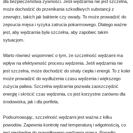
dla bezpieczeństwa żywności. Jeśli wędzarnia nie jest szczelna,
może dochodzić do przenikania szkodliwych substancji z
zewnątrz, takich jak bakterie czy owady. To może prowadzić do
zepsucia mięsa i ryzyka zatrucia pokarmowego. Dlatego ważne
jest, aby wędzarnia była szczelna, aby zapobiec takim
sytuacjom.
Warto również wspomnieć o tym, że szczelność wędzarni ma
wpływ na efektywność procesu wędzenia. Jeśli wędzarnia nie
jest szczelna, może dochodzić do straty ciepła i energii. To z kolei
może prowadzić do wydłużenia czasu wędzenia i większego
zużycia paliwa. Szczelna wędzarnia pozwala zaoszczędzić
energię i skrócić czas wędzenia, co jest korzystne zarówno dla
środowiska, jak i dla portfela.
Podsumowując, szczelność wędzarni jest ważna z kilku
powodów. Zapewnia kontrolę nad temperaturą i wilgotnością, co
jest niezbędne do prawidłowego wędzenia mięsa. Ponadto,