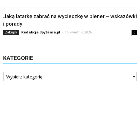
Jaką latarkę zabrać na wycieczkę w plener – wskazówki
i porady
Redakcja 3pytania.pl
-
16 kwietnia 2026
Zakupy
0
KATEGORIE
Kategorie