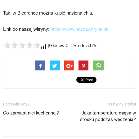
Tak, w Biedronce można kupić nasiona chia.
Link do naszej witryny:
https://www.naszawitryna.pl/
[Głosów:0 Średnia:0/5]
Poprzedni artykuł
Następny artykuł
Co zamiast nici kuchennej?
Jaka temperatura mięsa w
środku podczas wędzenia?