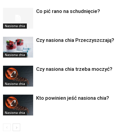
Co pić rano na schudnięcie?
Nasiona chia
Czy nasiona chia Przeczyszczają?
Nasiona chia
Czy nasiona chia trzeba moczyć?
Nasiona chia
Kto powinien jeść nasiona chia?
Nasiona chia