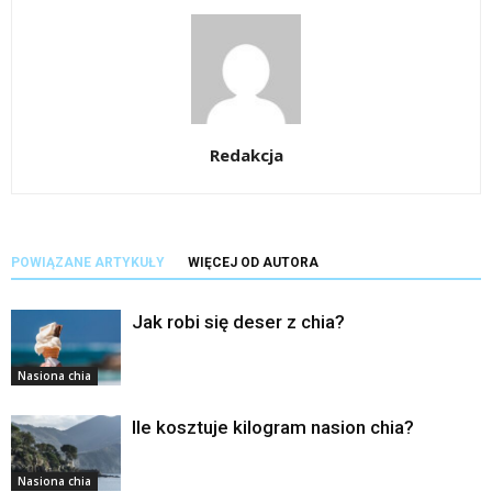
Redakcja
POWIĄZANE ARTYKUŁY
WIĘCEJ OD AUTORA
Jak robi się deser z chia?
Nasiona chia
Ile kosztuje kilogram nasion chia?
Nasiona chia