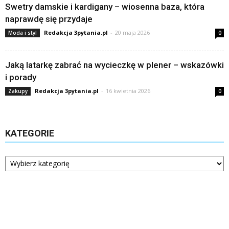
Swetry damskie i kardigany – wiosenna baza, która
naprawdę się przydaje
Redakcja 3pytania.pl
-
20 maja 2026
Moda i styl
0
Jaką latarkę zabrać na wycieczkę w plener – wskazówki
i porady
Redakcja 3pytania.pl
-
16 kwietnia 2026
Zakupy
0
KATEGORIE
Kategorie