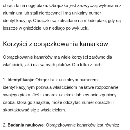
obrączki na nogę ptaka. Obrączka jest zazwyczaj wykonana z
aluminium lub stali nierdzewnej i ma unikalny numer
identyfikacyjny. Obrączki są zakładane na młode ptaki, gdy są
jeszcze w gnieździe lub niedługo po wykluciu.
Korzyści z obrączkowania kanarków
Obrączkowanie kanarków ma wiele korzyści zarówno dla
właścicieli, jak i dla samych ptaków. Oto kilka z nich:
1.
Identyfikacja
: Obrączka z unikalnym numerem
identyfikacyjnym pozwala właścicielom na łatwe rozpoznanie
swojego ptaka. Jeśli kanarek ucieknie lub zostanie zgubiony,
osoba, która go znajdzie, może odczytać numer obrączki i
skontaktować się z właścicielem.
2.
Badania naukowe
: Obrączkowanie kanarków jest również