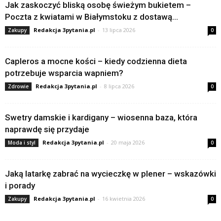
Jak zaskoczyć bliską osobę świeżym bukietem –
Poczta z kwiatami w Białymstoku z dostawą...
Redakcja 3pytania.pl
-
13 lipca 2026
Zakupy
0
Capleros a mocne kości – kiedy codzienna dieta
potrzebuje wsparcia wapniem?
Redakcja 3pytania.pl
-
8 lipca 2026
Zdrowie
0
Swetry damskie i kardigany – wiosenna baza, która
naprawdę się przydaje
Redakcja 3pytania.pl
-
20 maja 2026
Moda i styl
0
Jaką latarkę zabrać na wycieczkę w plener – wskazówki
i porady
Redakcja 3pytania.pl
-
16 kwietnia 2026
Zakupy
0