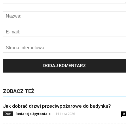
ZOBACZ TEŻ
Jak dobrać drzwi przeciwpożarowe do budynku?
Redakcja 3pytania.pl
-
14 lipca 2026
Dom
0