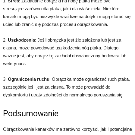
1.
Stres
: Zakładanie obrączki na nogę ptaka może być
stresujące zarówno dla ptaka, jak i dla właściciela. Niektóre
kanarki mogą być niezwykle wrażliwe na dotyk i mogą starać się
uciec lub zranić się podczas procesu obrączkowania.
2.
Uszkodzenia
: Jeśli obrączka jest źle założona lub jest za
ciasna, może powodować uszkodzenia nóg ptaka. Dlatego
ważne jest, aby obrączkę zakładał doświadczony hodowca lub
weterynarz.
3.
Ograniczenia ruchu
: Obrączka może ograniczać ruch ptaka,
szczególnie jeśli jest za ciasna. To może prowadzić do
dyskomfortu i utraty zdolności do normalnego poruszania się.
Podsumowanie
Obrączkowanie kanarków ma zarówno korzyści, jak i potencjalne