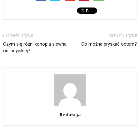
Poprzedni artykuł
Następny artykuł
Czym się różni konopia siewna
Co można pryskać octem?
od indyjskiej?
Redakcja